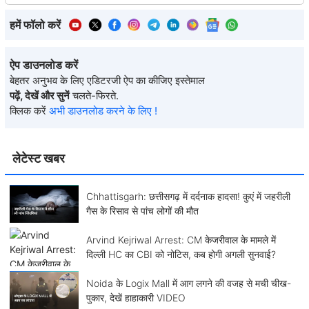
हमें फॉलो करें
ऐप डाउनलोड करें
बेहतर अनुभव के लिए एडिटरजी ऐप का कीजिए इस्तेमाल
पढ़ें, देखें और सुनें
चलते-फिरते.
क्लिक करें
अभी डाउनलोड करने के लिए !
लेटेस्ट खबर
Chhattisgarh: छत्तीसगढ़ में दर्दनाक हादसा! कुएं में जहरीली
गैस के रिसाव से पांच लोगों की मौत
Arvind Kejriwal Arrest: CM केजरीवाल के मामले में
दिल्ली HC का CBI को नोटिस, कब होगी अगली सुनवाई?
Noida के Logix Mall में आग लगने की वजह से मची चीख-
पुकार, देखें हाहाकारी VIDEO