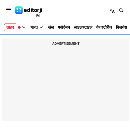
editorji
लाइव
भारत
खेल
मनोरंजन
लाइफ़स्टाइल
वेब स्टोरीज
बिज़नेस
ADVERTISEMENT