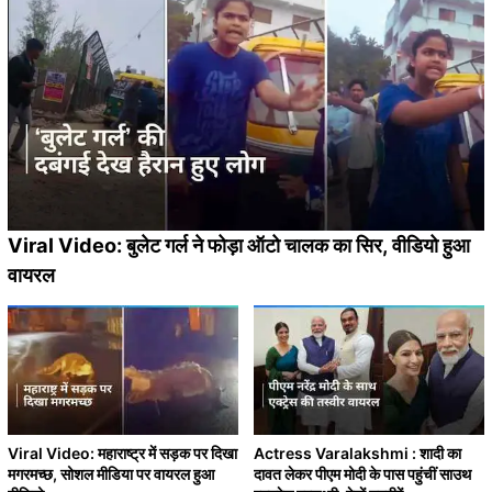
Viral Video: बुलेट गर्ल ने फोड़ा ऑटो चालक का सिर, वीडियो हुआ
वायरल
Viral Video: महाराष्ट्र में सड़क पर दिखा
Actress Varalakshmi : शादी का
मगरमच्छ, सोशल मीडिया पर वायरल हुआ
दावत लेकर पीएम मोदी के पास पहुंचीं साउथ