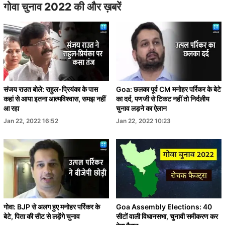
गोवा चुनाव 2022 की और ख़बरें
संजय राउत बोले: राहुल-प्रियंका के पास
Goa: छलका पूर्व CM मनोहर पर्रिकर के बेटे
कहां से आया इतना आत्मविश्वास, समझ नहीं
का दर्द, पणजी से टिकट नहीं तो निर्दलीय
आ रहा
चुनाव लड़ने का ऐलान
Jan 22, 2022 16:52
Jan 22, 2022 10:23
गोवा: BJP से अलग हुए मनोहर पर्रिकर के
Goa Assembly Elections: 40
बेटे, पिता की सीट से लड़ेंगे चुनाव
सीटों वाली विधानसभा, चुनावी समीकरण कर