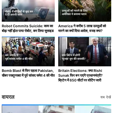
Robot Commits Suicide: काम का
America ने करीब 5 लाख उल्लुओं को
बोझ नहीं झेल पाया रोबोट, कर लिया सुसाइड
मारने का क्यों दिया आदेश, वजह क्या?
Bomb Blast से फिर दहला Pakistan,
Britain Elections: क्या Rishi
खैबर पख्तूनख्वा में पूर्व सांसद समेत 4 की मौत
Sunak फिर बन पाएंगे प्रधानमंत्री?
ब्रिटेन में 650 सीटों पर वोटिंग जारी
वायरल
सब देखें