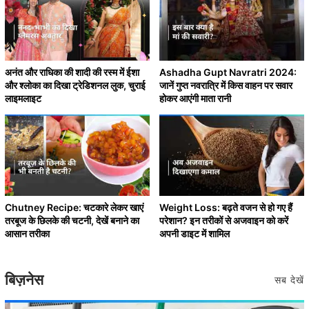
अनंत और राधिका की शादी की रस्म में ईशा
Ashadha Gupt Navratri 2024:
और श्लोका का दिखा ट्रेडिशनल लुक, चुराई
जानें गुप्त नवरात्रि में किस वाहन पर सवार
लाइमलाइट
होकर आएंगी माता रानी
Chutney Recipe: चटकारे लेकर खाएं
Weight Loss: बढ़ते वजन से हो गए हैं
तरबूज के छिलके की चटनी, देखें बनाने का
परेशान? इन तरीकों से अजवाइन को करें
आसान तरीका
अपनी डाइट में शामिल
बिज़नेस
सब देखें