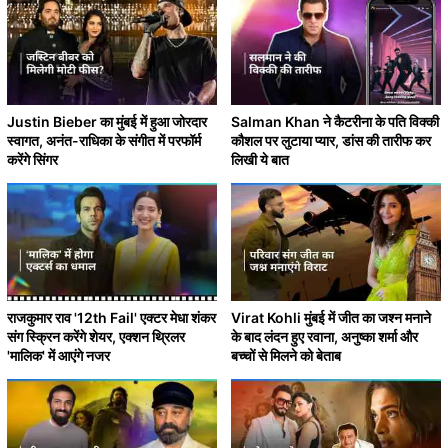
Justin Bieber का मुंबई में हुआ जोरदार
Salman Khan ने कैटरीना के पति विक्की
स्वागत, अनंत-राधिका के संगीत में परफॉर्म
कौशल पर लुटाया प्यार, डांस की तारीफ कर
करेंगे सिंगर
लिखी ये बात
राजकुमार राव '12th Fail' एक्टर मेधा शंकर
Virat Kohli मुंबई में जीत का जश्न मनाने
संग स्क्रिन करेंगे शेयर, एक्शन थ्रिलर
के बाद लंदन हुए रवाना, अनुष्का शर्मा और
'मालिक' में आएंगे नजर
बच्चों से मिलने को बेताब