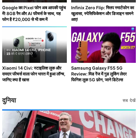
Google का Pixel फोन अब आपकी पहुंच
Infinix Zero Flip: फ्लिप स्मार्टफोन का
में! 8GB रैम और AI फीचर्स के साथ, यह
खुलासा, स्पेसिफिकेशन और डिजाइन सामने
फोन है ₹20,000 से भी कम में
आए!
Xiaomi 14 Civi: स्टाइलिश लुक और
Samsung Galaxy F55 5G
दमदार फीचर्स वाला फोन भारत में हुआ लॉन्च,
Review: मिड रेंज में गुड लुकिंग लेदर
जानिए क्या है खास
फिनिश लुक 5G फ़ोन, जाने डिटेल्स
दुनिया
सब देखें