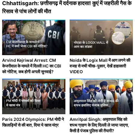
Chhattisgarh: छत्तीसगढ़ में दर्दनाक हादसा! कुएं में जहरीली गैस के
रिसाव से पांच लोगों की मौत
Arvind Kejriwal Arrest: CM
Noida के Logix Mall में आग लगने की
केजरीवाल के मामले में दिल्ली HC का CBI
वजह से मची चीख-पुकार, देखें हाहाकारी
को नोटिस, कब होगी अगली सुनवाई?
VIDEO
Paris 2024 Olympics: PM मोदी ने
Amritpal Singh: अमृतपाल सिंह को
खिलाड़ियों से की बात, दिया ये खास मंत्र
शपथ ग्रहण के लिए दिल्ली ले जाया जाएगा,
कैसी है पंजाब पुलिस की तैयारी?