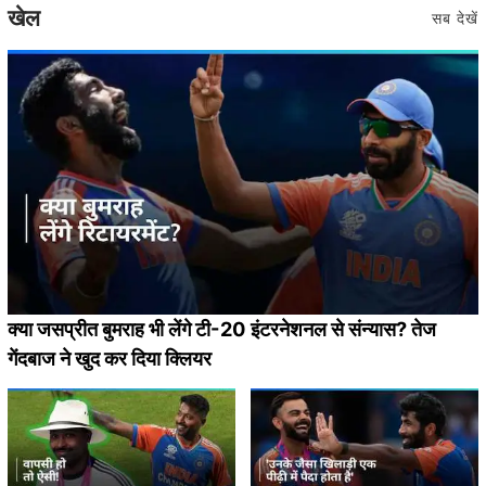
खेल
सब देखें
क्या जसप्रीत बुमराह भी लेंगे टी-20 इंटरनेशनल से संन्यास? तेज
गेंदबाज ने खुद कर दिया क्लियर