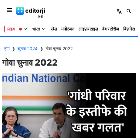
editorji
लाइव
भारत
खेल
मनोरंजन
लाइफ़स्टाइल
वेब स्टोरीज
बिज़नेस
होम
❯
चुनाव 2024
❯
गोवा चुनाव 2022
गोवा चुनाव 2022