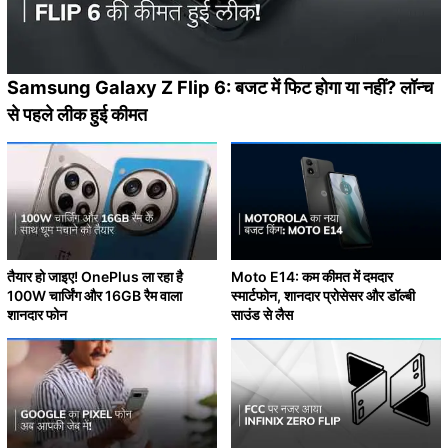
Samsung Galaxy Z Flip 6: बजट में फिट होगा या नहीं? लॉन्च
से पहले लीक हुई कीमत
तैयार हो जाइए! OnePlus ला रहा है
Moto E14: कम कीमत में दमदार
100W चार्जिंग और 16GB रैम वाला
स्मार्टफोन, शानदार प्रोसेसर और डॉल्बी
शानदार फोन
साउंड से लैस