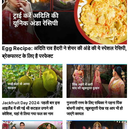
Egg Recipe: अदिति राव हैदरी ने शेयर की अंडे की ये स्पेशल रेसिपी,
ब्रेकफास्ट के लिए है परफेक्ट
Jackfruit Day 2024: पहली बार इस
गुजराती रस्म के लिए राधिका ने पहना पिंक
आइलैंड में की गई थी कटहल उगाने की
बांधनी लहंगा, खूबसूरती देख रह आप भी हो
कोशिश, यहां से लिया गया फल का नाम
जाएंगे कायल