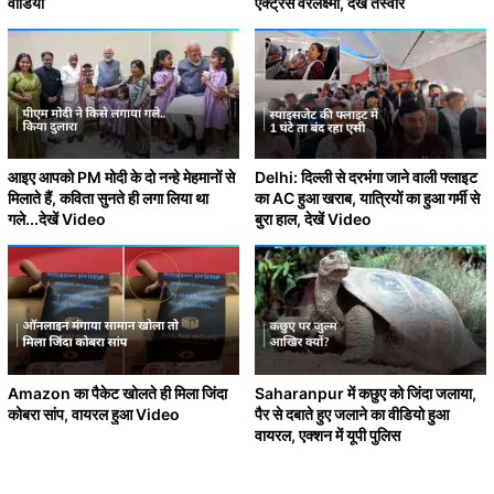
वीडियो
एक्ट्रेस वरलक्ष्मी, देखें तस्वीरें
आइए आपको PM मोदी के दो नन्हे मेहमानों से
Delhi: दिल्ली से दरभंगा जाने वाली फ्लाइट
मिलाते हैं, कविता सुनते ही लगा लिया था
का AC हुआ खराब, यात्रियों का हुआ गर्मी से
गले...देखें Video
बुरा हाल, देखें Video
Amazon का पैकेट खोलते ही मिला जिंदा
Saharanpur में कछुए को जिंदा जलाया,
कोबरा सांप, वायरल हुआ Video
पैर से दबाते हुए जलाने का वीडियो हुआ
वायरल, एक्शन में यूपी पुलिस