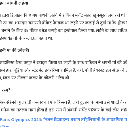
हना बांधनी लहंगा
ा ​​द्वारा डिज़ाइन किए गए बांधनी लहंगे में राधिका मर्चेंट बेहद खूबसूरत लग रही थीं.
बी रंग का शानदार बनारसी ब्रोकेड फ़ैब्रिक था. लहंगे पर कढ़ाई से दुर्गा मां के श्लो
ा बनाने के लिए 35 मीटर बंधेज कपड़े का इस्तेमाल किया गया. लहंगे के साथ राधिक
इंस्पार्यड वी-नेक ब्लाउज़ पहना था.
नी मां की ज्वेलरी
टाइलिस्ट रिया कपूर ने स्टाइल किया था. लहंगे के साथ राधिका ने अपनी मां की ज्
में हार, चूड़ियां और स्टेटमेंट इयररिंग्स शामिल हैं. वहीं, पोनी हेयरस्टाइल से अपन
ा, जिस पर गोल्डन कलर के ज्वेलरी अटैच थी.
ू रस्म?
मेरू सेरेमनी गुजराती कल्चर का एक हिस्सा है, जहां दुल्हन के मामा उसे शादी के त
 में ममेरू का मतलब मामा होता है. इस रस्म में अंबानी-मर्चेंट परिवार के कई लोग शा
Paris Olympics 2024: फैशन डिज़ाइनर तरुण तहिलियानी के आउटफिट पह