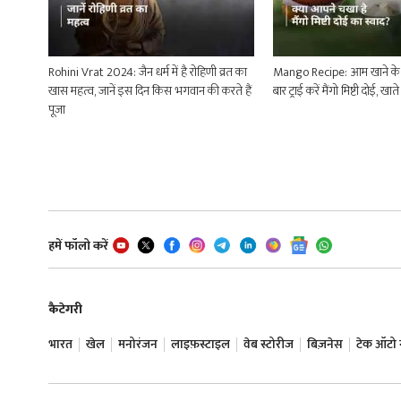
Rohini Vrat 2024: जैन धर्म में है रोहिणी व्रत का
Mango Recipe: आम खाने के
खास महत्व, जानें इस दिन किस भगवान की करते हैं
बार ट्राई करें मैंगो मिष्टी दोई, 
पूजा
हमें फॉलो करें
कैटेगरी
भारत
खेल
मनोरंजन
लाइफ़स्टाइल
वेब स्टोरीज
बिज़नेस
टेक ऑटो न्