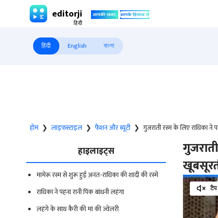
editorji
हिंदी
English
বাংলা
होम
❯
लाइफ़स्टाइल
❯
फैशन और ब्यूटी
❯
गुजराती रस्म के लिए राधिका ने 
गुजराती
हाइलाइट्स
खूबसूर
मामेरू रस्म से शुरू हुई अनंत-राधिका की शादी की रस्में
टैप
राधिका ने पहना रानी पिंक बांधनी लहंगा
लहंगे के साथ कैरी की मां की ज्वेलरी