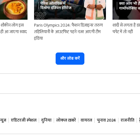
 शौकीन लोग इस
Paris Olympics 2024: फैशन डिज़ाइनर तरुण
शादी से लगता है 
खाते ही आ जाएगा स्वाद
तहिलियानी के आउटफिट पहने नज़र आएगी टीम
चपेट में तो नहीं
इंडिया
और लोड करें
यूज़
एडिटरजी स्पेशल
दुनिया
लोकल ख़बरें
वायरल
चुनाव 2024
राजनीति