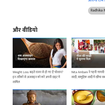
आएगी टीम इ
Radhika 
और वीडियो
Weight Loss: बढ़ते वजन से हो गए हैं परेशान?
Nita Ambani ने पहनी गायत्री म
इन तरीकों से अजवाइन को करें अपनी डाइट में
साड़ी, सामूहिक शादी में खींचा 
शामिल