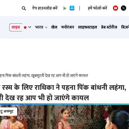
ऐप डाउनलोड करें
हमें फॉलो करें
लाइव
भारत
खेल
मनोरंजन
लाइफ़स्टाइल
वेब स्टोरीज
बिज़
पहना पिंक बांधनी लहंगा, खूबसूरती देख रह आप भी हो जाएंगे कायल
 रस्म के लिए राधिका ने पहना पिंक बांधनी लहंगा,
ती देख रह आप भी हो जाएंगे कायल
 टू अनम्यूट