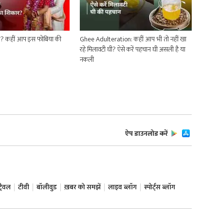
डर? कहीं आप इस फोबिया की
Ghee Adulteration: कहीं आप भी तो नहीं खा
रहे मिलावटी घी? ऐसे करें पहचान घी असली है या
नकली
ऐप डाउनलोड करें
ट्रैवल
टीवी
बॉलीवुड
ख़बर को समझें
लाइव ब्लॉग
स्पोर्ट्स ब्लॉग