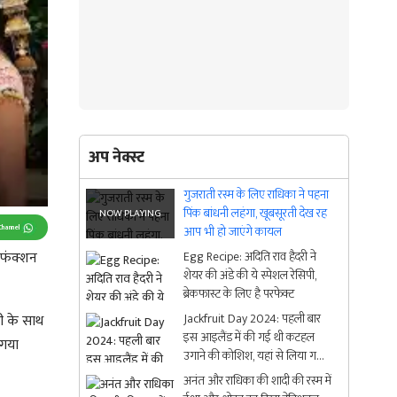
अप नेक्स्ट
गुजराती रस्म के लिए राधिका ने पहना
पिंक बांधनी लहंगा, खूबसूरती देख रह
Channel
आप भी हो जाएंगे कायल
े फंक्शन
Egg Recipe: अदिति राव हैदरी ने
शेयर की अंडे की ये स्पेशल रेसिपी,
ब्रेकफास्ट के लिए है परफेक्ट
Jackfruit Day 2024: पहली बार
नी के साथ
इस आइलैंड में की गई थी कटहल
 गया
उगाने की कोशिश, यहां से लिया गया
फल का नाम
अनंत और राधिका की शादी की रस्म में