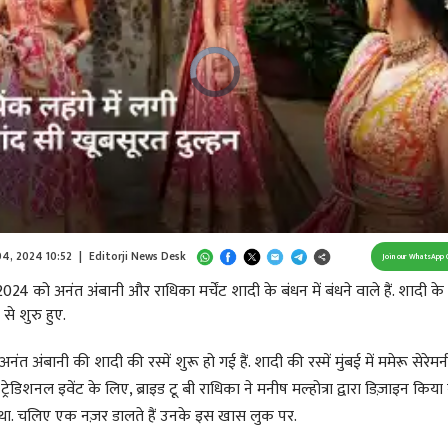
Video
Player
is
loading.
/
Unmute
 04, 2024 10:52
|
Editorji News Desk
Join our WhatsApp 
024 को अनंत अंबानी और राधिका मर्चेंट शादी के बंधन में बंधने वाले हैं. शादी क
 से शुरु हुए.
ंत अंबानी की शादी की रस्में शुरू हो गई हैं. शादी की रस्में मुंबई में ममेरू सेरेम
 ट्रेडिशनल इवेंट के लिए, ब्राइड टू बी राधिका ने मनीष मल्होत्रा ​​द्वारा डिज़ाइन किया
था. चलिए एक नज़र डालते हैं उनके इस खास लुक पर.