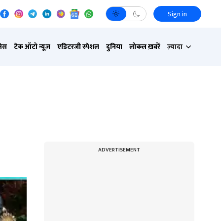
Sign in
नेस
टेक ऑटो न्यूज़
एडिटरजी स्पेशल
दुनिया
लोकल ख़बरें
ज़्यादा
ADVERTISEMENT