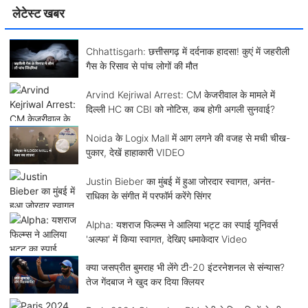
लेटेस्ट खबर
Chhattisgarh: छत्तीसगढ़ में दर्दनाक हादसा! कुएं में जहरीली
गैस के रिसाव से पांच लोगों की मौत
Arvind Kejriwal Arrest: CM केजरीवाल के मामले में
दिल्ली HC का CBI को नोटिस, कब होगी अगली सुनवाई?
Noida के Logix Mall में आग लगने की वजह से मची चीख-
पुकार, देखें हाहाकारी VIDEO
Justin Bieber का मुंबई में हुआ जोरदार स्वागत, अनंत-
राधिका के संगीत में परफॉर्म करेंगे सिंगर
Alpha: यशराज फिल्म्स ने आलिया भट्ट का स्पाई यूनिवर्स
'अल्फा' में किया स्वागत, देखिए धमाकेदार Video
क्या जसप्रीत बुमराह भी लेंगे टी-20 इंटरनेशनल से संन्यास?
तेज गेंदबाज ने खुद कर दिया क्लियर