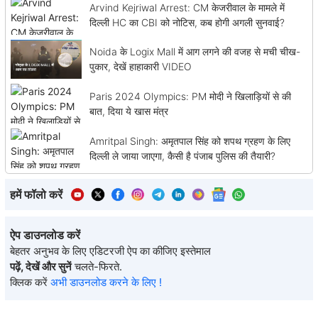
Arvind Kejriwal Arrest: CM केजरीवाल के मामले में
दिल्ली HC का CBI को नोटिस, कब होगी अगली सुनवाई?
Noida के Logix Mall में आग लगने की वजह से मची चीख-
पुकार, देखें हाहाकारी VIDEO
Paris 2024 Olympics: PM मोदी ने खिलाड़ियों से की
बात, दिया ये खास मंत्र
Amritpal Singh: अमृतपाल सिंह को शपथ ग्रहण के लिए
दिल्ली ले जाया जाएगा, कैसी है पंजाब पुलिस की तैयारी?
हमें फॉलो करें
ऐप डाउनलोड करें
बेहतर अनुभव के लिए एडिटरजी ऐप का कीजिए इस्तेमाल
पढ़ें, देखें और सुनें
चलते-फिरते.
क्लिक करें
अभी डाउनलोड करने के लिए !