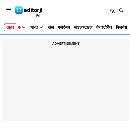
editorji
लाइव
भारत
खेल
मनोरंजन
लाइफ़स्टाइल
वेब स्टोरीज
बिज़नेस
ADVERTISEMENT