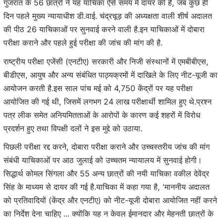
गुजरात के 56 छात्रों ने यह याचिका ऐसे समय में दायर की है, जब कुछ ही
दिन पहले मुख्य न्यायाधीश डी.वाई. चंद्रचूड़ की अध्यक्षता वाली शीर्ष अदालत
की पीठ 26 याचिकाओं पर सुनवाई करने वाली है.इन याचिकाओं में दोबारा
परीक्षा कराने और पहले हुई परीक्षा की जांच की मांग की है.
राष्ट्रीय परीक्षा एजेंसी (एनटीए) सरकारी और निजी संस्थानों में एमबीबीएस,
बीडीएस, आयुष और अन्य संबंधित पाठ्यक्रमों में दाखिले के लिए नीट-यूजी का
आयोजन करती है.इस साल पांच मई को 4,750 केंद्रों पर यह परीक्षा
आयोजित की गई थी, जिसमें लगभग 24 लाख परीक्षार्थी शामिल हुए थे.प्रश्न
पत्र लीक समेत अनियमितताओं के आरोपों के कारण कई शहरों में विरोध
प्रदर्शन हुए तथा विपक्षी दलों ने इस मुद्दे को उठाया.
पिछली परीक्षा रद्द करने, दोबारा परीक्षा कराने और उच्चस्तरीय जांच की मांग
संबंधी याचिकाओं पर आठ जुलाई को उच्चतम न्यायालय में सुनवाई होगी।
सिद्धार्थ कोमल सिंगला और 55 अन्य छात्रों की नयी याचिका वकील देवेंद्र
सिंह के माध्यम से दायर की गई है.याचिका में कहा गया है, 'माननीय अदालत
को प्रतिवादियों (केंद्र और एनटीए) को नीट-यूजी दोबारा आयोजित नहीं करने
का निर्देश देना चाहिए ... क्योंकि यह न केवल ईमानदार और मेहनती छात्रों के