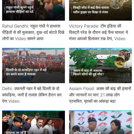
Rahul Gandhi: राहुल गांधी ने हाथरस
Victory Parade: टीम इंडिया की
पीड़ितों से की मुलाकात, दुख-दर्द बांटते दिखे
विक्ट्री परेड के दौरान कई फैंस घायल! ये
लोगों का Video सामने आया
मंजर आपको हिलाकर रख देगा, Video
Delhi: उफनती नहर में बहे दिल्ली के दो
Assam Flood: असम की बाढ़ की इंसानों
कांवड़िया, जारी है तलाश लेकिन हैरान कर
और जानवरों पर मार! 21 लाख लोग
देगा Video
प्रभावित, मृतकों का आंकड़ा बढा