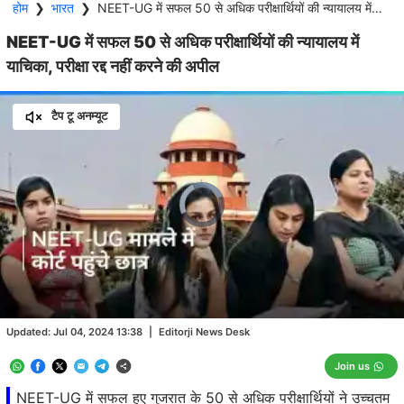
होम
❯
भारत
❯
NEET-UG में सफल 50 से अधिक परीक्षार्थियों की न्यायालय में याचिका, परीक्षा रद्द नहीं करने की अपील
NEET-UG में सफल 50 से अधिक परीक्षार्थियों की न्यायालय में
याचिका, परीक्षा रद्द नहीं करने की अपील
टैप टू अनम्यूट
Video
Player
is
loading.
Loaded
:
0.00%
/
Unmute
Updated:
Jul 04, 2024 13:38
|
Editorji News Desk
Join us
NEET-UG में सफल हुए गुजरात के 50 से अधिक परीक्षार्थियों ने उच्चतम