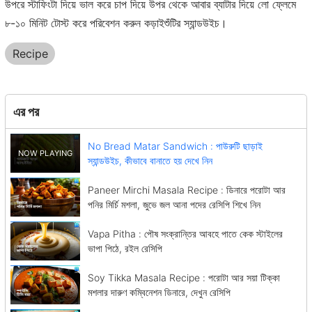
উপরে স্টাফিংটা দিয়ে ভাল করে চাপ দিয়ে উপর থেকে আবার ব্যাটার দিয়ে লো ফ্লেমে
৮-১০ মিনিট টোস্ট করে পরিবেশন করুন কড়াইশুঁটির স্যান্ডউইচ।
Recipe
এর পর
No Bread Matar Sandwich : পাউরুটি ছাড়াই
স্যান্ডউইচ, কীভাবে বানাতে হয় দেখে নিন
Paneer Mirchi Masala Recipe : ডিনারে পরোটা আর
পনির মির্চি মশলা, জুভে জল আনা পদের রেসিপি শিখে নিন
Vapa Pitha : পৌষ সংক্রান্তির আবহে পাতে কেক স্টাইলের
ভাপা পিঠে, রইল রেসিপি
Soy Tikka Masala Recipe : পরোটা আর সয়া টিক্কা
মশলার দারুণ কম্বিনেশন ডিনারে, দেখুন রেসিপি