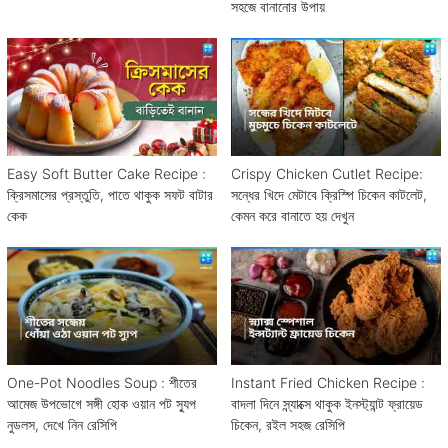
সহজে বানানোর উপায়
Easy Soft Butter Cake Recipe :
Crispy Chicken Cutlet Recipe:
ক্রিসমাসের প্রস্তুতি, পাতে থাকুক সফট বাটার
সন্ধের খিদে মেটাবে ক্রিস্পি চিকেন কাটলেট,
কেক
কেমন করে বানাতে হয় দেখুন
One-Pot Noodles Soup : শীতের
Instant Fried Chicken Recipe :
আমেজ উপভোগে সঙ্গী হোক ওয়ান পট স্যুপ
বাদলা দিনে স্ন্যাক্সে থাকুক ইনস্ট্যান্ট ফ্রায়েড
নুডলস, দেখে নিন রেসিপি
চিকেন, রইল সহজ রেসিপি