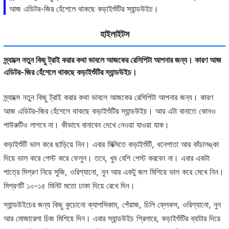
আজ এডিটর-জির হেঁশেলে থাকছে কড়াইশুঁটির স্যান্ডউইচ।
হাইলাইটস
স্ন্যাক্সে নতুন কিছু ট্রাই করার কথা ভাবলে আজকের রেসিপিটা আপনার জন্য। কারণ আজ
এডিটর-জির হেঁশেলে থাকছে কড়াইশুঁটির স্যান্ডউইচ।
স্ন্যাক্সে নতুন কিছু ট্রাই করার কথা ভাবলে আজকের রেসিপিটা আপনার জন্য। কারণ
আজ এডিটর-জির হেঁশেলে থাকছে কড়াইশুঁটির স্যান্ডউইচ। আর এটা বানাতে কোনও
পাউরুটিও লাগবে না। কীভাবে বানাবেন দেখে নেওয়া যাওয়া যাক।
কড়াইশুঁটি ভাল করে ছাড়িয়ে নিন। এবার মিক্সিতে কড়াইশুঁটি, ধনেপাতা আর কাঁচালঙ্কা
দিয়ে ভাল করে পেস্ট করে ফেলুন। তবে, খুব বেশি পেস্ট করবেন না। এবার একটা
পাত্রে মিশ্রণ নিয়ে সুজি, ওরিগ্যানো, নুন আর একটু জল মিশিয়ে ভাল করে মেখে নিন।
মিশ্রণটি ১০-১৫ মিনিট মতো ঢাকা দিয়ে রেখে দিন।
স্যান্ডউইচের জন্য কিছু কুচোনো ক্যাপসিকাম, পেঁয়াজ, চিলি ফ্লেকস, ওরিগ্যানো, নুন
আর মোজারেলা চিজ মিশিয়ে দিন। এবার স্যান্ডউইচ গ্রিলারে, কড়াইশুঁটির ব্যাটার দিয়ে