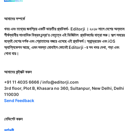
আমাদের সম্পর্কে
খবর এবং তথ্যের জনপ্রিয় একটি ভারতীয় প্ল্যাটফর্ম- Editorji । ২০১৮ সালে দেশের অন্যতম
শীর্ষস্থানীয় সাংবাদিক বিক্রম চন্দ্রা'র নেতৃত্বে এই ডিজিটাল প্ল্যাটফর্মের যাত্রা শুরু। অল্প সময়ের
মধ্যেই দেশের দর্শক এবং শ্রোতাদের নজরে এসেছে এই প্ল্যাটফর্ম। অ্যান্ড্রয়েড এবং iOS
অ্যাপ্লিকেশন আছে, এমন সমস্ত মোবাইল ফোনেই Editorji -র সব খবর দেখা, পড়া এবং
শোনা যায়।
আমাদের কন্ট্যাক্ট করুন
+91 11 4035 6666 / info@editorji.com
3rd floor, Plot B, Khasara no 360, Sultanpur, New Delhi, Delhi
110030
Send Feedback
নেভিগেট করুন
শর্তাবলী