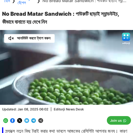
হোম
❯
❯
No Bread Matar Sandwich : পাউরুটি ছাড়াই স্যান্ডউইচ, কীভাবে বানাতে হয় দেখে নিন
হেঁশেল
No Bread Matar Sandwich : পাউরুটি ছাড়াই স্যান্ডউইচ,
কীভাবে বানাতে হয় দেখে নিন
আনমিউট করতে ট্যাপ করুন
Loaded
:
100.00%
/
Unmute
Updated:
Jan 08, 2025 06:02
|
Editorji News Desk
Join us
স্ন্যাক্সে নতুন কিছু ট্রাই করার কথা ভাবলে আজকের রেসিপিটা আপনার জন্য। কারণ