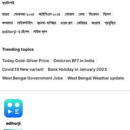
ক্যাটাগরি
ভারত
লোকসভা ২০২৪
আইপিএল ২০২৪
লোকাল
খেলা
বিনোদন
বিদেশ
কলকাতা
লাইফস্টাইল
ব্যবসা-বাণিজ্য
ওয়েব গল্প
কেরিয়ার
করোনা
প্রযুক্তি
editorji-র হেঁশেল
লাইভ ব্লগ
Trending topics
Today Gold-Silver Price
Omicron BF7 in India
Covid 19 New variant
Bank Holiday in January 2023
West Bengal Government Jobs
West Bengal Weather update
editorji