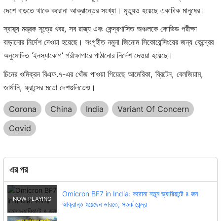
দেশে বাড়তে থাকে করোনা আক্রান্তের সংখ্যা। মৃত্যুও হয়েছে একাধিক মানুষের।
স্বাস্থ্য মন্ত্রক সূত্রে খবর, সব রাজ্য এবং কেন্দ্রশাসিত অঞ্চলকে কোভিড পরীক্ষা
বাড়ানোর নির্দেশ দেওয়া হয়েছে। সংগৃহীত নমুনা জিনোম সিকোয়েন্সিংয়ের জন্য কেন্দ্রের
অনুমোদিত ‘ইনস্যাকোগ’ পরীক্ষাগারে পাঠানোর নির্দেশ দেওয়া হয়েছে।
চিনের ওমিক্রন বিএফ.৭-এর খোঁজ পাওয়া গিয়েছে আমেরিকা, ব্রিটেন, বেলজিয়াম,
জার্মানি, ফ্রান্সের মতো দেশগুলিতেও।
Corona
China
India
Variant Of Concern
Covid
এর পর
Omicron BF7 in India: করোনা নতুন ভ্যারিয়ান্টে ৪ জন
আক্রান্ত হয়েছেন ভারতে, সতর্ক কেন্দ্র