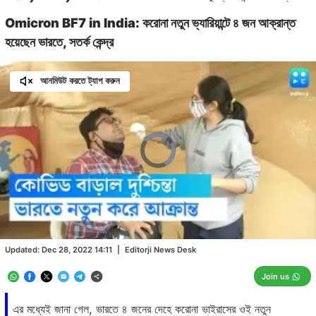
Omicron BF7 in India: করোনা নতুন ভ্যারিয়ান্টে ৪ জন আক্রান্ত
হয়েছেন ভারতে, সতর্ক কেন্দ্র
আনমিউট করতে ট্যাপ করুন
Video
Player
is
loading.
Loaded
:
0.00%
/
Unmute
Updated:
Dec 28, 2022 14:11
|
Editorji News Desk
Join us
এর মধ্যেই জানা গেল, ভারতে ৪ জনের দেহে করোনা ভাইরাসের ওই নতুন