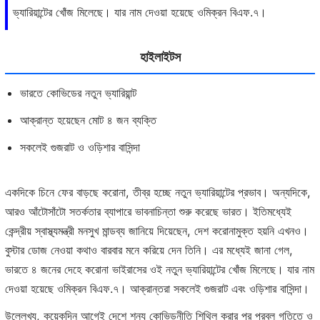
ভ্যারিয়ান্টের খোঁজ মিলেছে। যার নাম দেওয়া হয়েছে ওমিক্রন বিএফ.৭।
হাইলাইটস
ভারতে কোভিডের নতুন ভ্যারিয়ান্ট
আক্রান্ত হয়েছেন মোট ৪ জন ব্যক্তি
সকলেই গুজরাট ও ওড়িশার বাসিন্দা
একদিকে চিনে ফের বাড়ছে করোনা, তীব্র হচ্ছে নতুন ভ্যারিয়ান্টের প্রভাব। অন্যদিকে,
আরও আঁটোসাঁটো সতর্কতার ব্যাপারে ভাবনাচিন্তা শুরু করেছে ভারত। ইতিমধ্যেই
কেন্দ্রীয় স্বাস্থ্যমন্ত্রী মনসুখ মান্ডব্য জানিয়ে দিয়েছেন, দেশ করোনামুক্ত হয়নি এখনও।
বুস্টার ডোজ নেওয়া কথাও বারবার মনে করিয়ে দেন তিনি। ‌এর মধ্যেই জানা গেল,
ভারতে ৪ জনের দেহে করোনা ভাইরাসের ওই নতুন ভ্যারিয়ান্টের খোঁজ মিলেছে। যার নাম
দেওয়া হয়েছে ওমিক্রন বিএফ.৭। আক্রান্তরা সকলেই গুজরাট এবং ওড়িশার বাসিন্দা।
উল্লেখ্য, কয়েকদিন আগেই দেশে শূন্য কোভিডনীতি শিথিল করার পর প্রবল গতিতে ও