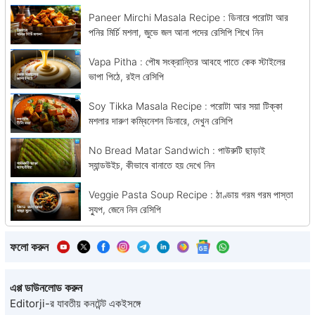
Paneer Mirchi Masala Recipe : ডিনারে পরোটা আর
পনির মির্চি মশলা, জুভে জল আনা পদের রেসিপি শিখে নিন
Vapa Pitha : পৌষ সংক্রান্তির আবহে পাতে কেক স্টাইলের
ভাপা পিঠে, রইল রেসিপি
Soy Tikka Masala Recipe : পরোটা আর সয়া টিক্কা
মশলার দারুণ কম্বিনেশন ডিনারে, দেখুন রেসিপি
No Bread Matar Sandwich : পাউরুটি ছাড়াই
স্যান্ডউইচ, কীভাবে বানাতে হয় দেখে নিন
Veggie Pasta Soup Recipe : ঠাণ্ডায় গরম গরম পাস্তা
স্যুপ, জেনে নিন রেসিপি
ফলো করুন
এপ্প ডাউনলোড করুন
Editorji-র যাবতীয় কনটেন্ট একইসঙ্গে