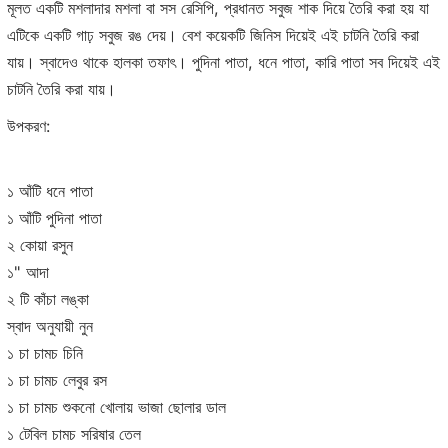
মূলত একটি মশলাদার মশলা বা সস রেসিপি, প্রধানত সবুজ শাক দিয়ে তৈরি করা হয় যা
এটিকে একটি গাঢ় সবুজ রঙ দেয়। বেশ কয়েকটি জিনিস দিয়েই এই চাটনি তৈরি করা
যায়। স্বাদেও থাকে হালকা তফাৎ। পুদিনা পাতা, ধনে পাতা, কারি পাতা সব দিয়েই এই
চাটনি তৈরি করা যায়।
উপকরণ:
১ আঁটি ধনে পাতা
১ আঁটি পুদিনা পাতা
২ কোয়া রসুন
১" আদা
২ টি কাঁচা লঙ্কা
স্বাদ অনুযায়ী নুন
১ চা চামচ চিনি
১ চা চামচ লেবুর রস
১ চা চামচ শুকনো খোলায় ভাজা ছোলার ডাল
১ টেবিল চামচ সরিষার তেল