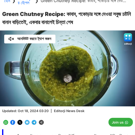
হোম
❯
❯
Green Chutney Recipe: কাবাব, পকোড়ার সঙ্গে দেওয়া সবুজ চাটনি বানান বাড়িতেই, একবার বানালেই চিন্তা শেষ
র হেঁশেল
Green Chutney Recipe: কাবাব, পকোড়ার সঙ্গে দেওয়া সবুজ চাটনি
বানান বাড়িতেই, একবার বানালেই চিন্তা শেষ
আনমিউট করতে ট্যাপ করুন
Loaded
:
70.60%
/
Unmute
Updated:
Oct 18, 2024 03:20
|
Editorji News Desk
Join us