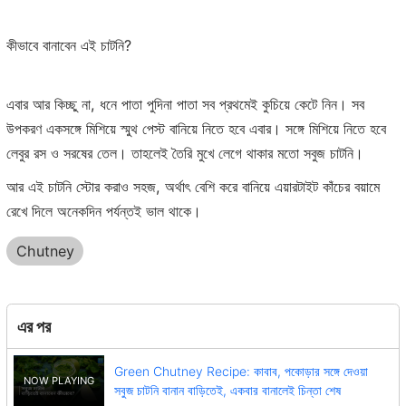
কীভাবে বানাবেন এই চাটনি?
এবার আর কিচ্ছু না, ধনে পাতা পুদিনা পাতা সব প্রথমেই কুচিয়ে কেটে নিন। সব
উপকরণ একসঙ্গে মিশিয়ে স্মুথ পেস্ট বানিয়ে নিতে হবে এবার। সঙ্গে মিশিয়ে নিতে হবে
লেবুর রস ও সরষের তেল। তাহলেই তৈরি মুখে লেগে থাকার মতো সবুজ চাটনি।
আর এই চাটনি স্টোর করাও সহজ, অর্থাৎ বেশি করে বানিয়ে এয়ারটাইট কাঁচের বয়ামে
রেখে দিলে অনেকদিন পর্যন্তই ভাল থাকে।
Chutney
এর পর
Green Chutney Recipe: কাবাব, পকোড়ার সঙ্গে দেওয়া
সবুজ চাটনি বানান বাড়িতেই, একবার বানালেই চিন্তা শেষ