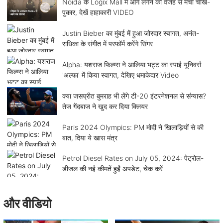
Noida के Logix Mall में आग लगने की वजह से मची चीख-
पुकार, देखें हाहाकारी VIDEO
Justin Bieber का मुंबई में हुआ जोरदार स्वागत, अनंत-
राधिका के संगीत में परफॉर्म करेंगे सिंगर
Alpha: यशराज फिल्म्स ने आलिया भट्ट का स्पाई यूनिवर्स
'अल्फा' में किया स्वागत, देखिए धमाकेदार Video
क्या जसप्रीत बुमराह भी लेंगे टी-20 इंटरनेशनल से संन्यास?
तेज गेंदबाज ने खुद कर दिया क्लियर
Paris 2024 Olympics: PM मोदी ने खिलाड़ियों से की
बात, दिया ये खास मंत्र
Petrol Diesel Rates on July 05, 2024: पेट्रोल-
डीजल की नई कीमतें हुईं अपडेट, चेक करें
और वीडियो