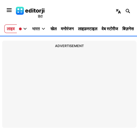
editorji
लाइव
भारत
खेल
मनोरंजन
लाइफ़स्टाइल
वेब स्टोरीज
बिज़नेस
ADVERTISEMENT