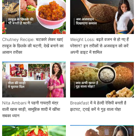
Chutney Recipe: चटकारे लेकर खाएं
Weight Loss: बढ़ते वजन से हो गए हैं
तरबूज के छिलके की चटनी, देखें बनाने का
परेशान? इन तरीकों से अजवाइन को करें
आसान तरीका
अपनी डाइट में शामिल
Nita Ambani ने पहनी गायत्री मंत्र
Breakfast में ये हेल्दी रेसिपी बनती है
वाली खास साड़ी, सामूहिक शादी में खींचा
झटपट, ट्राई करें ये गुड़ वाला पोहा
सबका ध्यान