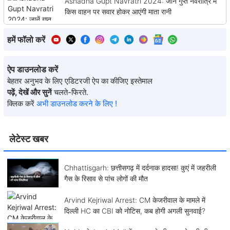
Ashadha Gupt Navratri 2024: जानें गुप्त नवरात्रि में
किस वाहन पर सवार होकर आएंगी माता रानी
हमें फॉलो करें
ऐप डाउनलोड करें
बेहतर अनुभव के लिए एडिटरजी ऐप का कीजिए इस्तेमाल
पढ़ें, देखें और सुनें
चलते-फिरते.
क्लिक करें
अभी डाउनलोड करने के लिए !
लेटेस्ट खबर
Chhattisgarh: छत्तीसगढ़ में दर्दनाक हादसा! कुएं में जहरीली
गैस के रिसाव से पांच लोगों की मौत
Arvind Kejriwal Arrest: CM केजरीवाल के मामले में
दिल्ली HC का CBI को नोटिस, कब होगी अगली सुनवाई?