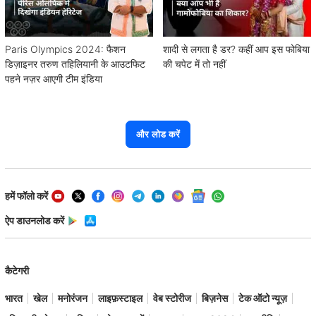
Paris Olympics 2024: फैशन
शादी से लगता है डर? कहीं आप इस फोबिया
डिज़ाइनर तरुण तहिलियानी के आउटफिट
की चपेट में तो नहीं
पहने नज़र आएगी टीम इंडिया
और लोड करें
हमें फॉलो करें
ऐप डाउनलोड करें
कैटेगरी
भारत
खेल
मनोरंजन
लाइफ़स्टाइल
वेब स्टोरीज
बिज़नेस
टेक ऑटो न्यूज़