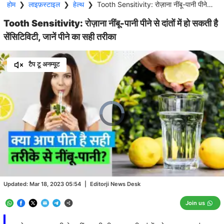
होम
❯
लाइफ़स्टाइल
❯
हेल्थ
❯
Tooth Sensitivity: रोज़ाना नींबू-पानी पीने से दांतों में हो सकती है सेंसिटिविटी, जानें पीने का सही तरीका
Tooth Sensitivity: रोज़ाना नींबू-पानी पीने से दांतों में हो सकती है
सेंसिटिविटी, जानें पीने का सही तरीका
टैप टू अनम्यूट
Video
Player
is
loading.
Loaded
:
0.00%
/
Unmute
Updated:
Mar 18, 2023 05:54
|
Editorji News Desk
Join us