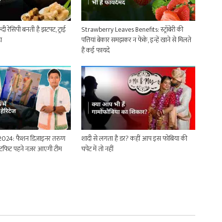
ल्दी रेसिपी बनती है झटपट, ट्राई
Strawberry Leaves Benefits: स्ट्रॉबेरी की
हा
पत्तियां बेकार समझकर न फेंके, इन्हें खाने से मिलते
हैं कई फायदे
2024: फैशन डिज़ाइनर तरुण
शादी से लगता है डर? कहीं आप इस फोबिया की
टफिट पहने नज़र आएगी टीम
चपेट में तो नहीं