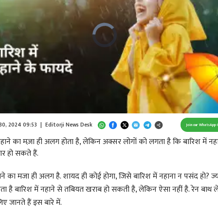
Video
Player
is
loading.
/
Unmute
 30, 2024 09:53
|
Editorji News Desk
Join our WhatsApp 
नहाने का मज़ा ही अलग होता है, लेकिन अक्सर लोगों को लगता है कि बारिश में नहा
र हो सकते हैं.
हाने का मजा ही अलग है. शायद ही कोई होगा, जिसे बारिश में नहाना न पसंद हो? ज्
ा है बारिश में नहाने से तबियत खराब हो सकती है, लेकिन ऐसा नहीं है. रेन बाथ ल
िए जानते हैं इस बारे में.