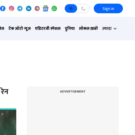
Sign in
नेस
टेक ऑटो न्यूज़
एडिटरजी स्पेशल
दुनिया
लोकल ख़बरें
ज़्यादा
रेन
ADVERTISEMENT