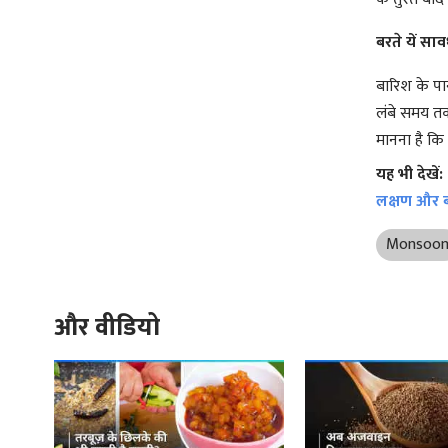
बरते यें साव
बारिश के पा
लंबे समय तक
मानना है कि
यह भी देखें:
लक्षण और 
Monsoo
और वीडियो