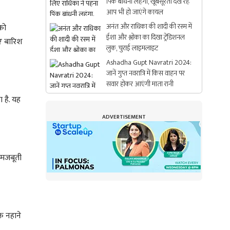
पिंक बांधनी लहंगा, खूबसूरती देख रह
आप भी हो जाएंगे कायल
अनंत और राधिका की शादी की रस्म में
को
ईशा और श्लोका का दिखा ट्रेडिशनल
िए बारिश
लुक, चुराई लाइमलाइट
Ashadha Gupt Navratri 2024:
जानें गुप्त नवरात्रि में किस वाहन पर
सवार होकर आएंगी माता रानी
 है. यह
ADVERTISEMENT
 मजबूती
ि नहाने