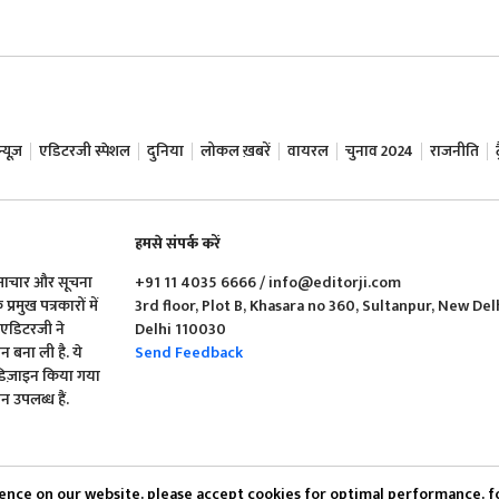
यूज़
एडिटरजी स्पेशल
दुनिया
लोकल ख़बरें
वायरल
चुनाव 2024
राजनीति
हमसे संपर्क करें
समाचार और सूचना
+91 11 4035 6666 / info@editorji.com
रमुख पत्रकारों में
3rd floor, Plot B, Khasara no 360, Sultanpur, New Del
ं एडिटरजी ने
Delhi 110030
बना ली है. ये
Send Feedback
 डिज़ाइन किया गया
 उपलब्ध हैं.
ience on our website. please accept cookies for optimal performance. f