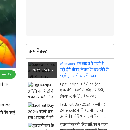
अप नेक्स्ट
Monsoon: अब बारिश में नहाने से
नहीं होंगे बीमार, लेकिन रेन बाथ लेने से
Channel
पहले इन बातों का रखें ध्यान
ने के
Egg Recipe: अदिति राव हैदरी ने
शेयर की अंडे की ये स्पेशल रेसिपी,
ब्रेकफास्ट के लिए है परफेक्ट
Jackfruit Day 2024: पहली बार
यादातर
इस आइलैंड में की गई थी कटहल
ेने के कई
उगाने की कोशिश, यहां से लिया गया
फल का नाम
गुजराती रस्म के लिए राधिका ने पहना