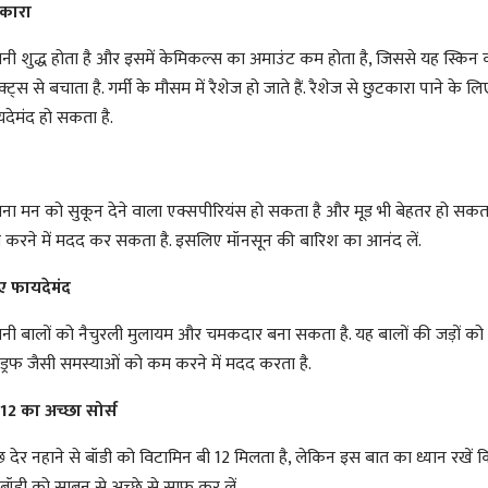
टकारा
नी शुद्ध होता है और इसमें केमिकल्स का अमाउंट कम होता है, जिससे यह स्किन 
्ट्स से बचाता है. गर्मी के मौसम में रैशेज हो जाते हैं. रैशेज से छुटकारा पाने के ल
यदेमंद हो सकता है.
हाना मन को सुकून देने वाला एक्सपीरियंस हो सकता है और मूड भी बेहतर हो सकता
कम करने में मदद कर सकता है. इसलिए मॉनसून की बारिश का आनंद लें.
ए फायदेमंद
नी बालों को नैचुरली मुलायम और चमकदार बना सकता है. यह बालों की जड़ों को
ैंड्रफ जैसी समस्याओं को कम करने में मदद करता है.
12 का अच्छा सोर्स
छ देर नहाने से बॉडी को विटामिन बी 12 मिलता है, लेकिन इस बात का ध्यान रखें क
 बॉडी को साबुन से अच्छे से साफ कर लें.