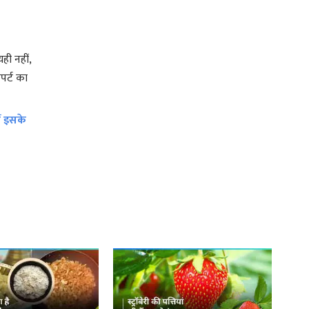
ही नहीं,
पर्ट का
ं इसके