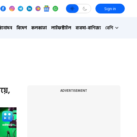
Sign in
বিনোদন
বিদেশ
কলকাতা
লাইফস্টাইল
ব্যবসা-বাণিজ্য
বেশি
িয়ে,
ADVERTISEMENT