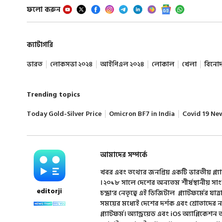
ফলো করুন
ক্যাটাগরি
ভারত
লোকসভা ২০২৪
আইপিএল ২০২৪
লোকাল
খেলা
বিনো
Trending topics
Today Gold-Silver Price
Omicron BF7 in India
Covid 19 Ne
আমাদের সম্পর্কে
খবর এবং তথ্যের জনপ্রিয় একটি ভারতীয় প্ল্য
। ২০১৮ সালে দেশের অন্যতম শীর্ষস্থানীয় সা
editorji
চন্দ্রা'র নেতৃত্বে এই ডিজিটাল প্ল্যাটফর্মের যাত্র
সময়ের মধ্যেই দেশের দর্শক এবং শ্রোতাদের
প্ল্যাটফর্ম। অ্যান্ড্রয়েড এবং iOS অ্যাপ্লিকে