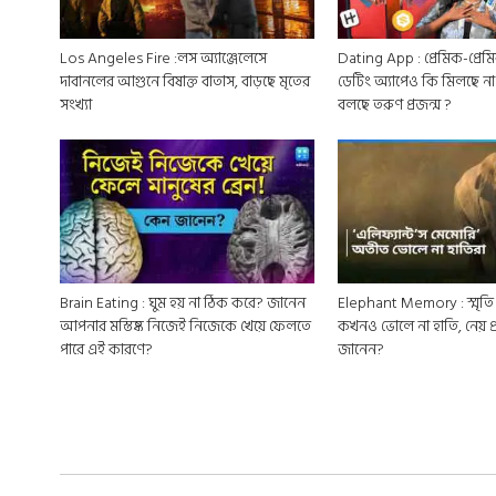
Los Angeles Fire :লস অ্যাঞ্জেলেসে
Dating App : প্রেমিক-প্র
দাবানলের আগুনে বিষাক্ত বাতাস, বাড়ছে মৃতের
ডেটিং অ্যাপেও কি মিলছে না
সংখ্যা
বলছে তরুণ প্রজন্ম ?
Brain Eating : ঘুম হয় না ঠিক করে? জানেন
Elephant Memory : স্মৃতি
আপনার মস্তিষ্ক নিজেই নিজেকে খেয়ে ফেলতে
কখনও ভোলে না হাতি, নেয় প
পারে এই কারণে?
জানেন?