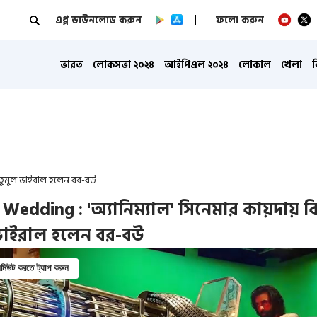
এপ্প ডাউনলোড করুন
ফলো করুন
ভারত
লোকসভা ২০২৪
আইপিএল ২০২৪
লোকাল
খেলা
, তুমুল ভাইরাল হলেন বর-বউ
 Wedding : 'অ্যানিম্যাল' সিনেমার কায়দায় ব
ভাইরাল হলেন বর-বউ
িউট করতে ট্যাপ করুন