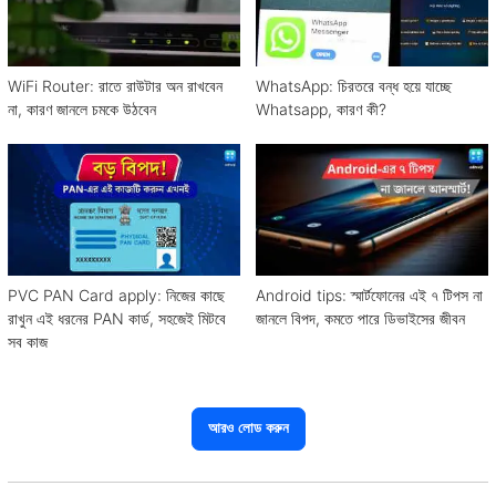
WiFi Router: রাতে রাউটার অন রাখবেন
WhatsApp: চিরতরে বন্ধ হয়ে যাচ্ছে
না, কারণ জানলে চমকে উঠবেন
Whatsapp, কারণ কী?
PVC PAN Card apply: নিজের কাছে
Android tips: স্মার্টফোনের এই ৭ টিপস না
রাখুন এই ধরনের PAN কার্ড, সহজেই মিটবে
জানলে বিপদ, কমতে পারে ডিভাইসের জীবন
সব কাজ
আরও লোড করুন