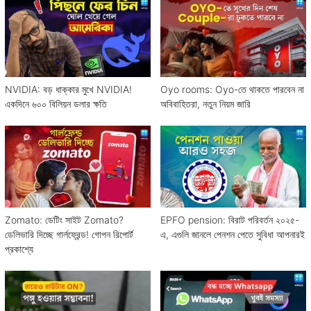
NVIDIA: বড় ধাক্কার মুখে NVIDIA!
Oyo rooms: Oyo-তে থাকতে পারবেন না
একদিনে ৬০০ বিলিয়ন ডলার ক্ষতি
অবিবাহিতরা, নতুন নিয়ম জারি
Zomato: ডেটিং সাইট Zomato?
EPFO pension: বিরাট পরিবর্তন ২০২৫-
ডেলিভারি দিচ্ছে গার্লফ্রেন্ড! গোপন রিপোর্ট
এ, এগুলি জানলে পেনশন পেতে সুবিধা আপনারই
প্রকাশ্যে