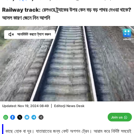
Railway track: রেলওয়ে ট্র্যাকের উপর কেন বড় বড় পাথর দেওয়া থাকে?
আসল কারণ জেনে নিন আপনি
আনমিউট করতে ট্যাপ করুন
Loaded
:
28.37%
/
Unmute
Updated:
Nov 19, 2024 08:49
|
Editorji News Desk
Join us
কাছে হোক বা দূর। যাতায়াতের জন্য বেস্ট অপশন ট্রেন। আরাম করে নির্দিষ্ট সময়েই