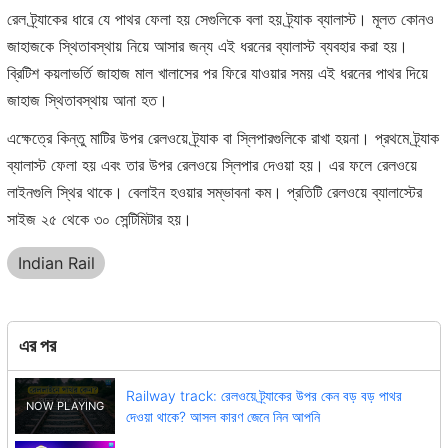
রেল ট্র্যাকের ধারে যে পাথর ফেলা হয় সেগুলিকে বলা হয় ট্র্যাক ব্যালাস্ট। মূলত কোনও
জাহাজকে স্থিতাবস্থায় নিয়ে আসার জন্য এই ধরনের ব্যালাস্ট ব্যবহার করা হয়।
ব্রিটিশ কয়লাভর্তি জাহাজ মাল খালাসের পর ফিরে যাওয়ার সময় এই ধরনের পাথর দিয়ে
জাহাজ স্থিতাবস্থায় আনা হত।
এক্ষেত্রে কিন্তু মাটির উপর রেলওয়ে ট্র্যাক বা স্লিপারগুলিকে রাখা হয়না। প্রথমে ট্র্যাক
ব্যালাস্ট ফেলা হয় এবং তার উপর রেলওয়ে স্লিপার দেওয়া হয়। এর ফলে রেলওয়ে
লাইনগুলি স্থির থাকে। বেলাইন হওয়ার সম্ভাবনা কম। প্রতিটি রেলওয়ে ব্যালাস্টের
সাইজ ২৫ থেকে ৩০ সেন্টিমিটার হয়।
Indian Rail
এর পর
Railway track: রেলওয়ে ট্র্যাকের উপর কেন বড় বড় পাথর
দেওয়া থাকে? আসল কারণ জেনে নিন আপনি