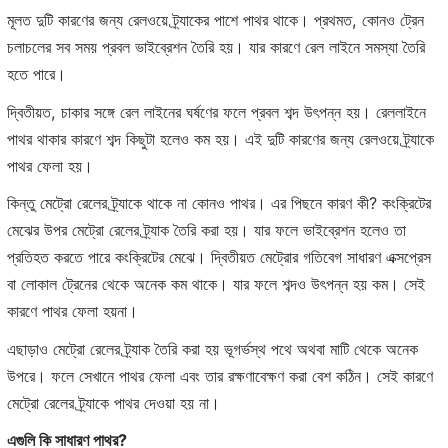
মূলত দুটি কারণের জন্য রেলওয়ে ট্র্যাকের পাশে পাথর থাকে। প্রথমত, কোনও ট্রেন
চলাচলের সব সময় প্রবল ভাইব্রেশন তৈরি হয়। যার কারণে রেল লাইনে সমস্যা তৈরি
হতে পারে।
দ্বিতীয়ত, চাকার সঙ্গে রেল লাইনের ঘর্ষণের ফলে প্রবল শব্দ উৎপন্ন হয়। রেললাইনে
পাথর থাকার কারণে শব্দ কিছুটা হলেও কম হয়। এই দুটি কারণের জন্য রেলওয়ে ট্র্যাকে
পাথর ফেলা হয়।
কিন্তু মেট্রো রেলের ট্র্যাকে থাকে না কোনও পাথর। এর পিছনে কারণ কী? কংক্রিটের
মেঝের উপর মেট্রো রেলের ট্র্যাক তৈরি করা হয়। যার ফলে ভাইব্রেশন হলেও তা
প্রতিহত করতে পারে কংক্রিটের মেঝে। দ্বিতীয়ত মেট্রোর গতিবেগ সাধারণ এক্সপ্রেস
বা লোকাল ট্রেনের থেকে অনেক কম থাকে। যার ফলে শব্দও উৎপন্ন হয় কম। সেই
কারণে পাথর ফেলা হয়না।
এছাড়াও মেট্রো রেলের ট্র্যাক তৈরি করা হয় ভূগর্ভস্থ পথে অথবা মাটি থেকে অনেক
উপরে। ফলে সেখানে পাথর ফেলা এবং তার রক্ষণাবেক্ষণ করা বেশ কঠিন। সেই কারণে
মেট্রো রেলের ট্র্যাকে পাথর দেওয়া হয় না।
এগুলি কি সাধারণ পাথর?