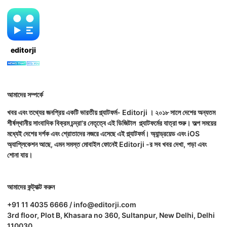
editorji
আমাদের সম্পর্কে
খবর এবং তথ্যের জনপ্রিয় একটি ভারতীয় প্ল্যাটফর্ম- Editorji । ২০১৮ সালে দেশের অন্যতম
শীর্ষস্থানীয় সাংবাদিক বিক্রম চন্দ্রা'র নেতৃত্বে এই ডিজিটাল প্ল্যাটফর্মের যাত্রা শুরু। অল্প সময়ের
মধ্যেই দেশের দর্শক এবং শ্রোতাদের নজরে এসেছে এই প্ল্যাটফর্ম। অ্যান্ড্রয়েড এবং iOS
অ্যাপ্লিকেশন আছে, এমন সমস্ত মোবাইল ফোনেই Editorji -র সব খবর দেখা, পড়া এবং
শোনা যায়।
আমাদের কন্ট্যাক্ট করুন
+91 11 4035 6666 / info@editorji.com
3rd floor, Plot B, Khasara no 360, Sultanpur, New Delhi, Delhi
110030