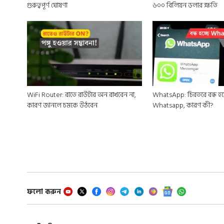
গুরুত্বপূর্ণ ঘোষণা
৬০০ বিলিয়ন ডলার ক্ষতি
WiFi Router: রাতে রাউটার অন রাখবেন না,
WhatsApp: চিরতরে বন্ধ হয়ে
কারণ জানলে চমকে উঠবেন
Whatsapp, কারণ কী?
ফলো করুন