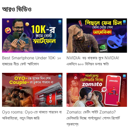
আরও ভিডিও
Best Smartphone Under 10K: ১০
NVIDIA: বড় ধাক্কার মুখে NVIDIA!
হাজারের নীচে বেস্ট স্মার্টফোন
একদিনে ৬০০ বিলিয়ন ডলার ক্ষতি
Oyo rooms: Oyo-তে থাকতে পারবেন না
Zomato: ডেটিং সাইট Zomato?
অবিবাহিতরা, নতুন নিয়ম জারি
ডেলিভারি দিচ্ছে গার্লফ্রেন্ড! গোপন রিপোর্ট
প্রকাশ্যে