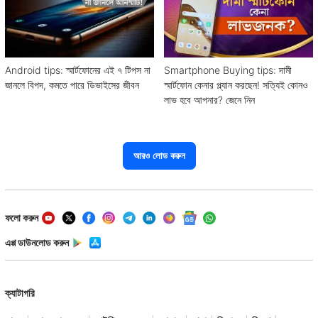
Android tips: স্মার্টফোনের এই ৭ টিপস না
Smartphone Buying tips: দামী
জানলে বিপদ, কমতে পারে ডিভাইসের জীবন
স্মার্টফোন কেনার প্ল্যান করছেন! সত্যিই কোনও
লাভ হবে আপনার? জেনে নিন
আরও লোড করুন
ফলো করুন
এপ্প ডাউনলোড করুন
ক্যাটাগরি