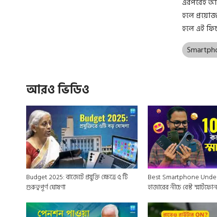
এরপরেই আপ
হলে প্রয়ো
হলে এই ফি
Smartph
আরও ভিডিও
Budget 2025: বাজেটে প্রযুক্তি ক্ষেত্রে ৫ টি
Best Smartphone Under
গুরুত্বপূর্ণ ঘোষণা
হাজারের নীচে বেস্ট স্মার্টফো