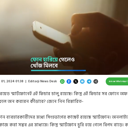
Loaded
:
57.64%
/
Unmute
 01, 2024 01:38
|
Editorji News Desk
Join our WhatsApp 
্ডরয়েড স্মার্টফোনেই এই ফিচার চালু রয়েছে। কিন্তু এই ফিচার সব ফোনে অ
হলে অন করবেন কীভাবে? জেনে নিন বিস্তারিত-
ন ব্যবহারকারীদের মধ্যে সিংহভাগের কাছেই রয়েছে স্মার্টফোন। অনলাই
জ করা সম্ভব এর মাধ্যমে। কিন্তু স্মার্টফোন চুরি হয়ে গেলে বিপদ বাড়ে। 