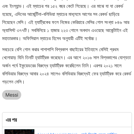
এবং ইংল্যান্ড। এই ম্যাচের পর ১৫২ বছর কেটে গিয়েছে। এর মাঝে যা যা রেকর্ড
হয়েছে, এদিনের আর্জেন্টিনা-বলিভিয়া ম্যাচের মাধ্য্যমে আগের সব রেকর্ড ছাড়িয়ে
গিয়েছেন মেসি। এই হ্যাট্রিকের ফলে নিজের কেরিয়ারে মেসির গোল সংখ্যা ৮৪৬ আর
অ্যাসিস্ট ৩৭৭টি। সবমিলিয়ে ১ হাজার ২২৩ গোলে অবদান এওয়েছে আর্জেন্টাইন এই
মহাতারকার। অফিসিয়াল ম্যাচের হিসেব অনুযায়ী এটিই সর্বোচ্চ।
সবচেয়ে বেশি গোল করার পাশাপাশি বিশ্বকাপ বাছাইয়ের ইতিহাসে মেসিই প্রথম
খেলোয়াড় যিনি তিনটি হ্যাটট্রিক করেছেন। এর আগে ২০১৬ সাল বিশ্বকাপের যোগ্যতা
অর্জন পর্বে ইকুয়েডরের বিরুদ্ধে হ্যাটট্রিক করেছিলেন তিনি। এরপর ২০২১ সালে
বলিভিয়ার বিরুদ্ধে আবার ২০২৪ সালেও বলিভিয়ার বিরুদ্ধেই ফের হ্যাটট্রিক করে রেকর্ড
গড়লেন মেসি।
Messi
এর পর