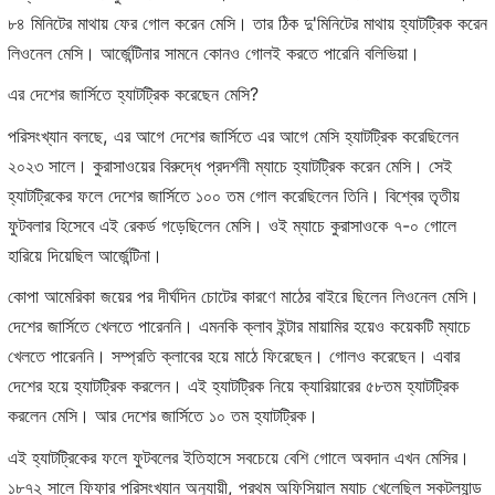
৮৪ মিনিটের মাথায় ফের গোল করেন মেসি। তার ঠিক দু'মিনিটের মাথায় হ্যাটট্রিক করেন
লিওনেল মেসি। আর্জেন্টিনার সামনে কোনও গোলই করতে পারেনি বলিভিয়া।
এর দেশের জার্সিতে হ্যাটট্রিক করেছেন মেসি?
পরিসংখ্যান বলছে, এর আগে দেশের জার্সিতে এর আগে মেসি হ্যাটট্রিক করেছিলেন
২০২৩ সালে। কুরাসাওয়ের বিরুদ্ধে প্রদর্শনী ম্যাচে হ্যাটট্রিক করেন মেসি। সেই
হ্যাটট্রিকের ফলে দেশের জার্সিতে ১০০ তম গোল করেছিলেন তিনি। বিশ্বের তৃতীয়
ফুটবলার হিসেবে এই রেকর্ড গড়েছিলেন মেসি। ওই ম্যাচে কুরাসাওকে ৭-০ গোলে
হারিয়ে দিয়েছিল আর্জেন্টিনা।
কোপা আমেরিকা জয়ের পর দীর্ঘদিন চোটের কারণে মাঠের বাইরে ছিলেন লিওনেল মেসি।
দেশের জার্সিতে খেলতে পারেননি। এমনকি ক্লাব ইন্টার মায়ামির হয়েও কয়েকটি ম্যাচে
খেলতে পারেননি। সম্প্রতি ক্লাবের হয়ে মাঠে ফিরেছেন। গোলও করেছেন। এবার
দেশের হয়ে হ্যাটট্রিক করলেন। এই হ্যাটট্রিক নিয়ে ক্যারিয়ারের ৫৮তম হ্যাটট্রিক
করলেন মেসি। আর দেশের জার্সিতে ১০ তম হ্যাটট্রিক।
এই হ্যাটট্রিকের ফলে ফুটবলের ইতিহাসে সবচেয়ে বেশি গোলে অবদান এখন মেসির।
১৮৭২ সালে ফিফার পরিসংখ্যান অনুযায়ী, প্রথম অফিসিয়াল ম্যাচ খেলেছিল স্কটল্যান্ড