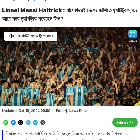
Lionel Messi Hattrick : মাঠে ফিরেই দেশের জার্সিতে হ্যাটট্রিক, এর
আগে কবে হ্যাটট্রিক করেছেন লিও?
আনমিউট করতে ট্যাপ করুন
Loaded
:
29.54%
/
Unmute
Updated:
Oct 16, 2024 09:50
|
Editorji News Desk
Join us
দীর্ঘদিন পর দেশের জার্সিতে মাঠে ফিরেছেন লিওনেল মেসি। মঙ্গলবার বিশ্বকাপের