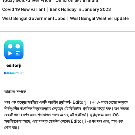
Today Gold-Silver Price
Omicron BF7 in India
Covid 19 New variant
Bank Holiday in January 2023
West Bengal Government Jobs
West Bengal Weather update
editorji
আমাদের সম্পর্কে
খবর এবং তথ্যের জনপ্রিয় একটি ভারতীয় প্ল্যাটফর্ম- Editorji । ২০১৮ সালে দেশের অন্যতম
শীর্ষস্থানীয় সাংবাদিক বিক্রম চন্দ্রা'র নেতৃত্বে এই ডিজিটাল প্ল্যাটফর্মের যাত্রা শুরু। অল্প সময়ের
মধ্যেই দেশের দর্শক এবং শ্রোতাদের নজরে এসেছে এই প্ল্যাটফর্ম। অ্যান্ড্রয়েড এবং iOS
অ্যাপ্লিকেশন আছে, এমন সমস্ত মোবাইল ফোনেই Editorji -র সব খবর দেখা, পড়া এবং
শোনা যায়।