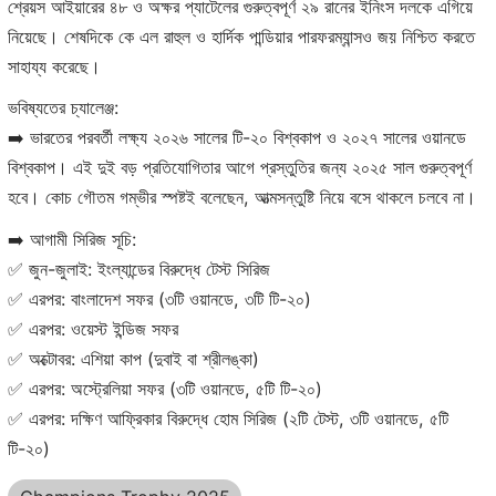
শ্রেয়স আইয়ারের ৪৮ ও অক্ষর প্যাটেলের গুরুত্বপূর্ণ ২৯ রানের ইনিংস দলকে এগিয়ে
নিয়েছে। শেষদিকে কে এল রাহুল ও হার্দিক পান্ডিয়ার পারফরম্যান্সও জয় নিশ্চিত করতে
সাহায্য করেছে।
ভবিষ্যতের চ্যালেঞ্জ:
➡️ ভারতের পরবর্তী লক্ষ্য ২০২৬ সালের টি-২০ বিশ্বকাপ ও ২০২৭ সালের ওয়ানডে
বিশ্বকাপ। এই দুই বড় প্রতিযোগিতার আগে প্রস্তুতির জন্য ২০২৫ সাল গুরুত্বপূর্ণ
হবে। কোচ গৌতম গম্ভীর স্পষ্টই বলেছেন, আত্মসন্তুষ্টি নিয়ে বসে থাকলে চলবে না।
➡️ আগামী সিরিজ সূচি:
✅ জুন-জুলাই: ইংল্যান্ডের বিরুদ্ধে টেস্ট সিরিজ
✅ এরপর: বাংলাদেশ সফর (৩টি ওয়ানডে, ৩টি টি-২০)
✅ এরপর: ওয়েস্ট ইন্ডিজ সফর
✅ অক্টোবর: এশিয়া কাপ (দুবাই বা শ্রীলঙ্কা)
✅ এরপর: অস্ট্রেলিয়া সফর (৩টি ওয়ানডে, ৫টি টি-২০)
✅ এরপর: দক্ষিণ আফ্রিকার বিরুদ্ধে হোম সিরিজ (২টি টেস্ট, ৩টি ওয়ানডে, ৫টি
টি-২০)