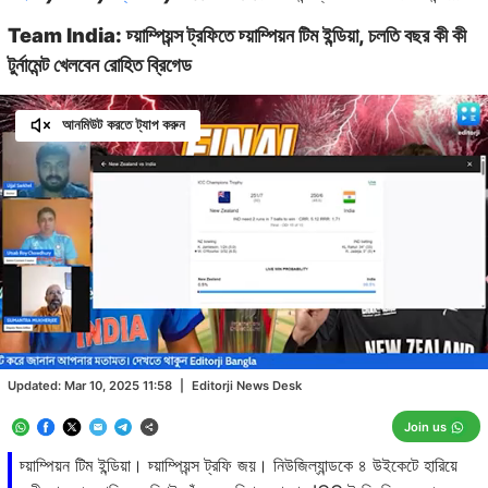
Team India: চ্য়াম্পিয়ন্স ট্রফিতে চ্য়াম্পিয়ন টিম ইন্ডিয়া, চলতি বছর কী কী
টুর্নামেন্ট খেলবেন রোহিত ব্রিগেড
আনমিউট করতে ট্যাপ করুন
Loaded
:
11.58%
/
Unmute
Updated:
Mar 10, 2025 11:58
|
Editorji News Desk
Join us
চ্য়াম্পিয়ন টিম ইন্ডিয়া। চ্য়াম্পিয়ন্স ট্রফি জয়। নিউজিল্যান্ডকে ৪ উইকেটে হারিয়ে