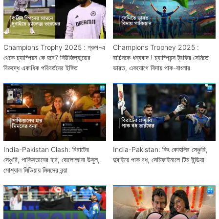
Champions Trophy 2025 : গ্রুপ-এ
Champions Trophey 2025 :
থেকে চ্যাম্পিয়ন কে হবে? নিউজিল্যান্ডের
রাচিনকে ধন্যবাদ ! চ্যাম্পিয়ন্স ট্রফির সেমিতে
বিরুদ্ধে একাধিক পরিবর্তনের ইঙ্গিত
ভারত, একযোগে বিদায় পাক-বাংলার
India-Pakistan Clash: বিরাটের
India-Pakistan: কিং কোহলির সেঞ্চুরি,
সেঞ্চুরি, পাকিস্তানের হার, ষোলোআনা উসুল,
দুবাইয়ে পাক বধ, সেমিফাইনালে টিম ইন্ডিয়া
সোশ্যাল মিডিয়ায় মিমসের বন্য়া