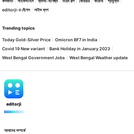
কলকাতা
লাইফস্টাইল
ব্যবসা-বাণিজ্য
ওয়েব গল্প
কেরিয়ার
করোনা
প্রযুক্তি
editorji-র হেঁশেল
লাইভ ব্লগ
Trending topics
Today Gold-Silver Price
Omicron BF7 in India
Covid 19 New variant
Bank Holiday in January 2023
West Bengal Government Jobs
West Bengal Weather update
editorji
আমাদের সম্পর্কে