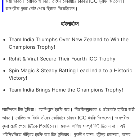
জয়ী ভারত। রোহিত ও বিরাট তাঁদের কেরিয়ারে চারবার ICC ট্রফি জিতলেন।
জসপ্রীত বুমরা চোট পেয়ে ছিটকে গিয়েছিলেন।
হাইলাইটস
Team India Triumphs Over New Zealand to Win the
Champions Trophy!
Rohit & Virat Secure Their Fourth ICC Trophy
Spin Magic & Steady Batting Lead India to a Historic
Victory!
Team India Brings Home the Champions Trophy!
চ্য়াম্পিয়ন টিম ইন্ডিয়া। চ্য়াম্পিয়ন্স ট্রফি জয়। নিউজিল্যান্ডকে ৪ উইকেটে হারিয়ে জয়ী
ভারত। রোহিত ও বিরাট তাঁদের কেরিয়ারে চারবার ICC ট্রফি জিতলেন। জসপ্রীত
বুমরা চোট পেয়ে ছিটকে গিয়েছিলেন। মহম্মদ শামিও সম্পূর্ণ ফিট ছিলেন না। এই
পরিস্থিতিতে দাঁড়িয়ে ট্রফি জয় টিম ইন্ডিয়ার। কুলদীপ যাদব, রবীন্দ্র জাদেজা, অক্ষর