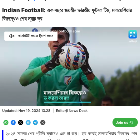
Indian Football: এক বছরে জয়হীন ভারতীয় ফুটবল টিম, মালয়েশিয়ার
বিরুদ্ধেও শেষ ম্যাচ ড্র
আনমিউট করতে ট্যাপ করুন
Loaded
:
49.89%
/
Unmute
Updated:
Nov 19, 2024 13:28
|
Editorji News Desk
Join us
২০২৪ সালের শেষ প্রীতি ম্যাচেও এল না জয়। ড্র করেই মালয়েশিয়ার বিরুদ্ধে শেষ