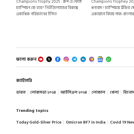
Champions Trophy 2025 : গ্রুপ-এ থেকে
Champions Trophey 202
চ্যাম্পিয়ন কে হবে? নিউজিল্যান্ডের বিরুদ্ধে
ধন্যবাদ ! চ্যাম্পিয়ন্স ট্রফির
একাধিক পরিবর্তনের ইঙ্গিত
একযোগে বিদায় পাক-বাংলা
ফলো করুন
ক্যাটাগরি
ভারত
লোকসভা ২০২৪
আইপিএল ২০২৪
লোকাল
খেলা
বিনো
Trending topics
Today Gold-Silver Price
Omicron BF7 in India
Covid 19 Ne