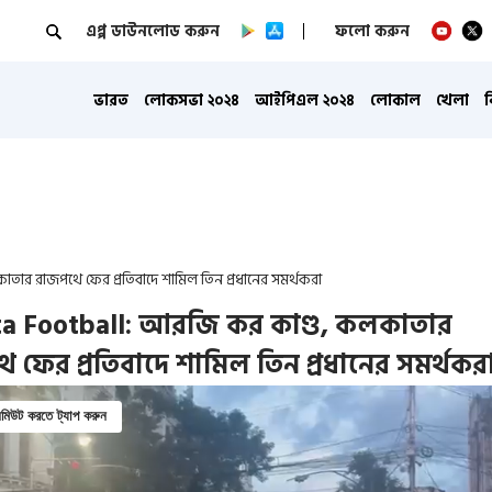
এপ্প ডাউনলোড করুন
ফলো করুন
ভারত
লোকসভা ২০২৪
আইপিএল ২০২৪
লোকাল
খেলা
ার রাজপথে ফের প্রতিবাদে শামিল তিন প্রধানের সমর্থকরা
ta Football: আরজি কর কাণ্ড, কলকাতার
 ফের প্রতিবাদে শামিল তিন প্রধানের সমর্থকর
িউট করতে ট্যাপ করুন