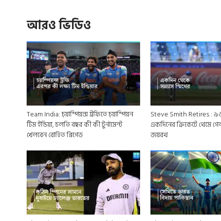
আরও ভিডিও
Team India: চ্য়াম্পিয়ন্স ট্রফিতে চ্য়াম্পিয়ন
Steve Smith Retires : ৯
টিম ইন্ডিয়া, চলতি বছর কী কী টুর্নামেন্ট
একদিনের ক্রিকেটে থেমে গেল 
খেলবেন রোহিত ব্রিগেড
জয়রথ