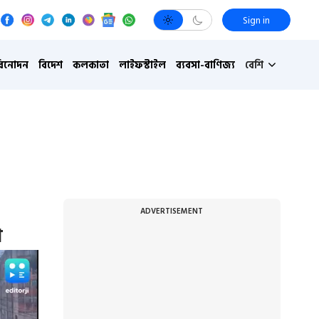
Sign in
বিনোদন
বিদেশ
কলকাতা
লাইফস্টাইল
ব্যবসা-বাণিজ্য
বেশি
ADVERTISEMENT
া