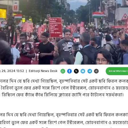
Loaded
:
71.60%
/
Unmute
 29, 2024 13:52
|
Editorji News Desk
Join our WhatsApp 
াতিলের দিন যে ছবি দেখা গিয়েছিল, বৃহস্পতিবার সেই একই ছবি ফিরল কল
বৈরিতা ভুলে ফের একই সঙ্গে মিশে গেল ইস্টবেঙ্গল, মোহনবাগান ও মহমে
 মিছিলে ফের কাঁধে কাঁধ মিলিয়ে ক্লাবের জার্সি পরে হাঁটলেন সমর্থকরা।
িলের দিন যে ছবি দেখা গিয়েছিল, বৃহস্পতিবার সেই একই ছবি ফিরল কলক
রিতা ভুলে ফের একই সঙ্গে মিশে গেল ইস্টবেঙ্গল, মোহনবাগান ও মহমেডা