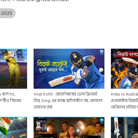
4-2025
৬ বলে ৭৩,
Virat Kohli : কোহলিয়ানায় ভেসে ক্রিকেট
India vs Austra
স্টিভ স্মিথের
বিশ্ব, King-এর কাছে মাইলস্টোন নয়, ফোকাস
চেজমাস্টার বিরাট
ভারতের জয়
অজিদের হারিয়ে 