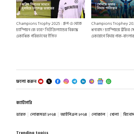
Champions Trophy 2025 : গ্রুপ-এ থেকে
Champions Trophey 202
চ্যাম্পিয়ন কে হবে? নিউজিল্যান্ডের বিরুদ্ধে
ধন্যবাদ ! চ্যাম্পিয়ন্স ট্রফির
একাধিক পরিবর্তনের ইঙ্গিত
একযোগে বিদায় পাক-বাংলা
ফলো করুন
ক্যাটাগরি
ভারত
লোকসভা ২০২৪
আইপিএল ২০২৪
লোকাল
খেলা
বিনো
Trending topics