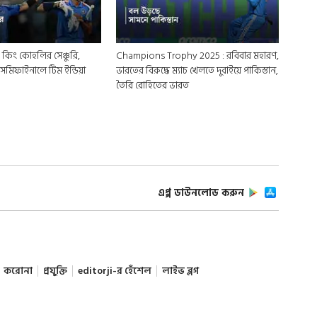
 কিং কোহলির সেঞ্চুরি,
Champions Trophy 2025 : রবিবার মহারণ,
সেমিফাইনালে টিম ইন্ডিয়া
ভারতের বিরুদ্ধে ম্যাচ খেলতে দুবাইয়ে পাকিস্তান,
তৈরি রোহিতের ভারত
এপ্প ডাউনলোড করুন
করোনা
প্রযুক্তি
editorji-র হেঁশেল
লাইভ ব্লগ