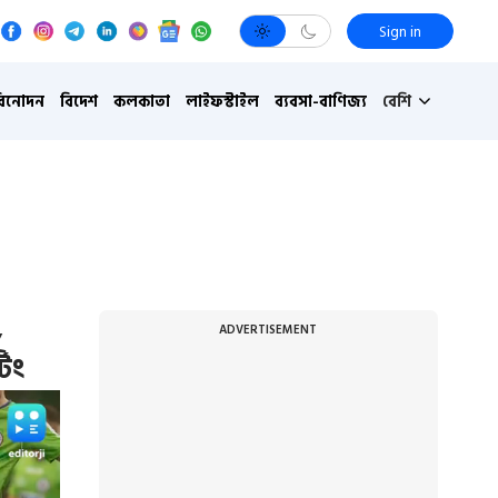
Sign in
বিনোদন
বিদেশ
কলকাতা
লাইফস্টাইল
ব্যবসা-বাণিজ্য
বেশি
,
ADVERTISEMENT
িং