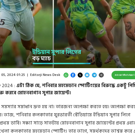
Loaded
:
54.64%
/
Unmute
 05, 2024 01:25
|
Editorji News Desk
Join our WhatsApp 
y 2024 :
এটা ঠিক যে, শনিবার মহমেডান স্পোর্টিংয়ের বিরুদ্ধে একটু পি
রু করবে মোহনবাগান সুপার জায়েন্ট।
মস্যার সমাধান দ্রুত হয় না। তারজন্য অপেক্ষা করতে হয়। অপেক্ষা কর
। আজ, শনিবার কলকাতার যুবভারতী স্টেডিয়ামে ইন্ডিয়ান সুপার লিগে
রথম ডার্বি। সন্ধ্যা সাড়ে সাতটায় মোহনবাগান সুপার জায়েন্টের প্রথম এবার
লা কলকাতার মহমেডান স্পোর্টিং। তার আগে, সমর্থকদের আশ্বস্ত করে