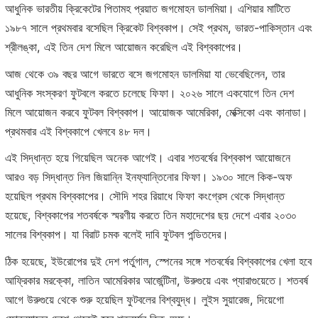
আধুনিক ভারতীয় ক্রিকেটের পিতামহ প্রয়াত জগমোহন ডালমিয়া। এশিয়ার মাটিতে
১৯৮৭ সালে প্রথমবার বসেছিল ক্রিকেট বিশ্বকাপ। সেই প্রথম, ভারত-পাকিস্তান এবং
শ্রীলঙ্কা, এই তিন দেশ মিলে আয়োজন করেছিল এই বিশ্বকাপের।
আজ থেকে ৩৯ বছর আগে ভারতে বসে জগমোহন ডালমিয়া যা ভেবেছিলেন, তার
আধুনিক সংস্করণ ফুটবলে করতে চলেছে ফিফা। ২০২৬ সালে একযোগে তিন দেশ
মিলে আয়োজন করবে ফুটবল বিশ্বকাপ। আয়োজক আমেরিকা, মেক্সিকো এবং কানাডা।
প্রথমবার এই বিশ্বকাপে খেলবে ৪৮ দল।
এই সিদ্ধান্ত হয়ে গিয়েছিল অনেক আগেই। এবার শতবর্ষের বিশ্বকাপ আয়োজনে
আরও বড় সিদ্ধান্ত নিল জিয়ান্নি ইনফ্যান্তিনোর ফিফা। ১৯৩০ সালে কিক-অফ
হয়েছিল প্রথম বিশ্বকাপের। সৌদি শহর রিয়াধে ফিফা কংগ্রেস থেকে সিদ্ধান্ত
হয়েছে, বিশ্বকাপের শতবর্ষকে স্মরণীয় করতে তিন মহাদেশের ছয় দেশে এবার ২০৩০
সালের বিশ্বকাপ। যা বিরাট চমক বলেই দাবি ফুটবল পন্ডিতদের।
ঠিক হয়েছে, ইউরোপের দুই দেশ পর্তুগাল, স্পেনের সঙ্গে শতবর্ষের বিশ্বকাপের খেলা হবে
আফ্রিকার মরক্কো, লাতিন আমেরিকার আর্জেন্টিনা, উরুগুয়ে এবং প্যারাগুয়েতে। শতবর্ষ
আগে উরুগুয়ে থেকে শুরু হয়েছিল ফুটবলের বিশ্বযুদ্ধ। লুইস সুয়ারেজ, দিয়েগো