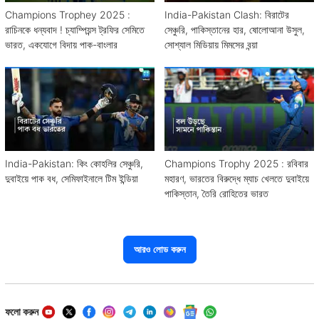
Champions Trophey 2025 :
India-Pakistan Clash: বিরাটের
রাচিনকে ধন্যবাদ ! চ্যাম্পিয়ন্স ট্রফির সেমিতে
সেঞ্চুরি, পাকিস্তানের হার, ষোলোআনা উসুল,
ভারত, একযোগে বিদায় পাক-বাংলার
সোশ্যাল মিডিয়ায় মিমসের বন্য়া
India-Pakistan: কিং কোহলির সেঞ্চুরি,
Champions Trophy 2025 : রবিবার
দুবাইয়ে পাক বধ, সেমিফাইনালে টিম ইন্ডিয়া
মহারণ, ভারতের বিরুদ্ধে ম্যাচ খেলতে দুবাইয়ে
পাকিস্তান, তৈরি রোহিতের ভারত
আরও লোড করুন
ফলো করুন