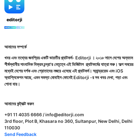
editorji
আমাদের সম্পর্কে
খবর এবং তথ্যের জনপ্রিয় একটি ভারতীয় প্ল্যাটফর্ম- Editorji । ২০১৮ সালে দেশের অন্যতম
শীর্ষস্থানীয় সাংবাদিক বিক্রম চন্দ্রা'র নেতৃত্বে এই ডিজিটাল প্ল্যাটফর্মের যাত্রা শুরু। অল্প সময়ের
মধ্যেই দেশের দর্শক এবং শ্রোতাদের নজরে এসেছে এই প্ল্যাটফর্ম। অ্যান্ড্রয়েড এবং iOS
অ্যাপ্লিকেশন আছে, এমন সমস্ত মোবাইল ফোনেই Editorji -র সব খবর দেখা, পড়া এবং
শোনা যায়।
আমাদের কন্ট্যাক্ট করুন
+91 11 4035 6666 / info@editorji.com
3rd floor, Plot B, Khasara no 360, Sultanpur, New Delhi, Delhi
110030
Send Feedback