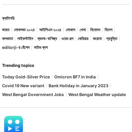
ক্যাটাগরি
ভারত
লোকসভা ২০২৪
আইপিএল ২০২৪
লোকাল
খেলা
বিনোদন
বিদেশ
কলকাতা
লাইফস্টাইল
ব্যবসা-বাণিজ্য
ওয়েব গল্প
কেরিয়ার
করোনা
প্রযুক্তি
editorji-র হেঁশেল
লাইভ ব্লগ
Trending topics
Today Gold-Silver Price
Omicron BF7 in India
Covid 19 New variant
Bank Holiday in January 2023
West Bengal Government Jobs
West Bengal Weather update