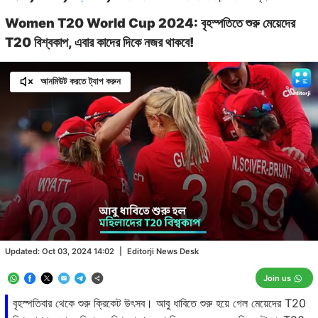
Women T20 World Cup 2024: বৃহস্পতিতে শুরু মেয়েদের
T20 বিশ্বকাপ, এবার কাদের দিকে নজর থাকবে!
আনমিউট করতে ট্যাপ করুন
Loaded
:
29.28%
/
Unmute
Updated:
Oct 03, 2024 14:02
|
Editorji News Desk
Join us
বৃহস্পতিবার থেকে শুরু ক্রিকেট উৎসব। আবু ধাবিতে শুরু হয়ে গেল মেয়েদের T20