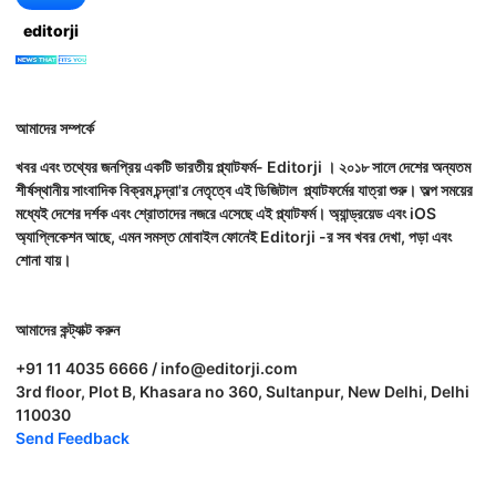
editorji
আমাদের সম্পর্কে
খবর এবং তথ্যের জনপ্রিয় একটি ভারতীয় প্ল্যাটফর্ম- Editorji । ২০১৮ সালে দেশের অন্যতম
শীর্ষস্থানীয় সাংবাদিক বিক্রম চন্দ্রা'র নেতৃত্বে এই ডিজিটাল প্ল্যাটফর্মের যাত্রা শুরু। অল্প সময়ের
মধ্যেই দেশের দর্শক এবং শ্রোতাদের নজরে এসেছে এই প্ল্যাটফর্ম। অ্যান্ড্রয়েড এবং iOS
অ্যাপ্লিকেশন আছে, এমন সমস্ত মোবাইল ফোনেই Editorji -র সব খবর দেখা, পড়া এবং
শোনা যায়।
আমাদের কন্ট্যাক্ট করুন
+91 11 4035 6666 / info@editorji.com
3rd floor, Plot B, Khasara no 360, Sultanpur, New Delhi, Delhi
110030
Send Feedback