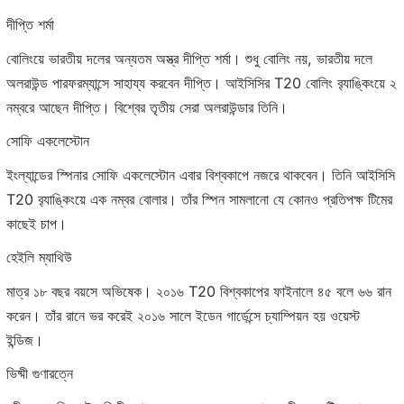
দীপ্তি শর্মা
বোলিংয়ে ভারতীয় দলের অন্যতম অস্ত্র দীপ্তি শর্মা। শুধু বোলিং নয়, ভারতীয় দলে
অলরাউন্ড পারফরম্যান্সে সাহায্য করবেন দীপ্তি। আইসিসির T20 বোলিং ব়্যাঙ্কিংয়ে ২
নম্বরে আছেন দীপ্তি। বিশ্বের তৃতীয় সেরা অলরাউন্ডার তিনি।
সোফি একলেস্টোন
ইংল্যান্ডের স্পিনার সোফি একলেস্টোন এবার বিশ্বকাপে নজরে থাকবেন। তিনি আইসিসি
T20 ব়্যাঙ্কিংয়ে এক নম্বর বোলার। তাঁর স্পিন সামলানো যে কোনও প্রতিপক্ষ টিমের
কাছেই চাপ।
হেইলি ম্যাথিউ
মাত্র ১৮ বছর বয়সে অভিষেক। ২০১৬ T20 বিশ্বকাপের ফাইনালে ৪৫ বলে ৬৬ রান
করেন। তাঁর রানে ভর করেই ২০১৬ সালে ইডেন গার্ডেন্সে চ্যাম্পিয়ন হয় ওয়েস্ট
ইন্ডিজ।
ভিষ্মী গুণারত্নে