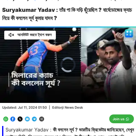
Suryakumar Yadav : তাঁর পা কি দড়ি ছুঁয়েছিল ? বার্বেডোজের ক্যাচ
নিয়ে কী বললেন সূর্য কুমার যাদব ?
আনমিউট করতে ট্যাপ করুন
Video
Player
is
loading.
Loaded
:
0.00%
/
Unmute
Updated:
Jul 11, 2024 01:50
|
Editorji News Desk
Join us
Suryakumar Yadav :
কী বললেন সূর্য ? ভারতীয় ক্রিকেটার জানিয়েছেন, দেখুন