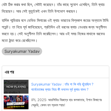
যেটা ঠিক করার কথা ছিল, সেটাই করেছেন। তাঁর কাছে সুযোগ এসেছিল, তিনি ক্যাচ
নিয়েছেন। আর সেই মুহূর্তকেই এখন তিনি উপভোগ করছেন।
হার্দিক পান্ডিয়ার বলে ডেভিড মিলারের ওই ক্যাচ ভারতের বিশ্বকাপ জয়ের অন্যতম টার্নিং
পয়েন্ট। তা নিয়ে সূর্য জানিয়েছেন, প্রতিদিন এই ধরনের ক্যাচ নেওয়ার জন্য অনুশীলন
করতে হয়। সেই অনুশীলন তিনি করেছিলেন। আর ওই সময় নিজের মাথাকে বরফের
মতো ঠান্ডা করে রেখেছিলেন।
Suryakumar Yadav
এর পর
Suryakumar Yadav : তাঁর পা কি দড়ি ছুঁয়েছিল ?
বার্বেডোজের ক্যাচ নিয়ে কী বললেন সূর্য কুমার যাদব ?
IPL 2025: আরসিবির বিরুদ্ধে হার কলকাতার, ইশান কিষাণের
সেঞ্চুরি, কেমন হল প্রথম ম্য়াচ!