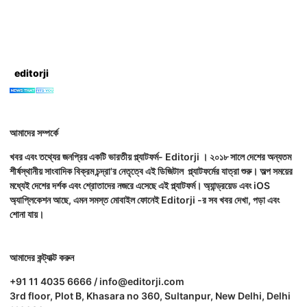
editorji
আমাদের সম্পর্কে
খবর এবং তথ্যের জনপ্রিয় একটি ভারতীয় প্ল্যাটফর্ম- Editorji । ২০১৮ সালে দেশের অন্যতম
শীর্ষস্থানীয় সাংবাদিক বিক্রম চন্দ্রা'র নেতৃত্বে এই ডিজিটাল প্ল্যাটফর্মের যাত্রা শুরু। অল্প সময়ের
মধ্যেই দেশের দর্শক এবং শ্রোতাদের নজরে এসেছে এই প্ল্যাটফর্ম। অ্যান্ড্রয়েড এবং iOS
অ্যাপ্লিকেশন আছে, এমন সমস্ত মোবাইল ফোনেই Editorji -র সব খবর দেখা, পড়া এবং
শোনা যায়।
আমাদের কন্ট্যাক্ট করুন
+91 11 4035 6666 / info@editorji.com
3rd floor, Plot B, Khasara no 360, Sultanpur, New Delhi, Delhi