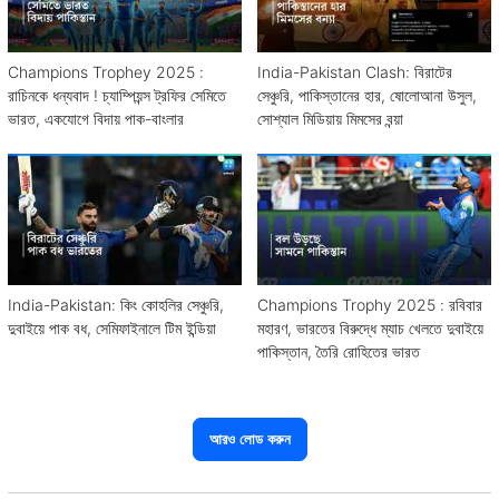
Champions Trophey 2025 :
India-Pakistan Clash: বিরাটের
রাচিনকে ধন্যবাদ ! চ্যাম্পিয়ন্স ট্রফির সেমিতে
সেঞ্চুরি, পাকিস্তানের হার, ষোলোআনা উসুল,
ভারত, একযোগে বিদায় পাক-বাংলার
সোশ্যাল মিডিয়ায় মিমসের বন্য়া
India-Pakistan: কিং কোহলির সেঞ্চুরি,
Champions Trophy 2025 : রবিবার
দুবাইয়ে পাক বধ, সেমিফাইনালে টিম ইন্ডিয়া
মহারণ, ভারতের বিরুদ্ধে ম্যাচ খেলতে দুবাইয়ে
পাকিস্তান, তৈরি রোহিতের ভারত
আরও লোড করুন