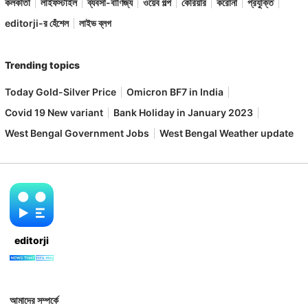
কলকাতা
লাইফস্টাইল
ব্যবসা-বাণিজ্য
ওয়েব গল্প
কেরিয়ার
করোনা
প্রযুক্তি
editorji-র হেঁশেল
লাইভ ব্লগ
Trending topics
Today Gold-Silver Price
Omicron BF7 in India
Covid 19 New variant
Bank Holiday in January 2023
West Bengal Government Jobs
West Bengal Weather update
editorji
আমাদের সম্পর্কে