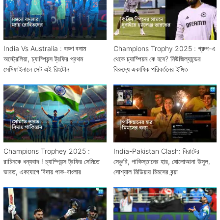
India Vs Australia : বরুণ বনাম
Champions Trophy 2025 : গ্রুপ-এ
অস্ট্রেলিয়া, চ্যাম্পিয়ন্স ট্রফির প্রথম
থেকে চ্যাম্পিয়ন কে হবে? নিউজিল্যান্ডের
সেমিফাইনালে সেট এই রিংটোন
বিরুদ্ধে একাধিক পরিবর্তনের ইঙ্গিত
Champions Trophey 2025 :
India-Pakistan Clash: বিরাটের
রাচিনকে ধন্যবাদ ! চ্যাম্পিয়ন্স ট্রফির সেমিতে
সেঞ্চুরি, পাকিস্তানের হার, ষোলোআনা উসুল,
ভারত, একযোগে বিদায় পাক-বাংলার
সোশ্যাল মিডিয়ায় মিমসের বন্য়া