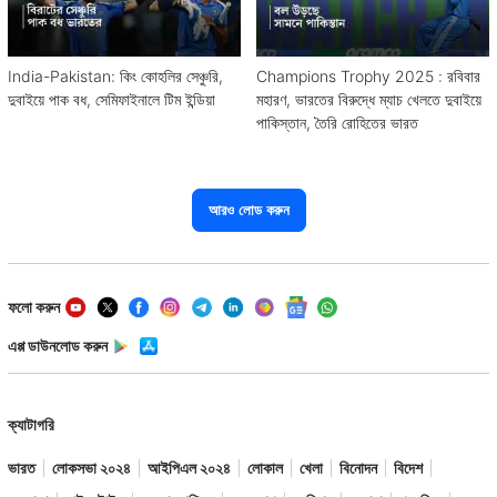
India-Pakistan: কিং কোহলির সেঞ্চুরি,
Champions Trophy 2025 : রবিবার
দুবাইয়ে পাক বধ, সেমিফাইনালে টিম ইন্ডিয়া
মহারণ, ভারতের বিরুদ্ধে ম্যাচ খেলতে দুবাইয়ে
পাকিস্তান, তৈরি রোহিতের ভারত
আরও লোড করুন
ফলো করুন
এপ্প ডাউনলোড করুন
ক্যাটাগরি
ভারত
লোকসভা ২০২৪
আইপিএল ২০২৪
লোকাল
খেলা
বিনোদন
বিদেশ