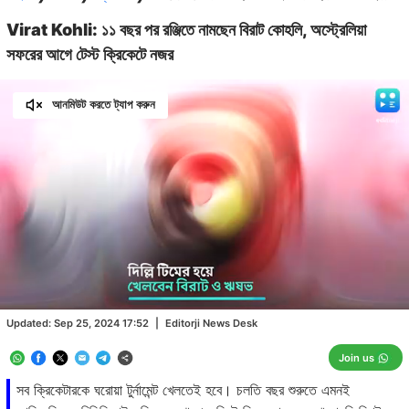
Virat Kohli: ১১ বছর পর রঞ্জিতে নামছেন বিরাট কোহলি, অস্ট্রেলিয়া
সফরের আগে টেস্ট ক্রিকেটে নজর
আনমিউট করতে ট্যাপ করুন
Loaded
:
66.67%
/
Unmute
Updated:
Sep 25, 2024 17:52
|
Editorji News Desk
Join us
সব ক্রিকেটারকে ঘরোয়া টুর্নামেন্ট খেলতেই হবে। চলতি বছর শুরুতে এমনই