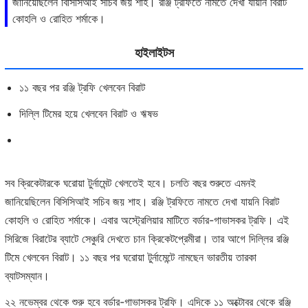
জানিয়েছিলেন বিসিসিআই সচিব জয় শাহ। রঞ্জি ট্রফিতে নামতে দেখা যায়নি বিরাট
কোহলি ও রোহিত শর্মাকে।
হাইলাইটস
১১ বছর পর রঞ্জি ট্রফি খেলবেন বিরাট
দিল্লি টিমের হয়ে খেলবেন বিরাট ও ঋষভ
সব ক্রিকেটারকে ঘরোয়া টুর্নামেন্ট খেলতেই হবে। চলতি বছর শুরুতে এমনই
জানিয়েছিলেন বিসিসিআই সচিব জয় শাহ। রঞ্জি ট্রফিতে নামতে দেখা যায়নি বিরাট
কোহলি ও রোহিত শর্মাকে। এবার অস্ট্রেলিয়ার মাটিতে বর্ডার-গাভাসকর ট্রফি। এই
সিরিজে বিরাটের ব্যাটে সেঞ্চুরি দেখতে চান ক্রিকেটপ্রেমীরা। তার আগে দিল্লির রঞ্জি
টিমে খেলবেন বিরাট। ১১ বছর পর ঘরোয়া টুর্নামেন্টে নামছেন ভারতীয় তারকা
ব্যাটসম্যান।
২২ নভেম্বর থেকে শুরু হবে বর্ডার-গাভাসকর ট্রফি। এদিকে ১১ অক্টোবর থেকে রঞ্জি