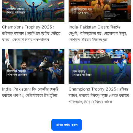
Champions Trophey 2025 :
India-Pakistan Clash: বিরাটের
রাচিনকে ধন্যবাদ ! চ্যাম্পিয়ন্স ট্রফির সেমিতে
সেঞ্চুরি, পাকিস্তানের হার, ষোলোআনা উসুল,
ভারত, একযোগে বিদায় পাক-বাংলার
সোশ্যাল মিডিয়ায় মিমসের বন্য়া
India-Pakistan: কিং কোহলির সেঞ্চুরি,
Champions Trophy 2025 : রবিবার
দুবাইয়ে পাক বধ, সেমিফাইনালে টিম ইন্ডিয়া
মহারণ, ভারতের বিরুদ্ধে ম্যাচ খেলতে দুবাইয়ে
পাকিস্তান, তৈরি রোহিতের ভারত
আরও লোড করুন