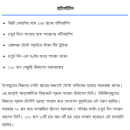
হাইলাইটস
বিরাট কোহলির সঙ্গে ১৩৬ রানের পার্টনারশিপ
চতুর্থ দিনে পন্থের সঙ্গে শতরানের পার্টনারশিপ
বেঙ্গালরু টেস্টে লড়াইয়ে ফিরল টিম ইন্ডিয়া
চতুর্থ দিন এক ঘণ্টার মধ্যে শতরান করেন
১১০ বলে সেঞ্চুরি হাঁকালেন সরফরাজের
ইংল্যান্ডের বিরুদ্ধে চলতি বছরের শুরুতেই টেস্টে অভিষেক হয়েছে সরফরাজ খানের।
এর মধ্যেই আন্তর্জাতিক ক্রিকেটে প্রথম শতরান হাঁকালেন তিনি। নিউজিল্যান্ডের
বিরুদ্ধে প্রথম টেস্টেই দুরন্ত শতরান করে ফেললেন মুম্বইয়ের এই তরুণ ব্যাটার।
শুক্রবার ৭০ রান করে অপরাজিত ছিলেন সরফরাজ। শনিবার অর্থাৎ চতুর্থ দিন শতরান
করলেন তিনি। ১১০ বলে ১৩টি চার আর ৩টি ছয় মেরে শতরান করেছেন এই ডানহাতি
ব্যাটার।