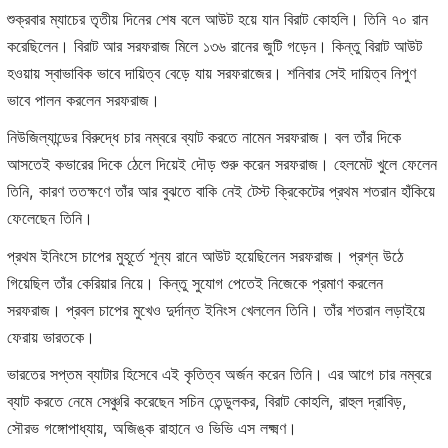
শুক্রবার ম্যাচের তৃতীয় দিনের শেষ বলে আউট হয়ে যান বিরাট কোহলি। তিনি ৭০ রান
করেছিলেন। বিরাট আর সরফরাজ মিলে ১৩৬ রানের জুটি গড়েন। কিন্তু বিরাট আউট
হওয়ায় স্বাভাবিক ভাবে দায়িত্ব বেড়ে যায় সরফরাজের। শনিবার সেই দায়িত্ব নিপুণ
ভাবে পালন করলেন সরফরাজ।
নিউজিল্যান্ডের বিরুদ্ধে চার নম্বরে ব্যাট করতে নামেন সরফরাজ। বল তাঁর দিকে
আসতেই কভারের দিকে ঠেলে দিয়েই দৌড় শুরু করেন সরফরাজ। হেলমেট খুলে ফেলেন
তিনি, কারণ ততক্ষণে তাঁর আর বুঝতে বাকি নেই টেস্ট ক্রিকেটের প্রথম শতরান হাঁকিয়ে
ফেলেছেন তিনি।
প্রথম ইনিংসে চাপের মুহূর্তে শূন্য রানে আউট হয়েছিলেন সরফরাজ। প্রশ্ন উঠে
গিয়েছিল তাঁর কেরিয়ার নিয়ে। কিন্তু সুযোগ পেতেই নিজেকে প্রমাণ করলেন
সরফরাজ। প্রবল চাপের মুখেও দুর্দান্ত ইনিংস খেললেন তিনি। তাঁর শতরান লড়াইয়ে
ফেরায় ভারতকে।
ভারতের সপ্তম ব্যাটার হিসেবে এই কৃতিত্ব অর্জন করেন তিনি। এর আগে চার নম্বরে
ব্যাট করতে নেমে সেঞ্চুরি করেছেন সচিন তেন্ডুলকর, বিরাট কোহলি, রাহুল দ্রাবিড়,
সৌরভ গঙ্গোপাধ্যায়, অজিঙ্ক রাহানে ও ভিভি এস লক্ষ্মণ।