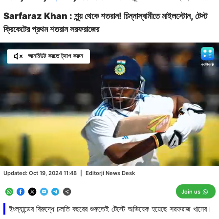
Sarfaraz Khan : শূন্য় থেকে শতরান! চিন্নাস্বামীতে মাইলস্টোন, টেস্ট
ক্রিকেটের প্রথম শতরান সরফরাজের
আনমিউট করতে ট্যাপ করুন
Loaded
:
30.02%
/
Unmute
Updated:
Oct 19, 2024 11:48
|
Editorji News Desk
Join us
ইংল্যান্ডের বিরুদ্ধে চলতি বছরের শুরুতেই টেস্টে অভিষেক হয়েছে সরফরাজ খানের।