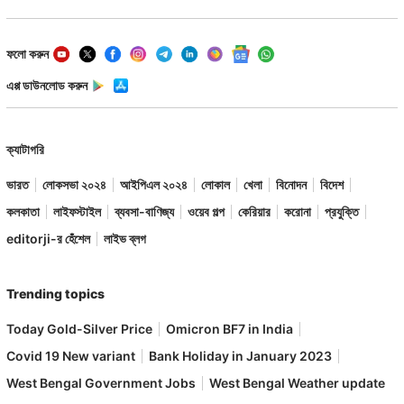
ফলো করুন
এপ্প ডাউনলোড করুন
ক্যাটাগরি
ভারত
লোকসভা ২০২৪
আইপিএল ২০২৪
লোকাল
খেলা
বিনোদন
বিদেশ
কলকাতা
লাইফস্টাইল
ব্যবসা-বাণিজ্য
ওয়েব গল্প
কেরিয়ার
করোনা
প্রযুক্তি
editorji-র হেঁশেল
লাইভ ব্লগ
Trending topics
Today Gold-Silver Price
Omicron BF7 in India
Covid 19 New variant
Bank Holiday in January 2023
West Bengal Government Jobs
West Bengal Weather update