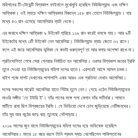
মহিলাদের টি-টোয়েন্টি বিশ্বকাপ ফাইনালে মুখোমুখি হয়েছিল নিউজিল্যান্ড এবং দক্ষিণ
আফ্রিকা। ওই ম্যাচে দক্ষিণ আফ্রিকার বিরুদ্ধে ১৫৮ রান তোলে নিউজিল্যান্ড। যার
মধ্যে ৪৩ রান এসেছে আমেলিয়ার ব্যাট থেকে।
এর জবাবে দক্ষিণ আফ্রিকা ৯ উইকেট হারিয়ে ১২৬ রান করেই থমকে যায়। আর ৯টি
উইকেটের মধ্যে ৩টি উইকেট নেন আমেলিয়া। নিউজিল্যান্ড ম্যাচ জেতে ৩২ রানে।
ফলে এই জয়ে আমেলিয়ার ভূমিকা যে কতটা গুরুত্বপূর্ণ তা আর বলার অপেক্ষা রাখে না।
প্রতিযোগিতা শেষে সেরা প্লেয়ার নির্বাচিত হন আমেলিয়া। এরপর বিশ্বকাপ জয়ের ট্রফি
তুলে দেওয়া হয় নিউজিল্যান্ডের মহিলা দলের হাতে। এরপরেই আসে আসল চমক।
বাইশ গজে দাপট দেখানোর পাশাপাশি এবার আরও এক প্রতিভা দেখান আমেলিয়া।
দলের সকলের মাঝেই আমেলিয়া হাতে গিটার তুলে নেন। গেয়ে ওঠেন নিউজিল্যান্ডের
মাওরি সঙ্গীত 'তে ইউয়ি ই'। তাঁর গানের সঙ্গে গলা মেলান তাঁর সতীর্থরা। সামনে
মাটিতে রাখা ছিল বিশ্বজয়ের ট্রফি। যে ভিডিয়ো দেখে চোখ জুড়িয়েছে নেটিজনদের।
তাঁর সুর আর কন্ঠের জাদু ঝড় তুলেছে নেটপাড়ায়।
২০১৬ সালের জুন মাসে নিউজিল্যান্ডের মহিলা দলের হয়ে অভিষেক হয়েছিল
আমেলিয়ার। মাত্র ১৫ বছর বয়সে তিনি প্রথম ম্যাচ খেলেছিলেন পাকিস্তানের