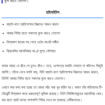
বুকে ঝড়ও তোলেন।
হাইলাইটস
ব্যাটে-বলে প্রতিপক্ষের বিরুদ্ধে আগুন ঝড়ান
আবার গিটার হাতে সকলের বুকে ঝড়ও তোলেন
বিশ্বকাপ জয়ের পর গেয়ে ওঠেন মাওরি সঙ্গীত
ক্রিকেটার আমেলিয়ার কণ্ঠে মুগ্ধ নেটপাড়া
কথায় আছে যে রাঁধে সে চুলও বাঁধে। তবে, এক্ষেত্রে কথাটা সেভাবে না খাটলেও কিছুটা
খাটেই। তাঁকে দেখে বলাই যায়, যিনি ব্যাটে-বলে প্রতিপক্ষের বিরুদ্ধে আগুন ঝড়ান,
তিনিই আবার গিটার হাতে সকলের বুকে ঝড়ও তোলেন।
এখানে কার কথা বলা হচ্ছে তা বোধয় আঁচ করা খুব কঠিন নয়। কারণ তাঁর মহিলাদের টি-
টোয়েন্টি বিশ্বকাপ জয়ে গুরুত্বপূর্ণ ভূমিকা রয়েছে। তিনি নিউজিল্যান্ডের আমেলিয়া কের।
যার হাতে ব্যাট-বলের পাশাপাশি গিটার দেখে মন মজেছে নেটিজনদের।