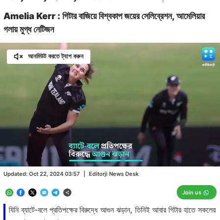
Amelia Kerr : গিটার বাজিয়ে বিশ্বকাপ জয়ের সেলিব্রেশন, আমেলিয়ার
গলায় মুগ্ধ নেটিজন
আনমিউট করতে ট্যাপ করুন
Loaded
:
43.40%
/
Unmute
Updated:
Oct 22, 2024 03:57
|
Editorji News Desk
Join us
যিনি ব্যাটে-বলে প্রতিপক্ষের বিরুদ্ধে আগুন ঝড়ান, তিনিই আবার গিটার হাতে সকলের