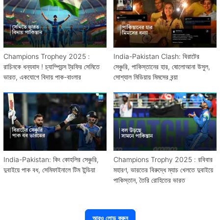
Champions Trophey 2025 :
India-Pakistan Clash: বিরাটের
রাচিনকে ধন্যবাদ ! চ্যাম্পিয়ন্স ট্রফির সেমিতে
সেঞ্চুরি, পাকিস্তানের হার, ষোলোআনা উসুল,
ভারত, একযোগে বিদায় পাক-বাংলার
সোশ্যাল মিডিয়ায় মিমসের বন্য়া
India-Pakistan: কিং কোহলির সেঞ্চুরি,
Champions Trophy 2025 : রবিবার
দুবাইয়ে পাক বধ, সেমিফাইনালে টিম ইন্ডিয়া
মহারণ, ভারতের বিরুদ্ধে ম্যাচ খেলতে দুবাইয়ে
পাকিস্তান, তৈরি রোহিতের ভারত
আরও লোড করুন