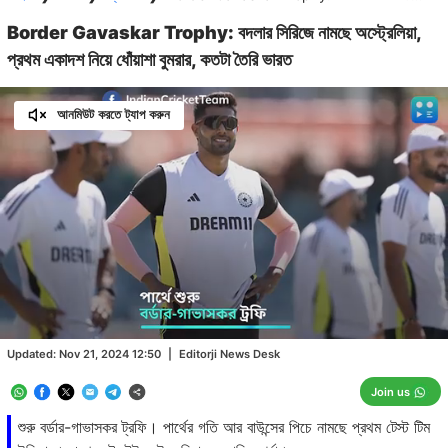
Border Gavaskar Trophy: বদলার সিরিজে নামছে অস্ট্রেলিয়া,
প্রথম একাদশ নিয়ে ধোঁয়াশা বুমরার, কতটা তৈরি ভারত
আনমিউট করতে ট্যাপ করুন
Loaded
:
36.55%
/
Unmute
Updated:
Nov 21, 2024 12:50
|
Editorji News Desk
Join us
শুরু বর্ডার-গাভাসকর ট্রফি। পার্থের গতি আর বাউন্সের পিচে নামছে প্রথম টেস্ট টিম