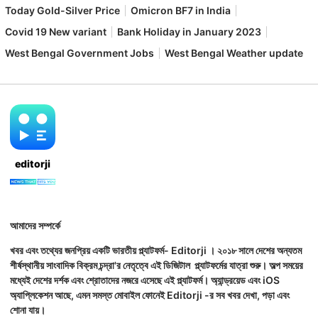
Today Gold-Silver Price
Omicron BF7 in India
Covid 19 New variant
Bank Holiday in January 2023
West Bengal Government Jobs
West Bengal Weather update
editorji
আমাদের সম্পর্কে
খবর এবং তথ্যের জনপ্রিয় একটি ভারতীয় প্ল্যাটফর্ম- Editorji । ২০১৮ সালে দেশের অন্যতম
শীর্ষস্থানীয় সাংবাদিক বিক্রম চন্দ্রা'র নেতৃত্বে এই ডিজিটাল প্ল্যাটফর্মের যাত্রা শুরু। অল্প সময়ের
মধ্যেই দেশের দর্শক এবং শ্রোতাদের নজরে এসেছে এই প্ল্যাটফর্ম। অ্যান্ড্রয়েড এবং iOS
অ্যাপ্লিকেশন আছে, এমন সমস্ত মোবাইল ফোনেই Editorji -র সব খবর দেখা, পড়া এবং
শোনা যায়।