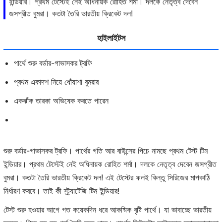
ইন্ডিয়ার। প্রথম টেস্টেই নেই অধিনায়ক রোহিত শর্মা। দলকে নেতৃত্ব দেবেন
জসপ্রীত বুমরা। কতটা তৈরি ভারতীয় ক্রিকেট দল!
হাইলাইটস
পার্থে শুরু বর্ডার-গাভাসকর ট্রফি
প্রথম একাদশ নিয়ে ধোঁয়াশা বুমরার
একঝাঁক তারকা অভিষেক করতে পারেন
শুরু বর্ডার-গাভাসকর ট্রফি। পার্থের গতি আর বাউন্সের পিচে নামছে প্রথম টেস্ট টিম
ইন্ডিয়ার। প্রথম টেস্টেই নেই অধিনায়ক রোহিত শর্মা। দলকে নেতৃত্ব দেবেন জসপ্রীত
বুমরা। কতটা তৈরি ভারতীয় ক্রিকেট দল! এই টেস্টের ফলই কিন্তু সিরিজের মাপকাঠি
নির্ধারণ করবে। তাই কী স্ট্র্যাটেজি টিম ইন্ডিয়ার!
টেস্ট শুরু হওয়ার আগে গত কয়েকদিন ধরে আকষ্মিক বৃষ্টি পার্থে। যা ভাবাচ্ছে ভারতীয়