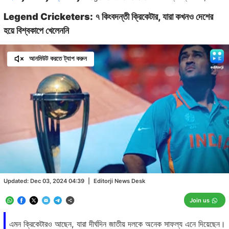
Legend Cricketers: ৭ কিংবদন্তী ক্রিকেটার, যারা কখনও দেশের
হয়ে বিশ্বকাপে খেলেননি
আনমিউট করতে ট্যাপ করুন
Loaded
:
24.29%
/
Unmute
Updated:
Dec 03, 2024 04:39
|
Editorji News Desk
Join us
এমন ক্রিকেটারও আছেন, যারা দীর্ঘদিন জাতীয় দলকে অনেক সাফল্য এনে দিয়েছেন।