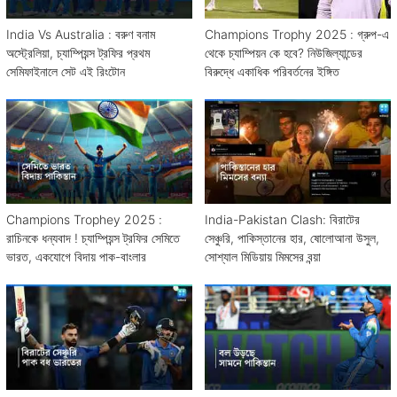
India Vs Australia : বরুণ বনাম
Champions Trophy 2025 : গ্রুপ-এ
অস্ট্রেলিয়া, চ্যাম্পিয়ন্স ট্রফির প্রথম
থেকে চ্যাম্পিয়ন কে হবে? নিউজিল্যান্ডের
সেমিফাইনালে সেট এই রিংটোন
বিরুদ্ধে একাধিক পরিবর্তনের ইঙ্গিত
Champions Trophey 2025 :
India-Pakistan Clash: বিরাটের
রাচিনকে ধন্যবাদ ! চ্যাম্পিয়ন্স ট্রফির সেমিতে
সেঞ্চুরি, পাকিস্তানের হার, ষোলোআনা উসুল,
ভারত, একযোগে বিদায় পাক-বাংলার
সোশ্যাল মিডিয়ায় মিমসের বন্য়া