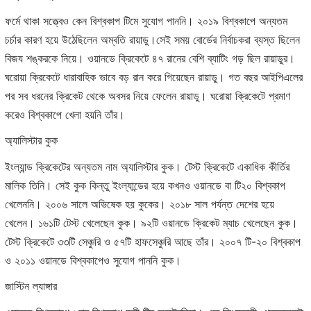
ফর্মে থাকা সত্ত্বেও কেন বিশ্বকাপ টিমে সুযোগ পাননি। ২০১৯ বিশ্বকাপে অন্যতম
চর্চার কারণ হয়ে উঠেছিলেন অম্বতি রায়াডু।সেই সময় বোর্ডের নির্বাচকরা ব্যস্ত ছিলেন
বিজয শঙ্করকে নিয়ে। ওয়ানডে ক্রিকেটে ৪৭ রানের বেশি ব্যাটিং গড় ছিল রায়াডুর।
ঘরোয়া ক্রিকেটে ধারাবাহিক ভাবে বড় রান করে গিয়েছেন রায়াডু। গত বছর আইপিএলের
পর সব ধরনের ক্রিকেট থেকে অবসর নিয়ে ফেলেন রায়াডু। ঘরোয়া ক্রিকেটে প্রমাণ
করেও বিশ্বকাপে খেলা হয়নি তাঁর।
অ্যালিস্টার কুক
ইংল্যান্ড ক্রিকেটের অন্যতম নাম অ্যালিস্টার কুক। টেস্ট ক্রিকেটে একাধিক কীর্তির
মালিক তিনি। সেই কুক কিন্তু ইংল্যান্ডের হয়ে কখনও ওয়ানডে বা টি২০ বিশ্বকাপ
খেলেননি। ২০০৬ সালে অভিষেক হয় কুকের। ২০১৮ সাল পর্যন্ত দেশের হয়ে
খেলেন। ১৬১টি টেস্ট খেলেছেন কুক। ৯২টি ওয়ানডে ক্রিকেট ম্যাচ খেলেছেন কুক।
টেস্ট ক্রিকেটে ৩৩টি সেঞ্চুরি ও ৫৭টি হাফসেঞ্চুরি আছে তাঁর। ২০০৭ টি-২০ বিশ্বকাপ
ও ২০১১ ওয়ানডে বিশ্বকাপেও সুযোগ পাননি কুক।
জাস্টিন ল্যাঙ্গার