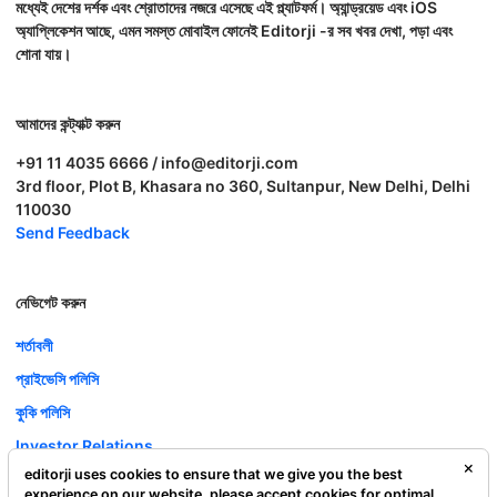
মধ্যেই দেশের দর্শক এবং শ্রোতাদের নজরে এসেছে এই প্ল্যাটফর্ম। অ্যান্ড্রয়েড এবং iOS
অ্যাপ্লিকেশন আছে, এমন সমস্ত মোবাইল ফোনেই Editorji -র সব খবর দেখা, পড়া এবং
শোনা যায়।
আমাদের কন্ট্যাক্ট করুন
+91 11 4035 6666 / info@editorji.com
3rd floor, Plot B, Khasara no 360, Sultanpur, New Delhi, Delhi
110030
Send Feedback
নেভিগেট করুন
শর্তাবলী
প্রাইভেসি পলিসি
কুকি পলিসি
Investor Relations
editorji uses cookies to ensure that we give you the best
ক্যারিয়ার
experience on our website. please accept cookies for optimal