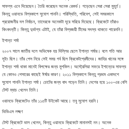
সাফল্য এনে দিয়েছেন। তৈরি করেছেন অনেক রেকর্ড। গড়েছেন সেরা সেরা মুহূর্ত।
কিন্তু ওয়ানডে বিশ্বকাপে সুযোগ পাননি। পরিস্থিতি, পরিবেশ, সেই সময়কালে
প্রয়োজনীয় দল নির্বাচন, তাদেরকে অনেকটা দূরে সরিয়ে দিয়েছে। ক্রিকেটে তাঁরাও
কিংবদন্তী। কিন্তু দুর্ভাগ্য এটাই, যে তাঁরা বিশ্বজয়ী টিমের সদস্য থাকতে পারেননি।
ইশান্ত শর্মা
২০০৭ সালে জাতীয় দলে অভিষেক হয় দিল্লির ছেলে ইশান্ত শর্মার। বলে গতি আর
সুইং ছিল। তাঁর পেস নিয়ে সেই সময় গর্ব ছিল ক্রিকেটপ্রেমীদের। জাহির খানের সঙ্গে
ইশান্ত শর্মা থাকা মানেই বিপক্ষের জন্য মুশকিল। অস্ট্রেলিয়া সফরে ইশান্তের সাফল্য
যে কোনও পেসারের কাছেই ঈর্ষার কারণ। ২০১১ বিশ্বকাপে কিন্তু প্রথম একাদশে
সুযোগ পাননি ইশান্ত শর্মা। চোটের জন্য বাদ পড়েন তিনি। দেশের হয়ে ১০০-এর বেশি
টেস্ট ম্যাচ খেলেন তিনি।
ওয়ানডে ক্রিকেটেও তাঁর ১১৫টি উইকেট আছে। তবু সুযোগ হয়নি।
ভিভিএস লক্ষ্মণ
টেস্ট ক্রিকেটে ভাল খেলেন, কিন্তু ওয়ানডে ক্রিকেটে মানানসই নন। অনেক