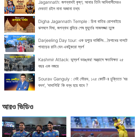
Jagannath: জগন্নাথই কৃষ্ণ, আবার তিনি আদিবাসীদেরও
দেবতা! রইল নানা অজানা তথ্য
Digha Jagannath Temple : চিনা বাতির রোশনাইয়ে
ঝলমলে দিঘা, জগন্নাথ মন্দিরে শেষ মুহূর্তের সাজসজ্জা তুঙ্গে
Darjeeling Day tour: এক দুপুরে দার্জিলিং...বৈশাখের দাপটে
পাহাড়ের রানি যেন একটুকরো স্বর্গ
Kashmir Attack: ভূস্বর্গ ভয়ঙ্কর! সন্ত্রাসে ক্ষতবিক্ষত ২৫
বছর এক নজরে
Sourav Ganguly : নেই সৌরভ, ১২৫ কোটি-র চুক্তিতে 'ঘর
বদল', 'দাদাগিরি' কি বন্ধ হয়ে যাবে ?
আরও ভিডিও