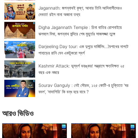
Jagannath: জগন্নাথই কৃষ্ণ, আবার তিনি আদিবাসীদেরও
দেবতা! রইল নানা অজানা তথ্য
Digha Jagannath Temple : চিনা বাতির রোশনাইয়ে
ঝলমলে দিঘা, জগন্নাথ মন্দিরে শেষ মুহূর্তের সাজসজ্জা তুঙ্গে
Darjeeling Day tour: এক দুপুরে দার্জিলিং...বৈশাখের দাপটে
পাহাড়ের রানি যেন একটুকরো স্বর্গ
Kashmir Attack: ভূস্বর্গ ভয়ঙ্কর! সন্ত্রাসে ক্ষতবিক্ষত ২৫
বছর এক নজরে
Sourav Ganguly : নেই সৌরভ, ১২৫ কোটি-র চুক্তিতে 'ঘর
বদল', 'দাদাগিরি' কি বন্ধ হয়ে যাবে ?
আরও ভিডিও