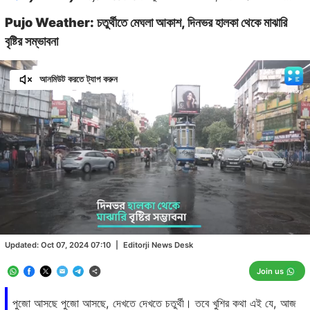
Pujo Weather: চতুর্থীতে মেঘলা আকাশ, দিনভর হালকা থেকে মাঝারি
বৃষ্টির সম্ভাবনা
আনমিউট করতে ট্যাপ করুন
Loaded
:
77.98%
/
Unmute
Updated:
Oct 07, 2024 07:10
|
Editorji News Desk
Join us
পুজো আসছে পুজো আসছে, দেখতে দেখতে চতুর্থী। তবে খুশির কথা এই যে, আজ