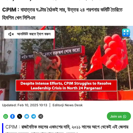
CPIM : বাহাত্তর ঘণ্টার বৈঠকই সার, উত্তর ২৪ পরগনায় কমিটি তৈরিতে
হিমশিম খেল সিপিএম
আনমিউট করতে ট্যাপ করুন
Loaded
:
27.94%
/
Unmute
Updated:
Feb 10, 2025 10:13
|
Editorji News Desk
Join us
CPIM :
রাজনৈতিক মহলের একাংশের দাবি, ২০১১ সালের আগে থেকেই এই জেলায়