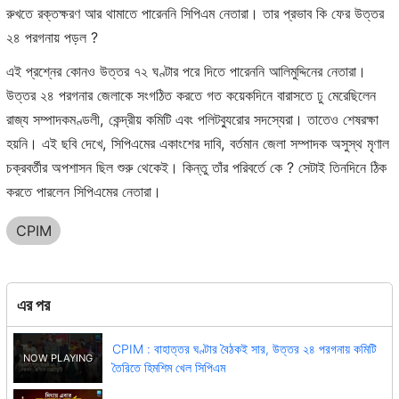
রুখতে রক্তক্ষরণ আর থামাতে পারেননি সিপিএম নেতারা। তার প্রভাব কি ফের উত্তর
২৪ পরগনায় পড়ল ?
এই প্রশ্নের কোনও উত্তর ৭২ ঘণ্টার পরে দিতে পারেননি আলিমুদ্দিনের নেতারা।
উত্তর ২৪ পরগনার জেলাকে সংগঠিত করতে গত কয়েকদিনে বারাসতে ঢু মেরেছিলেন
রাজ্য সম্পাদকমণ্ডলী, কেন্দ্রীয় কমিটি এবং পলিটব্যুরোর সদস্যেরা। তাতেও শেষরক্ষা
হয়নি। এই ছবি দেখে, সিপিএমের একাংশের দাবি, বর্তমান জেলা সম্পাদক অসুস্থ মৃণাল
চক্রবর্তীর অপশাসন ছিল শুরু থেকেই। কিন্তু তাঁর পরিবর্তে কে ? সেটাই তিনদিনে ঠিক
করতে পারলেন সিপিএমের নেতারা।
CPIM
এর পর
CPIM : বাহাত্তর ঘণ্টার বৈঠকই সার, উত্তর ২৪ পরগনায় কমিটি
তৈরিতে হিমশিম খেল সিপিএম