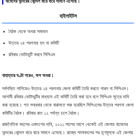
বামেদের অন্দরের কোন্দল বারে বারে সামনে এসেছে।
হাইলাইটস
বৈঠক থেকে অধরা সমাধান
উত্তর ২৪ পরগনায় হল না কমিটি
রবিবার ভোটাভুটি করবে সিপিএম
বাহাত্তর ঘণ্টা পরেও, ফল অধরা।
সর্বশক্তি লাগিয়েও উত্তর ২৪ পরগনায় জেলা কমিটি তৈরি করতে পারল না সিপিএম।
আগামী রবিবার ভোটাভুটির মাধ্যমে এই কমিটি তৈরি করা হবে বলে সিপিএম সূত্রে দাবি
করা হয়েছে। গত শুক্রবার থেকে বারাসতে শুরু হয়েছিল সিপিএমের উত্তর পরগনা জেলা
কমিটির বৈঠক। রবিবার রাত ১২ পর্যন্ত চলে বৈঠক।
রাজনৈতিক মহলের একাংশের দাবি, ২০১১ সালের আগে থেকেই এই জেলায় বামেদের
অন্দরের কোন্দল বারে বারে সামনে এসেছে। রাজ্যে পালাবদলের পর তৃণমূলকে এই জেলায়