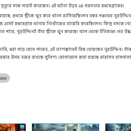
মৃত্যুর সঙ্গে লড়াই করেছেন। এই ঘটনা উত্তর ২৪ পরগনার মধ্যমগ্রামের।
েছে, প্রথমে স্ত্রীকে খুন করে খালে ভাসিয়েছিলেন বছর পঞ্চান্নর নুরউদ্দিন
 এসেই মধ্যমগ্রাম থানায় নিখোঁজের ডায়েরি করেছিলেন। কিন্তু তদন্তে নে
 পারে, নুরউদ্দিনই তাঁর স্ত্রীকে খুন করেছে। খাল থেকে ইতিমধ্যে দেহ উদ্
 দাবি, ধরা পড়ে যেতে পারেন, এই আশঙ্কাতেই বিষ খেয়েছেন নুরউদ্দিন। তাঁ
স্থার উপর নজর রাখছে পুলিশ। যোগাযোগ করা হয়েছে বারাসত হাসপাত
Case