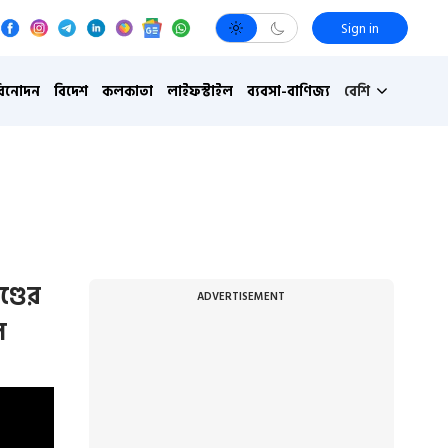
Sign in
বিনোদন
বিদেশ
কলকাতা
লাইফস্টাইল
ব্যবসা-বাণিজ্য
বেশি
্ডের
ADVERTISEMENT
ল