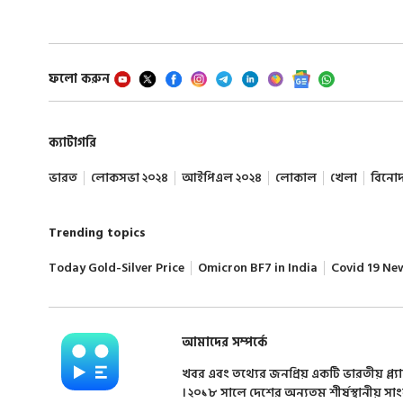
ফলো করুন
ক্যাটাগরি
ভারত
লোকসভা ২০২৪
আইপিএল ২০২৪
লোকাল
খেলা
বিনো
Trending topics
Today Gold-Silver Price
Omicron BF7 in India
Covid 19 Ne
আমাদের সম্পর্কে
খবর এবং তথ্যের জনপ্রিয় একটি ভারতীয় প্ল্য
। ২০১৮ সালে দেশের অন্যতম শীর্ষস্থানীয় সা