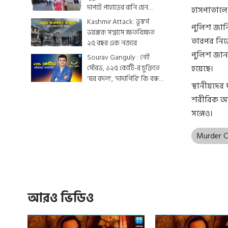
দাপটে পাহাড়ের রানি যেন
হাসপাতালে 
একটুকরো স্বর্গ
Kashmir Attack: ভূস্বর্গ
পুলিশ জানিয়
ভয়ঙ্কর! সন্ত্রাসে ক্ষতবিক্ষত
তারপর নিজে
২৫ বছর এক নজরে
পুলিশ জানতে
Sourav Ganguly : নেই
সৌরভ, ১২৫ কোটি-র চুক্তিতে
হয়েছে।
'ঘর বদল', 'দাদাগিরি' কি বন্ধ
স্থানীয়দের
হয়ে যাবে ?
শরীরিক অব
সঙ্গেও।
Murder 
আরও ভিডিও