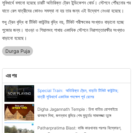
সুবিধার্থে বসানো হয়েছে চারটি অতিরিক্ত ট্রেন ইন্ডিকেশন বোর্ড। স্টেশনে পৌঁছনোর পর
যাতে রেল যাত্রীদের কোনও সমস্যা না হয় তার জন্য এই উদ্যোগ নেওয়া হয়েছে।
শুধু ট্রেন বৃদ্ধি বা টিকিট কাউন্টার বৃদ্ধি নয়, টিকিট পরীক্ষকের সংখ্যাও বাড়ানো হচ্ছে
পুজোর জন্য। হাওড়া ও শিয়ালদহ শাখায় একাধিক স্টেশনে নিরাপত্তারক্ষীর সংখ্যাও
বাড়ানো হয়েছে।
Durga Puja
এর পর
Special Train: অতিরিক্ত ট্রেন, বাড়তি টিকিট কাউন্টার;
যাত্রী সুবিধার্থে একাধিক পদক্ষেপ পূর্ব রেলের
Digha Jagannath Temple : চিনা বাতির রোশনাইয়ে
ঝলমলে দিঘা, জগন্নাথ মন্দিরে শেষ মুহূর্তের সাজসজ্জা তুঙ্গে
Patharpratima Blast: বাজি কারখানায় পরপর বিস্ফোরণ,