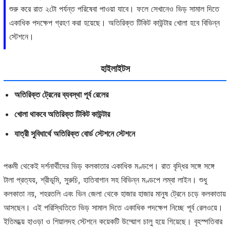
শুরু করে রাত ২টো পর্যন্ত পরিষেবা পাওয়া যাবে। ফলে সেখানেও ভিড় সামাল দিতে
একাধিক পদক্ষেপ গ্রহণ করা হয়েছে। অতিরিক্ত টিকিট কাউন্টার খোলা হবে বিভিন্ন
স্টেশনে।
হাইলাইটস
অতিরিক্ত ট্রেনের ব্যবস্থা পূর্ব রেলের
খোলা থাকবে অতিরিক্ত টিকিট কাউন্টার
যাত্রী সুবিধার্থে অতিরিক্ত বোর্ড স্টেশনে স্টেশনে
পঞ্চমী থেকেই দর্শনার্থীদের ভিড় কলকাতার একাধিক মণ্ডপে। রাত বৃদ্ধির সঙ্গে সঙ্গে
টালা প্রত্যয়, শ্রীভূমি, সুরুচি, হাতিবাগান সহ বিভিন্ন মণ্ডপে লম্বা লাইন। শুধু
কলকাতা নয়, শহরতলি এবং ভিন জেলা থেকে হাজার হাজার মানুষ ট্রেনে চড়ে কলকাতায়
আসছেন। এই পরিস্থিতিতে ভিড় সামাল দিতে একাধিক পদক্ষেপ নিচ্ছে পূর্ব রেলওয়ে।
ইতিমধ্য়ে হাওড়া ও শিয়ালদহ স্টেশনে কয়েকটি উদ্য়োগ চালু হয়ে গিয়েছে। বৃহস্পতিবার