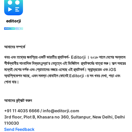
editorji
আমাদের সম্পর্কে
খবর এবং তথ্যের জনপ্রিয় একটি ভারতীয় প্ল্যাটফর্ম- Editorji । ২০১৮ সালে দেশের অন্যতম
শীর্ষস্থানীয় সাংবাদিক বিক্রম চন্দ্রা'র নেতৃত্বে এই ডিজিটাল প্ল্যাটফর্মের যাত্রা শুরু। অল্প সময়ের
মধ্যেই দেশের দর্শক এবং শ্রোতাদের নজরে এসেছে এই প্ল্যাটফর্ম। অ্যান্ড্রয়েড এবং iOS
অ্যাপ্লিকেশন আছে, এমন সমস্ত মোবাইল ফোনেই Editorji -র সব খবর দেখা, পড়া এবং
শোনা যায়।
আমাদের কন্ট্যাক্ট করুন
+91 11 4035 6666 / info@editorji.com
3rd floor, Plot B, Khasara no 360, Sultanpur, New Delhi, Delhi
110030
Send Feedback