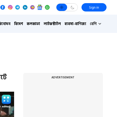
Sign in
বিনোদন
বিদেশ
কলকাতা
লাইফস্টাইল
ব্যবসা-বাণিজ্য
বেশি
নটে
ADVERTISEMENT