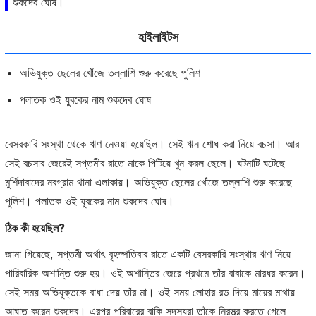
শুকদেব ঘোষ।
হাইলাইটস
অভিযুক্ত ছেলের খোঁজে তল্লাশি শুরু করেছে পুলিশ
পলাতক ওই যুবকের নাম শুকদেব ঘোষ
বেসরকারি সংস্থা থেকে ঋণ নেওয়া হয়েছিল। সেই ঋন শোধ করা নিয়ে বচসা। আর
সেই বচসার জেরেই সপ্তমীর রাতে মাকে পিটিয়ে খুন করল ছেলে। ঘটনাটি ঘটেছে
মুর্শিদাবাদের নবগ্রাম থানা এলাকায়। অভিযুক্ত ছেলের খোঁজে তল্লাশি শুরু করেছে
পুলিশ। পলাতক ওই যুবকের নাম শুকদেব ঘোষ।
ঠিক কী হয়েছিল?
জানা গিয়েছে, সপ্তমী অর্থাৎ বৃহস্পতিবার রাতে একটি বেসরকারি সংস্থার ঋণ নিয়ে
পারিবারিক অশান্তি শুরু হয়। ওই অশান্তির জেরে প্রথমে তাঁর বাবাকে মারধর করেন।
সেই সময় অভিযুক্তকে বাধা দেয় তাঁর মা। ওই সময় লোহার রড দিয়ে মায়ের মাথায়
আঘাত করেন শুকদেব। এরপর পরিবারের বাকি সদস্যরা তাঁকে নিরস্ত্র করতে গেলে