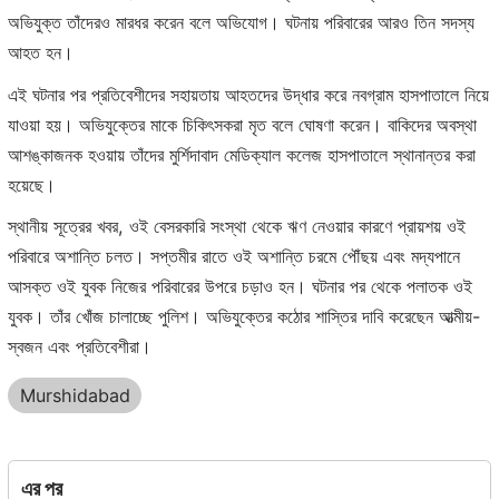
অভিযুক্ত তাঁদেরও মারধর করেন বলে অভিযোগ। ঘটনায় পরিবারের আরও তিন সদস্য
আহত হন।
এই ঘটনার পর প্রতিবেশীদের সহায়তায় আহতদের উদ্ধার করে নবগ্রাম হাসপাতালে নিয়ে
যাওয়া হয়। অভিযুক্তের মাকে চিকিৎসকরা মৃত বলে ঘোষণা করেন। বাকিদের অবস্থা
আশঙ্কাজনক হওয়ায় তাঁদের মুর্শিদাবাদ মেডিক্যাল কলেজ হাসপাতালে স্থানান্তর করা
হয়েছে।
স্থানীয় সূত্রের খবর, ওই বেসরকারি সংস্থা থেকে ঋণ নেওয়ার কারণে প্রায়শয় ওই
পরিবারে অশান্তি চলত। সপ্তমীর রাতে ওই অশান্তি চরমে পৌঁছয় এবং মদ্যপানে
আসক্ত ওই যুবক নিজের পরিবারের উপরে চড়াও হন। ঘটনার পর থেকে পলাতক ওই
যুবক। তাঁর খোঁজ চালাচ্ছে পুলিশ। অভিযুক্তের কঠোর শাস্তির দাবি করেছেন আত্মীয়-
স্বজন এবং প্রতিবেশীরা।
Murshidabad
এর পর