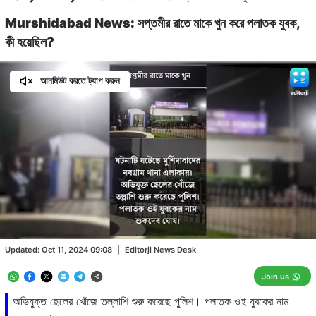
Murshidabad News: সপ্তমীর রাতে মাকে খুন করে পলাতক যুবক,
কী হয়েছিল?
আনমিউট করতে ট্যাপ করুন
Loaded
:
100.00%
/
Unmute
Updated:
Oct 11, 2024 09:08
|
Editorji News Desk
Join us
অভিযুক্ত ছেলের খোঁজে তল্লাশি শুরু করেছে পুলিশ। পলাতক ওই যুবকের নাম