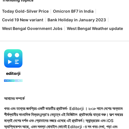
Today Gold-Silver Price
Omicron BF7 in India
Covid 19 New variant
Bank Holiday in January 2023
West Bengal Government Jobs
West Bengal Weather update
editorji
আমাদের সম্পর্কে
খবর এবং তথ্যের জনপ্রিয় একটি ভারতীয় প্ল্যাটফর্ম- Editorji । ২০১৮ সালে দেশের অন্যতম
শীর্ষস্থানীয় সাংবাদিক বিক্রম চন্দ্রা'র নেতৃত্বে এই ডিজিটাল প্ল্যাটফর্মের যাত্রা শুরু। অল্প সময়ের
মধ্যেই দেশের দর্শক এবং শ্রোতাদের নজরে এসেছে এই প্ল্যাটফর্ম। অ্যান্ড্রয়েড এবং iOS
অ্যাপ্লিকেশন আছে, এমন সমস্ত মোবাইল ফোনেই Editorji -র সব খবর দেখা, পড়া এবং