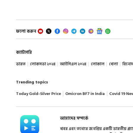
ফলো করুন
ক্যাটাগরি
ভারত
লোকসভা ২০২৪
আইপিএল ২০২৪
লোকাল
খেলা
বিনো
Trending topics
Today Gold-Silver Price
Omicron BF7 in India
Covid 19 Ne
আমাদের সম্পর্কে
খবর এবং তথ্যের জনপ্রিয় একটি ভারতীয় প্ল্য