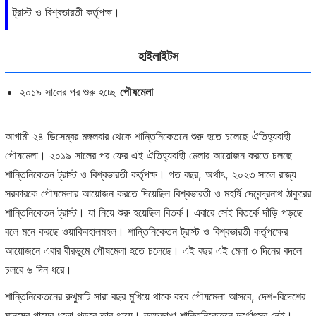
ট্রাস্ট ও বিশ্বভারতী কর্তৃপক্ষ।
হাইলাইটস
২০১৯ সালের পর শুরু হচ্ছে
পৌষমেলা
আগামী ২৪ ডিসেম্বর মঙ্গলবার থেকে শান্তিনিকেতনে শুরু হতে চলেছে ঐতিহ্যবাহী
পৌষমেলা। ২০১৯ সালের পর ফের এই ঐতিহ্যবাহী মেলার আয়োজন করতে চলছে
শান্তিনিকেতন ট্রাস্ট ও বিশ্বভারতী কর্তৃপক্ষ। গত বছর, অর্থাৎ, ২০২৩ সালে রাজ্য
সরকারকে পৌষমেলার আয়োজন করতে দিয়েছিল বিশ্বভারতী ও মহর্ষি দেবেন্দ্রনাথ ঠাকুরের
শান্তিনিকেতন ট্রাস্ট। যা নিয়ে শুরু হয়েছিল বিতর্ক। এবারে সেই বিতর্কে দাঁড়ি পড়ছে
বলে মনে করছে ওয়াকিবহালমহল। শান্তিনিকেতন ট্রাস্ট ও বিশ্বভারতী কর্তৃপক্ষের
আয়োজনে এবার বীরভূমে পৌষমেলা হতে চলেছে। এই বছর এই মেলা ৩ দিনের বদলে
চলবে ৬ দিন ধরে।
শান্তিনিকেতনের রুখুমাটি সারা বছর মুখিয়ে থাকে কবে পৌষমেলা আসবে, দেশ-বিদেশের
মানুষের পায়ের ধুলো পড়বে তার গায়ে। ব্রহ্মডাঙা শান্তিনিকেতনে দুর্গোৎসব নেই।