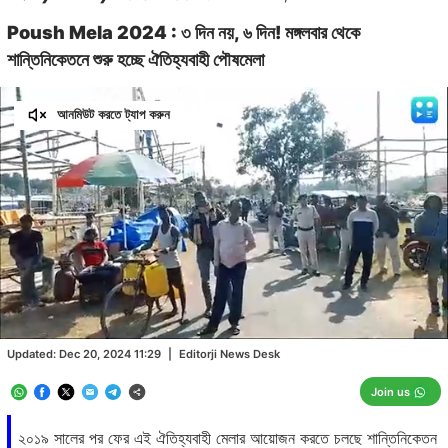
Poush Mela 2024 : ৩ দিন নয়, ৬ দিন! মঙ্গলবার থেকে
শান্তিনিকেতনে শুরু হচ্ছে ঐতিহ্যবাহী পৌষমেলা
আনমিউট করতে ট্যাপ করুন
Loaded
:
33.94%
/
Unmute
Updated:
Dec 20, 2024 11:29
|
Editorji News Desk
Join us
২০১৯ সালের পর ফের এই ঐতিহ্যবাহী মেলার আয়োজন করতে চলছে শান্তিনিকেতন