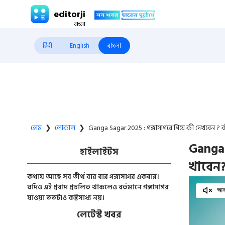
editorji
हिंदी
English
বাংলা
হোম
❯
লোকাল
❯
Ganga Sagar 2025 : গঙ্গাসাগরে গিয়ে কী দেখবেন 
Ganga 
হাইলাইটস
খাবেন
কথায় আছে সব তীর্থ বার বার গঙ্গাসাগর একবার।
যদিও এই প্রবাদ প্রচলিত থাকলেও বর্তমানে গঙ্গাসাগর
আনম
যাওয়া ততটাও কষ্টসাধ্য নয়।
লেটেস্ট খবর