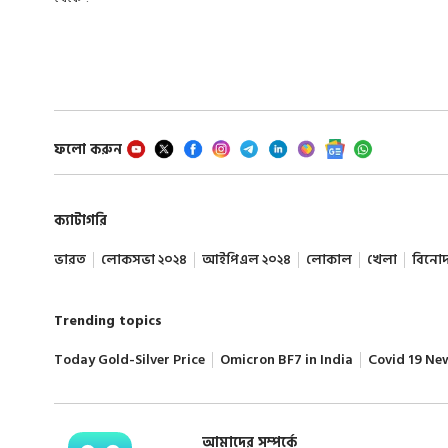
ফলো করুন
ক্যাটাগরি
ভারত
লোকসভা ২০২৪
আইপিএল ২০২৪
লোকাল
খেলা
বিনো
Trending topics
Today Gold-Silver Price
Omicron BF7 in India
Covid 19 Ne
আমাদের সম্পর্কে