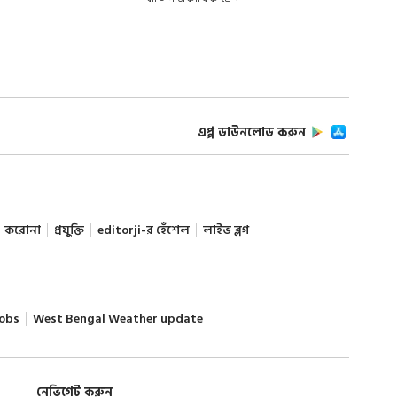
এপ্প ডাউনলোড করুন
করোনা
প্রযুক্তি
editorji-র হেঁশেল
লাইভ ব্লগ
obs
West Bengal Weather update
নেভিগেট করুন