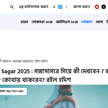
এপ্প ডাউনলোড করুন
ফলো করুন
ভারত
লোকসভা ২০২৪
আইপিএল ২০২৪
লোকাল
খেলা
? কী খাবেন? কোথায় থাকবেন? রইল হদিশ
Sagar 2025 : গঙ্গাসাগরে গিয়ে কী দেখবেন ? 
? কোথায় থাকবেন? রইল হদিশ
িউট করতে ট্যাপ করুন