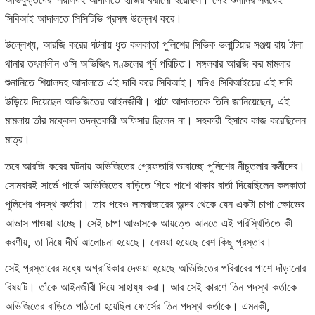
সিবিআই আদালতে সিসিটিভি প্রসঙ্গ উল্লেখ করে।
উল্লেখ্য, আরজি করের ঘটনায় ধৃত কলকাতা পুলিশের সিভিক ভলান্টিয়ার সঞ্জয় রায় টালা
থানার তৎকালীন ওসি অভিজিৎ মণ্ডলের পূর্ব পরিচিত। মঙ্গলবার আরজি কর মামলার
শুনানিতে শিয়ালদহ আদালতে এই দাবি করে সিবিআই। যদিও সিবিআইয়ের এই দাবি
উড়িয়ে দিয়েছেন অভিজিতের আইনজীবী। পাল্টা আদালতকে তিনি জানিয়েছেন, এই
মামলায় তাঁর মক্কেল তদন্তকারী অফিসার ছিলেন না। সহকারী হিসাবে কাজ করেছিলেন
মাত্র।
তবে আরজি করের ঘটনায় অভিজিতের গ্রেফতারি ভাবাচ্ছে পুলিশের নীচুতলার কর্মীদের।
সোমবারই সার্ভে পার্কে অভিজিতের বাড়িতে গিয়ে পাশে থাকার বার্তা দিয়েছিলেন কলকাতা
পুলিশের পদস্থ কর্তারা। তার পরেও লালবাজারের অন্দর থেকে যেন একটা চাপা ক্ষোভের
আভাস পাওয়া যাচ্ছে। সেই চাপা আভাসকে আয়ত্তে আনতে এই পরিস্থিতিতে কী
করণীয়, তা নিয়ে দীর্ঘ আলোচনা হয়েছে। নেওয়া হয়েছে বেশ কিছু প্রস্তাব।
সেই প্রস্তাবের মধ্যে অগ্রাধিকার দেওয়া হয়েছে অভিজিতের পরিবারের পাশে দাঁড়ানোর
বিষয়টি। তাঁকে আইনজীবী দিয়ে সাহায্য করা। আর সেই কারণে তিন পদস্থ কর্তাকে
অভিজিতের বাড়িতে পাঠানো হয়েছিল ফোর্সের তিন পদস্থ কর্তাকে। এমনকী,