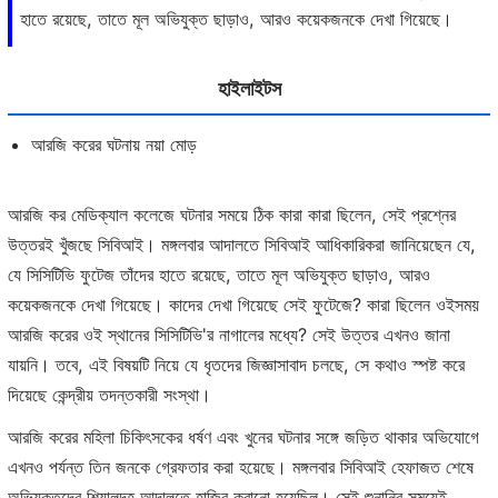
হাতে রয়েছে, তাতে মূল অভিযুক্ত ছাড়াও, আরও কয়েকজনকে দেখা গিয়েছে।
হাইলাইটস
আরজি করের ঘটনায় নয়া মোড়
আরজি কর মেডিক্যাল কলেজে ঘটনার সময়ে ঠিক কারা কারা ছিলেন, সেই প্রশ্নের
উত্তরই খুঁজছে সিবিআই। মঙ্গলবার আদালতে সিবিআই আধিকারিকরা জানিয়েছেন যে,
যে সিসিটিভি ফুটেজ তাঁদের হাতে রয়েছে, তাতে মূল অভিযুক্ত ছাড়াও, আরও
কয়েকজনকে দেখা গিয়েছে। কাদের দেখা গিয়েছে সেই ফুটেজে? কারা ছিলেন ওইসময়
আরজি করের ওই স্থানের সিসিটিভি'র নাগালের মধ্যে? সেই উত্তর এখনও জানা
যায়নি। তবে, এই বিষয়টি নিয়ে যে ধৃতদের জিজ্ঞাসাবাদ চলছে, সে কথাও স্পষ্ট করে
দিয়েছে কেন্দ্রীয় তদন্তকারী সংস্থা।
আরজি করের মহিলা চিকিৎসকের ধর্ষণ এবং খুনের ঘটনার সঙ্গে জড়িত থাকার অভিযোগে
এখনও পর্যন্ত তিন জনকে গ্রেফতার করা হয়েছে। মঙ্গলবার সিবিআই হেফাজত শেষে
অভিযুক্তদের শিয়ালদহ আদালতে হাজির করানো হয়েছিল। সেই শুনানির সময়েই