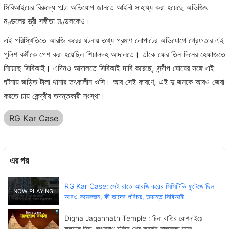
সিবিআইয়ের বিরুদ্ধে পাল্টা অভিযোগ জানতে আইনী সাহায্য করা হয়েছে অভিজিৎ
মণ্ডলের স্ত্রী সঙ্গীতা মণ্ডলকেও।
এই পরিস্থিতিতে আরজি করের ঘটনায় তথ্য প্রমাণ লোপাটের অভিযোগে গ্রেফতার এই
পুলিশ কর্মীকে পেশ করা হয়েছিল শিয়ালদহ আদালতে। তাঁকে ফের তিন দিনের হেফাজতে
নিয়েছে সিবিআই। এদিনও আদালতে সিবিআই দাবি করেছে, সন্দীপ ঘোষের সঙ্গে এই
ঘটনায় জড়িত টালা থানার তৎকালীন ওসি। আর সেই কারণে, এই দু জনকে আরও জেরা
করতে চায় কেন্দ্রীয় তদন্তকারী সংস্থা।
RG Kar Case
এর পর
RG Kar Case: সেই রাতে আরজি করের সিসিটিভি ফুটেজে ছিল
আরও কয়েকজন, কী তাদের পরিচয়, তদন্তে সিবিআই
Digha Jagannath Temple : চিনা বাতির রোশনাইয়ে
ঝলমলে দিঘা, জগন্নাথ মন্দিরে শেষ মুহূর্তের সাজসজ্জা তুঙ্গে