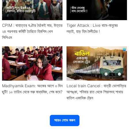
CPIM : বাহাত্তর ঘণ্টার বৈঠকই সার, উত্তর
Tiger Attack : Live বাঘে-মানুষের
২৪ পরগনায় কমিটি তৈরিতে হিমশিম খেল
লড়াই, হাড় হিম মৈপীঠের !
সিপিএম
Madhyamik Exam: অংকের আগে ৩ দিন
Local train Cancel : যাত্রী ভোগান্তির
ছুটি! ১০ তারিখ থেকে শুরু মাধ্যমিক, শেষ কবে?
আশঙ্কা, শনিবার রাত থেকে শিয়ালদহ শাখায়
বাতিল একাধিক ট্রেন
আরও লোড করুন