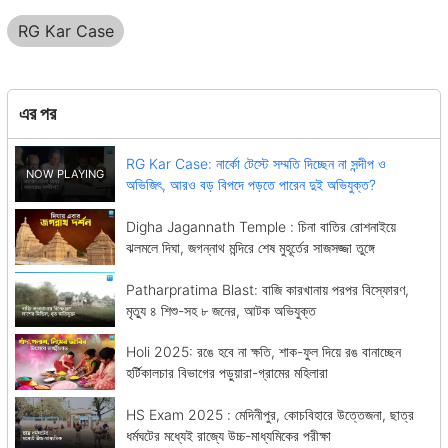
RG Kar Case
এর পর
RG Kar Case: নার্কো টেস্টে সম্মতি দিচ্ছেন না সন্দীপ ও
অভিজিৎ, আরও বড় বিপদে পড়তে পারেন দুই অভিযুক্ত?
Digha Jagannath Temple : চিনা বাতির রোশনাইয়ে
ঝলমলে দিঘা, জগন্নাথ মন্দিরে শেষ মুহূর্তের সাজসজ্জা তুঙ্গে
Patharpratima Blast: বাজি কারখানায় পরপর বিস্ফোরণ,
মৃত্যু ৪ শিশু-সহ ৮ জনের, আটক অভিযুক্ত
Holi 2025: রঙে হবে না ক্ষতি, শাক-ফুল দিয়ে রঙ বানাচ্ছেন
হর্টিকালচার বিভাগের পড়ুয়ারা-গ্রামের মহিলারা
HS Exam 2025 : মেদিনীপুর, কোচবিহারে উত্তেজনা, ছাত্র
ধর্মঘটের মধ্যেই রাজ্যে উচ্চ-মাধ্যমিকের পরীক্ষা