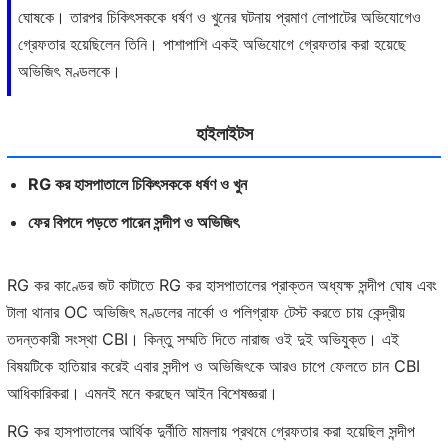
ঘোষকে। তারপর চিকিৎসককে ধর্ষণ ও খুনের ঘটনায় প্রমাণ লোপাটের অভিযোগেও
গ্রেফতার হয়েছিলেন তিনি। পাশাপাশি একই অভিযোগে গ্রেফতার করা হয়েছে
অভিজিৎ মণ্ডলকে।
হাইলাইটস
RG কর হাসপাতালে চিকিৎসককে ধর্ষণ ও খুন
ফের বিপদে পড়তে পারেন সন্দীপ ও অভিজিৎ
RG কর কাণ্ডের জট কাটাতে RG কর হাসপাতালের প্রাক্তন অধ্যক্ষ সন্দীপ ঘোষ এবং
টালা থানার OC অভিজিৎ মণ্ডলের নার্কো ও পলিগ্রাফ টেস্ট করতে চায় কেন্দ্রীয়
তদন্তকারী সংস্থা CBI। কিন্তু সম্মতি দিতে নারাজ ওই দুই অভিযুক্ত। এই
বিষয়টিকে হাতিয়ার করেই এবার সন্দীপ ও অভিজিৎকে আরও চাপে ফেলতে চান CBI
আধিকারিকরা। এমনই মনে করছেন আইন বিশেষজ্ঞরা।
RG কর হাসপাতালের আর্থিক দুর্নীতি মামলায় প্রথমে গ্রেফতার করা হয়েছিল সন্দীপ