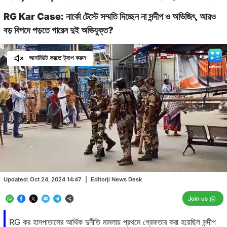
RG Kar Case: নার্কো টেস্টে সম্মতি দিচ্ছেন না সন্দীপ ও অভিজিৎ, আরও
বড় বিপদে পড়তে পারেন দুই অভিযুক্ত?
আনমিউট করতে ট্যাপ করুন
Loaded
:
30.69%
/
Unmute
Updated:
Oct 24, 2024 14:47
|
Editorji News Desk
Join us
RG কর হাসপাতালের আর্থিক দুর্নীতি মামলায় প্রথমে গ্রেফতার করা হয়েছিল সন্দীপ