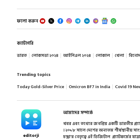
ফলো করুন
ক্যাটাগরি
ভারত
লোকসভা ২০২৪
আইপিএল ২০২৪
লোকাল
খেলা
বিনো
Trending topics
Today Gold-Silver Price
Omicron BF7 in India
Covid 19 Ne
আমাদের সম্পর্কে
খবর এবং তথ্যের জনপ্রিয় একটি ভারতীয় প্ল্য
। ২০১৮ সালে দেশের অন্যতম শীর্ষস্থানীয় সা
editorji
চন্দ্রা'র নেতৃত্বে এই ডিজিটাল প্ল্যাটফর্মের যাত্র