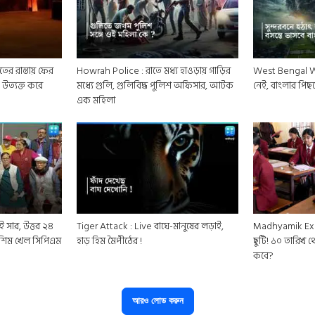
ের রাস্তায় ফের
Howrah Police : রাতে মধ্য হাওড়ায় গাড়ির
West Bengal Wea
 উত্যক্ত করে
মধ্যে গুলি, গুলিবিদ্ধ পুলিশ অফিসার, আটক
নেই, বাংলার পিছনে 
এক মহিলা
ই সার, উত্তর ২৪
Tiger Attack : Live বাঘে-মানুষের লড়াই,
Madhyamik Ex
মশিম খেল সিপিএম
হাড় হিম মৈপীঠের !
ছুটি! ১০ তারিখ থ
কবে?
আরও লোড করুন