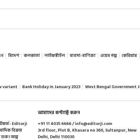
দন
বিদেশ
কলকাতা
লাইফস্টাইল
ব্যবসা-বাণিজ্য
ওয়েব গল্প
কেরিয়ার
w variant
Bank Holiday in January 2023
West Bengal Government J
আমাদের কন্ট্যাক্ট করুন
াটফর্ম- Editorji
+91 11 4035 6666 / info@editorji.com
ংবাদিক বিক্রম
3rd floor, Plot B, Khasara no 360, Sultanpur, New
া শুরু। অল্প
Delhi, Delhi 110030