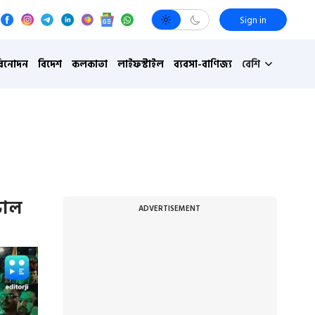
Sign in
বিনোদন
বিদেশ
কলকাতা
লাইফস্টাইল
ব্যবসা-বাণিজ্য
বেশি
িভাল
ADVERTISEMENT