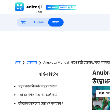
editorji
हिंदी
English
বাংলা
হোম
❯
লোকাল
❯
Anubrata Mondal : পাশে মন্ত্রী চন্দ্রনাথ, কিন্তু কার্ন
Anubrat
হাইলাইটস
উদ্বোধন
নতুন করে বিতর্কে অনুব্রত মণ্ডল
আনম
কোনও প্রশাসনিক পদে নেই তিনি
কীভাবে কার্নিভাল উদ্বোধন করলেন ?