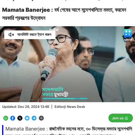
Mamata Banerjee : বর্ষ শেষের আগে সন্দেশখালিতে মমতা, করবেন
সরকারি প্রকল্পের উদ্বোধন
আনমিউট করতে ট্যাপ করুন
Loaded
:
59.58%
/
Unmute
Updated:
Dec 26, 2024 13:46
|
Editorji News Desk
Join us
Mamata Banerjee :
রাজনৈতিক মহলের মতে, ৩০ ডিসেম্বর মমতার সন্দেশখালি