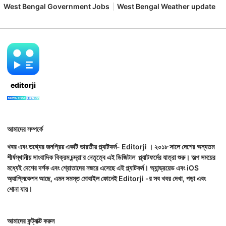
West Bengal Government Jobs
West Bengal Weather update
editorji
আমাদের সম্পর্কে
খবর এবং তথ্যের জনপ্রিয় একটি ভারতীয় প্ল্যাটফর্ম- Editorji । ২০১৮ সালে দেশের অন্যতম
শীর্ষস্থানীয় সাংবাদিক বিক্রম চন্দ্রা'র নেতৃত্বে এই ডিজিটাল প্ল্যাটফর্মের যাত্রা শুরু। অল্প সময়ের
মধ্যেই দেশের দর্শক এবং শ্রোতাদের নজরে এসেছে এই প্ল্যাটফর্ম। অ্যান্ড্রয়েড এবং iOS
অ্যাপ্লিকেশন আছে, এমন সমস্ত মোবাইল ফোনেই Editorji -র সব খবর দেখা, পড়া এবং
শোনা যায়।
আমাদের কন্ট্যাক্ট করুন