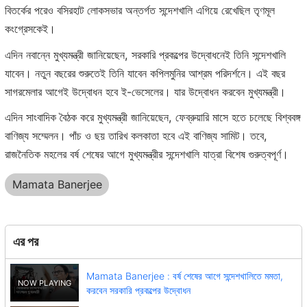
বিতর্কের পরেও বসিরহাট লোকসভার অন্তর্গত সন্দেশখালি এগিয়ে রেখেছিল তৃণমূল
কংগ্রেসকেই।
এদিন নবান্নে মুখ্যমন্ত্রী জানিয়েছেন, সরকারি প্রকল্পের উদ্বোধনেই তিনি সন্দেশখালি
যাবেন। নতুন বছরের শুরুতেই তিনি যাবেন কপিলমুনির আশ্রম পরিদর্শনে। এই বছর
সাগরমেলার আগেই উদ্বোধন হবে ই-ভেসেলের। যার উদ্বোধন করবেন মুখ্যমন্ত্রী।
এদিন সাংবাদিক বৈঠক করে মুখ্যমন্ত্রী জানিয়েছেন, ফেব্রুয়ারি মাসে হতে চলেছে বিশ্ববঙ্গ
বাণিজ্য সম্মেলন। পাঁচ ও ছয় তারিখ কলকাতা হবে এই বাণিজ্য সামিট। তবে,
রাজনৈতিক মহলের বর্ষ শেষের আগে মুখ্যমন্ত্রীর সন্দেশখালি যাত্রা বিশেষ গুরুত্বপূর্ণ।
Mamata Banerjee
এর পর
Mamata Banerjee : বর্ষ শেষের আগে সন্দেশখালিতে মমতা,
করবেন সরকারি প্রকল্পের উদ্বোধন