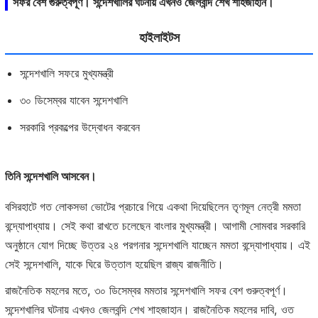
সফর বেশ গুরুত্বপূর্ণ। সন্দেশখালির ঘটনায় এখনও জেলবন্দি শেখ শাহজাহান।
হাইলাইটস
সন্দেশখালি সফরে মুখ্যমন্ত্রী
৩০ ডিসেম্বর যাবেন সন্দেশখালি
সরকারি প্রকল্পের উদ্বোধন করবেন
তিনি সন্দেশখালি আসবেন।
বসিরহাটে গত লোকসভা ভোটের প্রচারে গিয়ে একথা দিয়েছিলেন তৃণমূল নেত্রী মমতা
বন্দ্যোপাধ্যায়। সেই কথা রাখতে চলেছেন বাংলার মুখ্যমন্ত্রী। আগামী সোমবার সরকারি
অনুষ্ঠানে যোগ দিচ্ছে উত্তর ২৪ পরগনার সন্দেশখালি যাচ্ছেন মমতা বন্দ্যোপাধ্যায়। এই
সেই সন্দেশখালি, যাকে ঘিরে উত্তাল হয়েছিল রাজ্য রাজনীতি।
রাজনৈতিক মহলের মতে, ৩০ ডিসেম্বর মমতার সন্দেশখালি সফর বেশ গুরুত্বপূর্ণ।
সন্দেশখালির ঘটনায় এখনও জেলবন্দি শেখ শাহজাহান। রাজনৈতিক মহলের দাবি, ওত