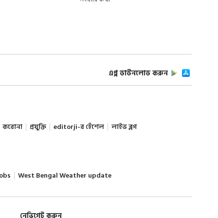
এপ্প ডাউনলোড করুন
করোনা
প্রযুক্তি
editorji-র হেঁশেল
লাইভ ব্লগ
obs
West Bengal Weather update
নেভিগেট করুন