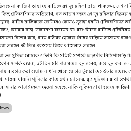
ক মিলছে না কাজিপাড়ায়। যে বাড়িতে এই দুই মহিলা ভাড়া থাকতেন, সেই বাড
 কিন্তু প্রতিবেশিদের অভিযোগ, গত আড়াই বছরে এই দুই মহিলার বিরুদ্ধে
েছে। বাড়ির মালিককে জানিয়েও কোনও সুরাহা হয়নি। প্রতিবেশিদের অ
লেও, কারোর সঙ্গে মেলামেশা করতেন না। বরং তাঁদের বাড়িতে প্রতিনিয়ত
তেন। বিশেষ করে, রাতে বাইরের ছেলেরা তাঁদের বাড়িতে আসতেন বলে
া হয়েছে। এই নিয়ে একসময় বিস্তর ঝামেলাও হয়েছে।
া হল সুমিতা ঘোষকে ? তিনি কি সত্যিই সম্পর্কে ফাল্গুনীর পিসিশাশুড়ি ছ
কোন সম্পর্ক রয়েছে, এই তিন মহিলার মধ্যে। খুন হলেও, কবে খুন করা হ
ঘটনায় ব্যবহার করা হয়েছিল। ট্রলি থেকে যে চার টুকরো দেহ উদ্ধার হয়েছে, 
থা পাওয়া যায়নি। পুলিশের কাছে এখন চ্যালেঞ্জ, মৃত সুমিতার মাথা কোথা
 করে আনার আগেই ফেলে দেওয়া হয়েছে, নাকি লুকিয়ে রাখা হয়েছে কাজিপা
।
 News