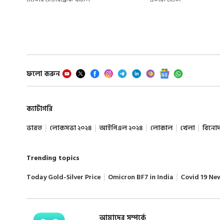
ফলো করুন
ক্যাটাগরি
ভারত
লোকসভা ২০২৪
আইপিএল ২০২৪
লোকাল
খেলা
বিনো
Trending topics
Today Gold-Silver Price
Omicron BF7 in India
Covid 19 Ne
আমাদের সম্পর্কে