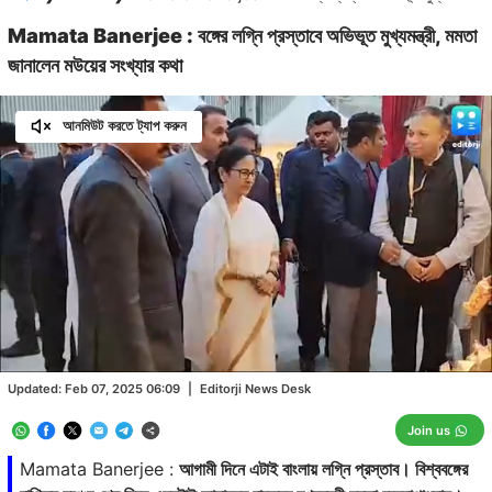
Mamata Banerjee : বঙ্গের লগ্নি প্রস্তাবে অভিভূত মুখ্যমন্ত্রী, মমতা
জানালেন মউয়ের সংখ্যার কথা
আনমিউট করতে ট্যাপ করুন
Loaded
:
30.91%
/
Unmute
Updated:
Feb 07, 2025 06:09
|
Editorji News Desk
Join us
Mamata Banerjee :
আগামী দিনে এটাই বাংলায় লগ্নি প্রস্তাব। বিশ্ববঙ্গের