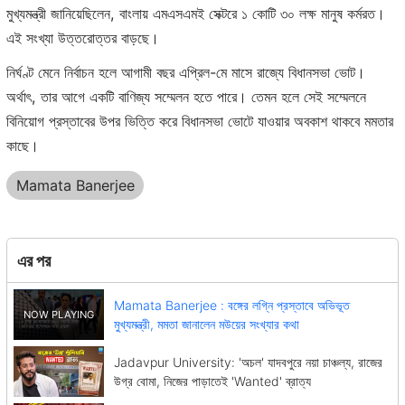
মুখ্যমন্ত্রী জানিয়েছিলেন, বাংলায় এমএসএমই সেক্টরে ১ কোটি ৩০ লক্ষ মানুষ কর্মরত।
এই সংখ্যা উত্তরোত্তর বাড়ছে।
নির্ঘণ্ট মেনে নির্বাচন হলে আগামী বছর এপ্রিল-মে মাসে রাজ্যে বিধানসভা ভোট।
অর্থাৎ, তার আগে একটি বাণিজ্য সম্মেলন হতে পারে। তেমন হলে সেই সম্মেলনে
বিনিয়োগ প্রস্তাবের উপর ভিত্তি করে বিধানসভা ভোটে যাওয়ার অবকাশ থাকবে মমতার
কাছে।
Mamata Banerjee
এর পর
Mamata Banerjee : বঙ্গের লগ্নি প্রস্তাবে অভিভূত
মুখ্যমন্ত্রী, মমতা জানালেন মউয়ের সংখ্যার কথা
Jadavpur University: 'অচল' যাদবপুরে নয়া চাঞ্চল্য, রাজের
উগ্র বোমা, নিজের পাড়াতেই 'Wanted' ব্রাত্য