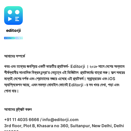
editorji
আমাদের সম্পর্কে
খবর এবং তথ্যের জনপ্রিয় একটি ভারতীয় প্ল্যাটফর্ম- Editorji । ২০১৮ সালে দেশের অন্যতম
শীর্ষস্থানীয় সাংবাদিক বিক্রম চন্দ্রা'র নেতৃত্বে এই ডিজিটাল প্ল্যাটফর্মের যাত্রা শুরু। অল্প সময়ের
মধ্যেই দেশের দর্শক এবং শ্রোতাদের নজরে এসেছে এই প্ল্যাটফর্ম। অ্যান্ড্রয়েড এবং iOS
অ্যাপ্লিকেশন আছে, এমন সমস্ত মোবাইল ফোনেই Editorji -র সব খবর দেখা, পড়া এবং
শোনা যায়।
আমাদের কন্ট্যাক্ট করুন
+91 11 4035 6666 / info@editorji.com
3rd floor, Plot B, Khasara no 360, Sultanpur, New Delhi, Delhi