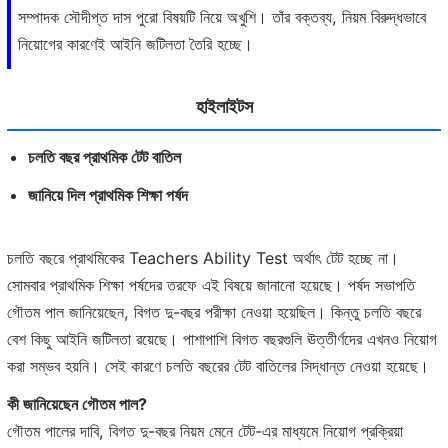
সম্পাদক সৌদীপ্ত দাস পুরো বিষয়টি নিয়ে অখুশি। তাঁর বক্তব্য, নিয়ম বিরুদ্ধভাবে
নিয়োগের কারণেই আইনি জটিলতা তৈরি হচ্ছে।
হাইলাইটস
চলতি বছর প্রাথমিক টেট বাতিল
জানিয়ে দিল প্রাথমিক শিক্ষা পর্ষদ
চলতি বছরে প্রাথমিকের Teachers Ability Test অর্থাৎ টেট হচ্ছে না।
সোমবার প্রাথমিক শিক্ষা পর্ষদের তরফে এই বিষয়ে জানানো হয়েছে। পর্ষদ সভাপতি
গৌতম পাল জানিয়েছেন, বিগত দু-বছর পরীক্ষা নেওয়া হয়েছিল। কিন্তু চলতি বছরে
বেশ কিছু আইনি জটিলতা রয়েছে। পাশাপাশি বিগত বছরগুলি ঊত্তীর্ণদের এখনও নিয়োগ
করা সম্ভব হয়নি। সেই কারণে চলতি বছরের টেট বাতিলের সিদ্ধান্ত নেওয়া হয়েছে।
কী জানিয়েছেন গৌতম পাল?
গৌতম পালের দাবি, বিগত দু-বছর নিয়ম মেনে টেট-এর মাধ্যমে নিয়োগ প্রক্রিয়া