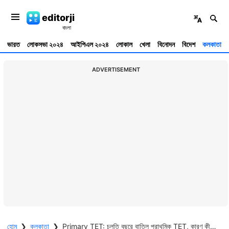
editorji
ভারত
লোকসভা ২০২৪
আইপিএল ২০২৪
লোকাল
খেলা
বিনোদন
বিদেশ
কলকাতা
ADVERTISEMENT
হোম
❯
কলকাতা
❯
Primary TET: চলতি বছরে বাতিল প্রাথমিক TET, কারণ কী? জানিয়ে দিল পর্ষদ