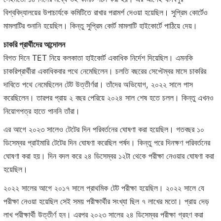
বিশ্ববিদ্যালয়ের উপাচার্যকে কমিটিতে রাখার পরামর্শ দেওয়া হয়েছিল। সুপ্রিম কোর্টেও
মামলাটির শুনানি হয়েছিল। কিন্তু সুপ্রিম কোর্ট মামলাটি হাইকোর্টে পাঠিয়ে দেয়।
চাকরি প্রার্থীদের আন্দোলন
বিগত দিনে TET নিয়ে কলকাতা হাইকোর্ট একাধিক নির্দেশ দিয়েছিল। এমনকি
চাকরিপ্রার্থীরা একাধিকবার পথে নেমেছিলেন। চলতি বছরের সেপ্টেম্বর মাসে চাকরির
দাবিতে পথে নেমেছিলেন টেট উত্তীর্ণরা। তাঁদের অভিযোগ, ২০২২ সালে পাস
করেছিলেন। তারপর প্রায় ২ বছর পেরিয়ে ২০২৪ সাল শেষ হতে চলল। কিন্তু এখনও
নিয়োগপত্র হাতে পাননি তাঁরা।
এর আগে ২০২৩ সালেও টেটের দিন পরিবর্তনের ঘোষণা করা হয়েছিল। গতবছর ১০
ডিসেম্বর প্রাইমারি টেটের দিন ঘোষণা করেছিল পর্ষদ। কিন্তু পরে দিনক্ষণ পরিবর্তনের
ঘোষণা করা হয়। দিন বদল করে ২৪ ডিসেম্বর ১২টা থেকে পরীক্ষা নেওয়ার ঘোষণা করা
হয়েছিল।
২০২২ সালের আগে ২০১৭ সালে প্রাথমিক টেট পরীক্ষা হয়েছিল। ২০২২ সালে যে
পরীক্ষা নেওয়া হয়েছিল সেই সময় পরীক্ষার্থীর সংখ্যা ছিল ৭ লাখের মতো। প্রায় দেড়
লাখ পরীক্ষার্থী উত্তীর্ণ হন। এরপর ২০২৩ সালের ২৪ ডিসেম্বর পরীক্ষা গ্রহণ করা