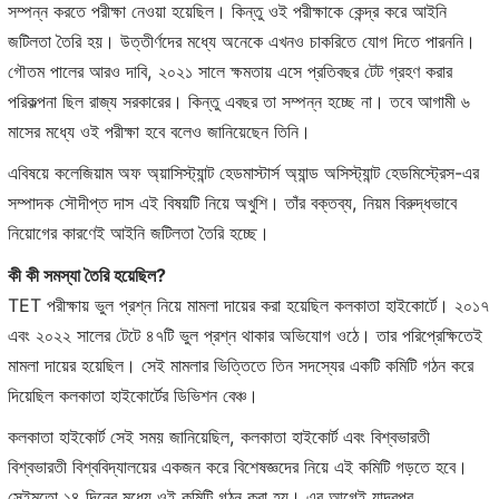
সম্পন্ন করতে পরীক্ষা নেওয়া হয়েছিল। কিন্তু ওই পরীক্ষাকে কেন্দ্র করে আইনি
জটিলতা তৈরি হয়। উত্তীর্ণদের মধ্যে অনেকে এখনও চাকরিতে যোগ দিতে পারননি।
গৌতম পালের আরও দাবি, ২০২১ সালে ক্ষমতায় এসে প্রতিবছর টেট গ্রহণ করার
পরিকল্পনা ছিল রাজ্য সরকারের। কিন্তু এবছর তা সম্পন্ন হচ্ছে না। তবে আগামী ৬
মাসের মধ্যে ওই পরীক্ষা হবে বলেও জানিয়েছেন তিনি।
এবিষয়ে কলেজিয়াম অফ অ্য়াসিস্ট্যান্ট হেডমাস্টার্স অ্যান্ড অসিস্ট্যান্ট হেডমিস্ট্রেস-এর
সম্পাদক সৌদীপ্ত দাস এই বিষয়টি নিয়ে অখুশি। তাঁর বক্তব্য, নিয়ম বিরুদ্ধভাবে
নিয়োগের কারণেই আইনি জটিলতা তৈরি হচ্ছে।
কী কী সমস্যা তৈরি হয়েছিল?
TET পরীক্ষায় ভুল প্রশ্ন নিয়ে মামলা দায়ের করা হয়েছিল কলকাতা হাইকোর্টে। ২০১৭
এবং ২০২২ সালের টেটে ৪৭টি ভুল প্রশ্ন থাকার অভিযোগ ওঠে। তার পরিপ্রেক্ষিতেই
মামলা দায়ের হয়েছিল। সেই মামলার ভিত্তিতে তিন সদস্যের একটি কমিটি গঠন করে
দিয়েছিল কলকাতা হাইকোর্টের ডিভিশন বেঞ্চ।
কলকাতা হাইকোর্ট সেই সময় জানিয়েছিল, কলকাতা হাইকোর্ট এবং বিশ্বভারতী
বিশ্বভারতী বিশ্ববিদ্যালয়ের একজন করে বিশেষজ্ঞদের নিয়ে এই কমিটি গড়তে হবে।
সেইমতো ১৪ দিনের মধ্যে ওই কমিটি গঠন করা হয়। এর আগেই যাদবপুর