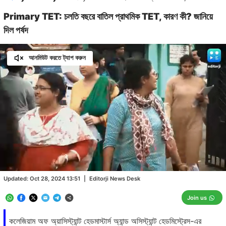
Primary TET: চলতি বছরে বাতিল প্রাথমিক TET, কারণ কী? জানিয়ে
দিল পর্ষদ
আনমিউট করতে ট্যাপ করুন
Loaded
:
26.50%
/
Unmute
Updated:
Oct 28, 2024 13:51
|
Editorji News Desk
Join us
কলেজিয়াম অফ অ্য়াসিস্ট্যান্ট হেডমাস্টার্স অ্যান্ড অসিস্ট্যান্ট হেডমিস্ট্রেস-এর