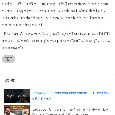
হয়েছিল। সেই সময় পরীক্ষা দেওয়ার জন্য রেজিস্ট্রেশন করেছিলেন ৩ লাখ ৯ হাজার
৫৪ জন। কিন্তু পরীক্ষা দেন মাত্র ২ লাখ ৭২ হাজার জন। এদিকে পরীক্ষা নেওয়া
হলেও এখনও ফল প্রকাশ হয়নি। তবে দ্রুত ওই পরীক্ষার ফল ঘোষণা হবে বলে
জানানো হয়েছে পর্ষদের তরফে।
এদিকে পরীক্ষার্থীদের একাংশ জানিয়েছে, চলতি বছরে পরীক্ষা না হওয়ার ফলে DLED
পাশ করা চাকরীপ্রার্থীদের সংখ্যা বৃদ্ধি পাবে। ফলে প্রতিযোগিতা আরও বৃদ্ধি পাবে বলে
মনে করছেন তাঁরা।
TET
এর পর
Primary TET: চলতি বছরে বাতিল প্রাথমিক TET, কারণ কী?
জানিয়ে দিল পর্ষদ
Jadavpur University: 'অচল' যাদবপুরে নয়া চাঞ্চল্য, রাজের
উগ্র বোমা, নিজের পাড়াতেই 'Wanted' ব্রাত্য