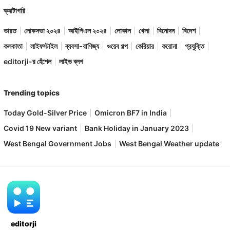
ক্যাটাগরি
ভারত
লোকসভা ২০২৪
আইপিএল ২০২৪
লোকাল
খেলা
বিনোদন
বিদেশ
কলকাতা
লাইফস্টাইল
ব্যবসা-বাণিজ্য
ওয়েব গল্প
কেরিয়ার
করোনা
প্রযুক্তি
editorji-র হেঁশেল
লাইভ ব্লগ
Trending topics
Today Gold-Silver Price
Omicron BF7 in India
Covid 19 New variant
Bank Holiday in January 2023
West Bengal Government Jobs
West Bengal Weather update
editorji