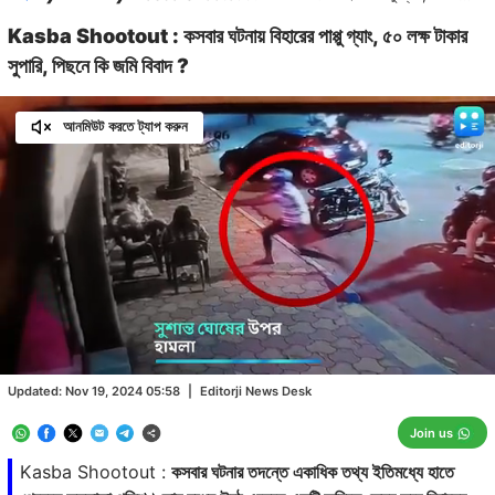
Kasba Shootout : কসবার ঘটনায় বিহারের পাপ্পু গ্যাং, ৫০ লক্ষ টাকার
সুপারি, পিছনে কি জমি বিবাদ ?
আনমিউট করতে ট্যাপ করুন
Loaded
:
26.39%
/
Unmute
Updated:
Nov 19, 2024 05:58
|
Editorji News Desk
Join us
Kasba Shootout :
কসবার ঘটনার তদন্তে একাধিক তথ্য ইতিমধ্যে হাতে