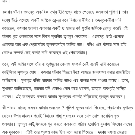
যায়।
কসবার ঘটনার তদন্তে একাধিক তথ্য ইতিমধ্যে হাতে পেয়েছে কলকাতা পুলিশ। তার
মধ্যে উঠে এসেছে একটি জমিকে কেন্দ্র করে বিবাদের ইঙ্গিত। তদন্তকারীরা দাবি
করেছেন, কসবার গুলশন এলাকার একটি দু হাজার বর্গ ফুটের জমিকে কেন্দ্র করেই এই
ঘটনায় ধৃত গুলজারের সঙ্গে বিবাদ স্থানীয় তৃণমূল নেতাদের। এরমধ্যে উঠে এসেছে
এলাকার আর এক প্রোমোটার জুলকারনাইন আলির নাম। যদিও এই ঘটনার সঙ্গে তাঁর
কোনও সম্পর্ক নেই বলেই দাবি করেছেন ওই প্রোমোটার।
তবে, এই জমির সঙ্গে তাঁর বা তৃণমূলের কোনও সম্পর্ক নেই বলেই দাবি করেছেন
কাউন্সিলর সুশান্ত ঘোষ। কসবার ঘটনার পিছনে উঠে আসছে জবরদখল করার রাজনীতির
অভিযোগ। সুশান্ত ঘনিষ্ঠ হায়দার আলির নামও এই ঘটনার সঙ্গে পাওয়া যাচ্ছে। তবে,
সুশান্ত জানিয়েছেন, হায়দার যদি কোনও দোষ করে থাকেন, তাহলে অবশ্যই শাস্তি
পাবেন। এই অবস্থায় কসবার ঘটনায় সুশান্তর পাশেই দাঁড়িয়েছে তৃণমূল কংগ্রেস।
কী পাওয়া যাচ্ছে কসবার ঘটনার তদন্তে ? পুলিশ সূত্রে জানা গিয়েছে, প্রথমবার সুশান্ত
ঘোষের উপর হামলার পরেই বিহারের পাপ্পু গ্যাংয়ের সঙ্গে যোগাযোগ করেছিল ধৃত
গুলজার। তৃণমূল কাউন্সিলরকে খুন করতে কলকাতা পাঠান হয়েছিল যুবরাজ সিংয়ের নামের
এক যুবককে। এটাই তার প্রথম কাজ ছিল বলে জানা গিয়েছে। দফায় দফায় জেরায়