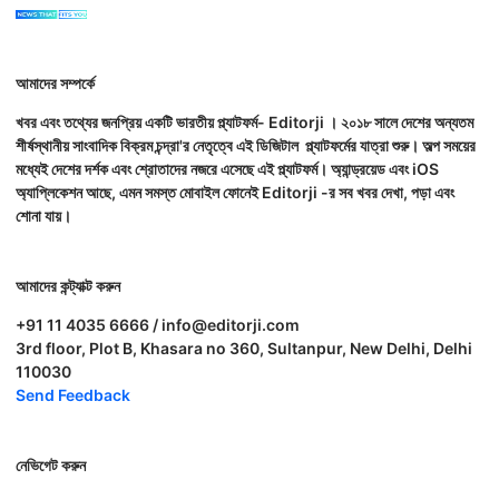
আমাদের সম্পর্কে
খবর এবং তথ্যের জনপ্রিয় একটি ভারতীয় প্ল্যাটফর্ম- Editorji । ২০১৮ সালে দেশের অন্যতম
শীর্ষস্থানীয় সাংবাদিক বিক্রম চন্দ্রা'র নেতৃত্বে এই ডিজিটাল প্ল্যাটফর্মের যাত্রা শুরু। অল্প সময়ের
মধ্যেই দেশের দর্শক এবং শ্রোতাদের নজরে এসেছে এই প্ল্যাটফর্ম। অ্যান্ড্রয়েড এবং iOS
অ্যাপ্লিকেশন আছে, এমন সমস্ত মোবাইল ফোনেই Editorji -র সব খবর দেখা, পড়া এবং
শোনা যায়।
আমাদের কন্ট্যাক্ট করুন
+91 11 4035 6666 / info@editorji.com
3rd floor, Plot B, Khasara no 360, Sultanpur, New Delhi, Delhi
110030
Send Feedback
নেভিগেট করুন