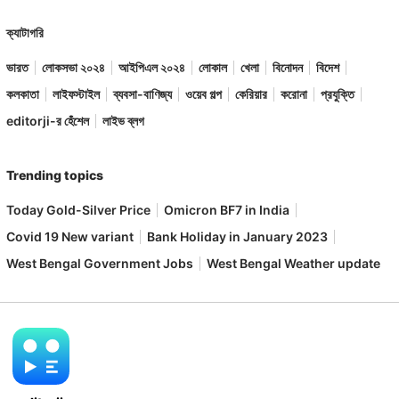
ক্যাটাগরি
ভারত
লোকসভা ২০২৪
আইপিএল ২০২৪
লোকাল
খেলা
বিনোদন
বিদেশ
কলকাতা
লাইফস্টাইল
ব্যবসা-বাণিজ্য
ওয়েব গল্প
কেরিয়ার
করোনা
প্রযুক্তি
editorji-র হেঁশেল
লাইভ ব্লগ
Trending topics
Today Gold-Silver Price
Omicron BF7 in India
Covid 19 New variant
Bank Holiday in January 2023
West Bengal Government Jobs
West Bengal Weather update