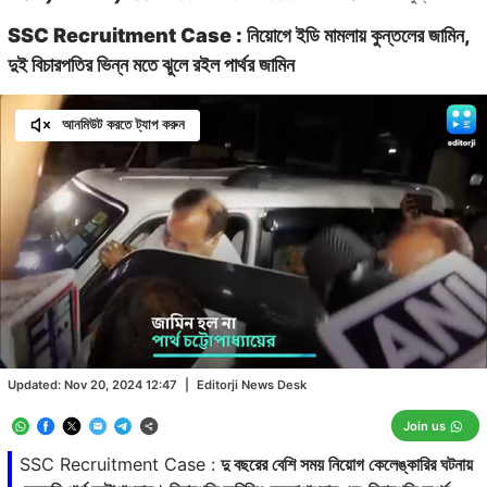
SSC Recruitment Case : নিয়োগে ইডি মামলায় কুন্তলের জামিন,
দুই বিচারপতির ভিন্ন মতে ঝুলে রইল পার্থর জামিন
আনমিউট করতে ট্যাপ করুন
Loaded
:
43.40%
/
Unmute
Updated:
Nov 20, 2024 12:47
|
Editorji News Desk
Join us
SSC Recruitment Case :
দু বছরের বেশি সময় নিয়োগ কেলেঙ্কারির ঘটনায়