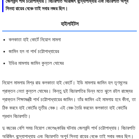
জেলবন্দি পার্থ চট্টোপাধ্যায়। বিচারপতি অরিজিৎ বন্দ্যোপাধ্যায় এবং বিচারপতি অপূর্ব
সিনহা রায়ের বেঞ্চে তাই সবার নজর ছিল।
হাইলাইটস
কলকাতা হাই কোর্টে নিয়োগ মামলা
জামিন হল না পার্থ চট্টোপাধ্যায়ের
ইডির মামলায় জামিন কুন্তল ঘোষের
নিয়োগ মামলায় মিশ্র রায় কলকাতা হাই কোর্টে। ইডি মামলায় জামিন হল তৃণমূলের
প্রাক্তন নেতা কুন্তল ঘোষের। কিন্তু দুই বিচারপতির ভিন্ন মতে ঝুলে রইল রাজ্যের
প্রাক্তন শিক্ষামন্ত্রী পার্থ চট্টোপাধ্যায়ের জামিন। তাঁর জামিন এই মামলায় হবে কীনা, তা
ঠিক করবে হাই কোর্টের তৃতীয় বেঞ্চ। এই বেঞ্চ তৈরি করবেন কলকাতা হাই কোর্টের
প্রধান বিচারপতি।
দু বছরের বেশি সময় নিয়োগ কেলেঙ্কারির ঘটনায় জেলবন্দি পার্থ চট্টোপাধ্যায়। বিচারপতি
অরিজিৎ বন্দ্যোপাধ্যায় এবং বিচারপতি অপূর্ব সিনহা রায়ের বেঞ্চে তাই সবার নজর ছিল।