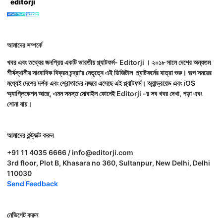
editorji
আমাদের সম্পর্কে
খবর এবং তথ্যের জনপ্রিয় একটি ভারতীয় প্ল্যাটফর্ম- Editorji । ২০১৮ সালে দেশের অন্যতম
শীর্ষস্থানীয় সাংবাদিক বিক্রম চন্দ্রা'র নেতৃত্বে এই ডিজিটাল প্ল্যাটফর্মের যাত্রা শুরু। অল্প সময়ের
মধ্যেই দেশের দর্শক এবং শ্রোতাদের নজরে এসেছে এই প্ল্যাটফর্ম। অ্যান্ড্রয়েড এবং iOS
অ্যাপ্লিকেশন আছে, এমন সমস্ত মোবাইল ফোনেই Editorji -র সব খবর দেখা, পড়া এবং
শোনা যায়।
আমাদের কন্ট্যাক্ট করুন
+91 11 4035 6666 / info@editorji.com
3rd floor, Plot B, Khasara no 360, Sultanpur, New Delhi, Delhi
110030
Send Feedback
নেভিগেট করুন