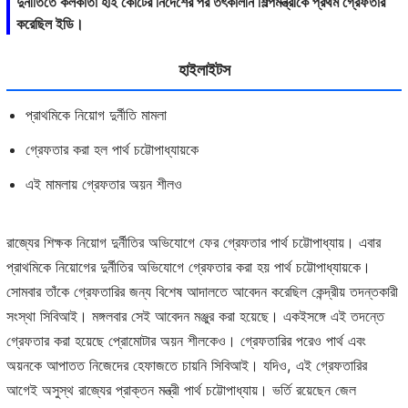
দুর্নীতিতে কলকাতা হাই কোর্টের নির্দেশের পর তৎকালীন শিল্পমন্ত্রীকে প্রথম গ্রেফতার
করেছিল ইডি।
হাইলাইটস
প্রাথমিকে নিয়োগ দুর্নীতি মামলা
গ্রেফতার করা হল পার্থ চট্টোপাধ্যায়কে
এই মামলায় গ্রেফতার অয়ন শীলও
রাজ্যের শিক্ষক নিয়োগ দুর্নীতির অভিযোগে ফের গ্রেফতার পার্থ চট্টোপাধ্যায়। এবার
প্রাথমিকে নিয়োগের দুর্নীতির অভিযোগে গ্রেফতার করা হয় পার্থ চট্টোপাধ্যায়কে।
সোমবার তাঁকে গ্রেফতারির জন্য বিশেষ আদালতে আবেদন করেছিল কেন্দ্রীয় তদন্তকারী
সংস্থা সিবিআই। মঙ্গলবার সেই আবেদন মঞ্জুর করা হয়েছে। একইসঙ্গে এই তদন্তে
গ্রেফতার করা হয়েছে প্রোমোটার অয়ন শীলকেও। গ্রেফতারির পরেও পার্থ এবং
অয়নকে আপাতত নিজেদের হেফাজতে চায়নি সিবিআই। যদিও, এই গ্রেফতারির
আগেই অসুস্থ রাজ্যের প্রাক্তন মন্ত্রী পার্থ চট্টোপাধ্যায়। ভর্তি রয়েছেন জেল