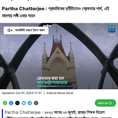
Partha Chatterjee : প্রাথমিকের দুর্নীতিতেও গ্রেফতার পার্থ, এই
মামলায় সঙ্গী এবার অয়ন
আনমিউট করতে ট্যাপ করুন
Loaded
:
63.97%
/
Unmute
Updated:
Oct 01, 2024 17:37
|
Editorji News Desk
Join us
Partha Chatterjee :
২০২২ সালের ২৩ জুলাই, রাজ্যে শিক্ষক নিয়োগ