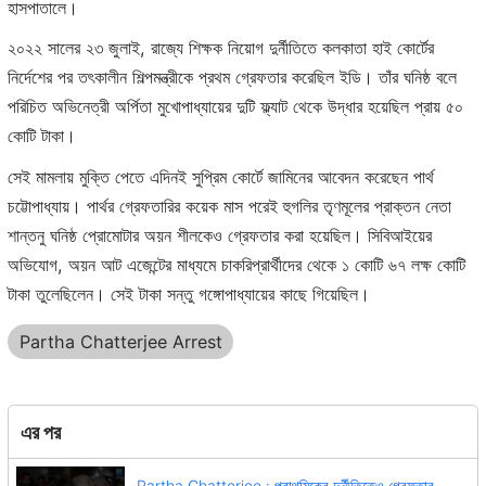
হাসপাতালে।
২০২২ সালের ২৩ জুলাই, রাজ্যে শিক্ষক নিয়োগ দুর্নীতিতে কলকাতা হাই কোর্টের
নির্দেশের পর তৎকালীন শিল্পমন্ত্রীকে প্রথম গ্রেফতার করেছিল ইডি। তাঁর ঘনিষ্ঠ বলে
পরিচিত অভিনেত্রী অর্পিতা মুখোপাধ্যায়ের দুটি ফ্ল্যাট থেকে উদ্ধার হয়েছিল প্রায় ৫০
কোটি টাকা।
সেই মামলায় মুক্তি পেতে এদিনই সুপ্রিম কোর্টে জামিনের আবেদন করেছেন পার্থ
চট্টোপাধ্যায়। পার্থর গ্রেফতারির কয়েক মাস পরেই হুগলির তৃণমূলের প্রাক্তন নেতা
শান্তনু ঘনিষ্ঠ প্রোমোটার অয়ন শীলকেও গ্রেফতার করা হয়েছিল। সিবিআইয়ের
অভিযোগ, অয়ন আট এজেন্টের মাধ্যমে চাকরিপ্রার্থীদের থেকে ১ কোটি ৬৭ লক্ষ কোটি
টাকা তুলেছিলেন। সেই টাকা সন্তু গঙ্গোপাধ্যায়ের কাছে গিয়েছিল।
Partha Chatterjee Arrest
এর পর
Partha Chatterjee : প্রাথমিকের দুর্নীতিতেও গ্রেফতার