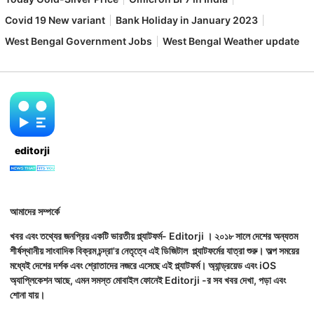
Covid 19 New variant
Bank Holiday in January 2023
West Bengal Government Jobs
West Bengal Weather update
editorji
আমাদের সম্পর্কে
খবর এবং তথ্যের জনপ্রিয় একটি ভারতীয় প্ল্যাটফর্ম- Editorji । ২০১৮ সালে দেশের অন্যতম
শীর্ষস্থানীয় সাংবাদিক বিক্রম চন্দ্রা'র নেতৃত্বে এই ডিজিটাল প্ল্যাটফর্মের যাত্রা শুরু। অল্প সময়ের
মধ্যেই দেশের দর্শক এবং শ্রোতাদের নজরে এসেছে এই প্ল্যাটফর্ম। অ্যান্ড্রয়েড এবং iOS
অ্যাপ্লিকেশন আছে, এমন সমস্ত মোবাইল ফোনেই Editorji -র সব খবর দেখা, পড়া এবং
শোনা যায়।