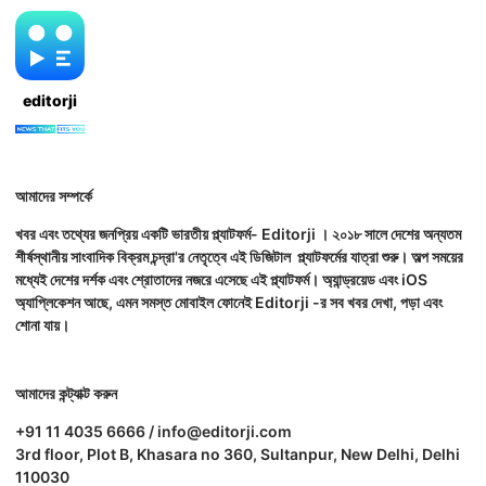
editorji
আমাদের সম্পর্কে
খবর এবং তথ্যের জনপ্রিয় একটি ভারতীয় প্ল্যাটফর্ম- Editorji । ২০১৮ সালে দেশের অন্যতম
শীর্ষস্থানীয় সাংবাদিক বিক্রম চন্দ্রা'র নেতৃত্বে এই ডিজিটাল প্ল্যাটফর্মের যাত্রা শুরু। অল্প সময়ের
মধ্যেই দেশের দর্শক এবং শ্রোতাদের নজরে এসেছে এই প্ল্যাটফর্ম। অ্যান্ড্রয়েড এবং iOS
অ্যাপ্লিকেশন আছে, এমন সমস্ত মোবাইল ফোনেই Editorji -র সব খবর দেখা, পড়া এবং
শোনা যায়।
আমাদের কন্ট্যাক্ট করুন
+91 11 4035 6666 / info@editorji.com
3rd floor, Plot B, Khasara no 360, Sultanpur, New Delhi, Delhi
110030