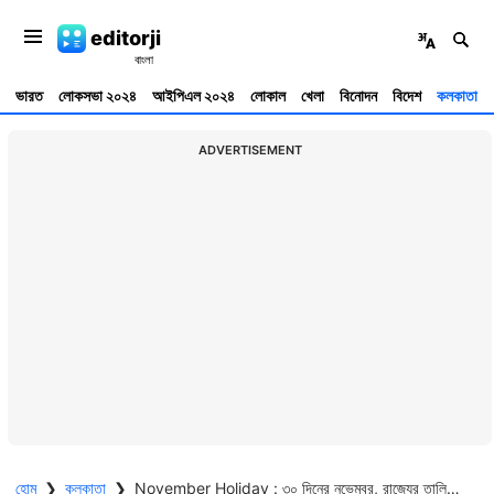
editorji
ভারত
লোকসভা ২০২৪
আইপিএল ২০২৪
লোকাল
খেলা
বিনোদন
বিদেশ
কলকাতা
ADVERTISEMENT
হোম
❯
কলকাতা
❯
November Holiday : ৩০ দিনের নভেম্বর, রাজ্যের তালিকায় ১৪ দিনের ছুটি