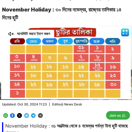
November Holiday : ৩০ দিনের নভেম্বর, রাজ্যের তালিকায় ১৪
দিনের ছুটি
আনমিউট করতে ট্যাপ করুন
Loaded
:
91.68%
/
Unmute
Updated:
Oct 30, 2024 11:23
|
Editorji News Desk
Join us
November Holiday :
৩১ অক্টোবর থেকে ৪ নভেম্বর পর্যন্ত টানা ছুটি থাকছে