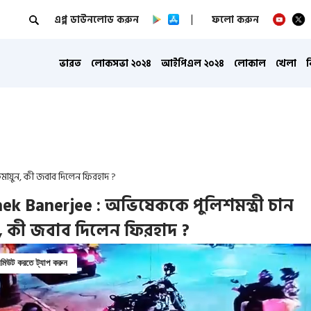
এপ্প ডাউনলোড করুন
ফলো করুন
ভারত
লোকসভা ২০২৪
আইপিএল ২০২৪
লোকাল
খেলা
ুমায়ুন, কী জবাব দিলেন ফিরহাদ ?
ek Banerjee : অভিষেককে পুলিশমন্ত্রী চান
ন, কী জবাব দিলেন ফিরহাদ ?
িউট করতে ট্যাপ করুন