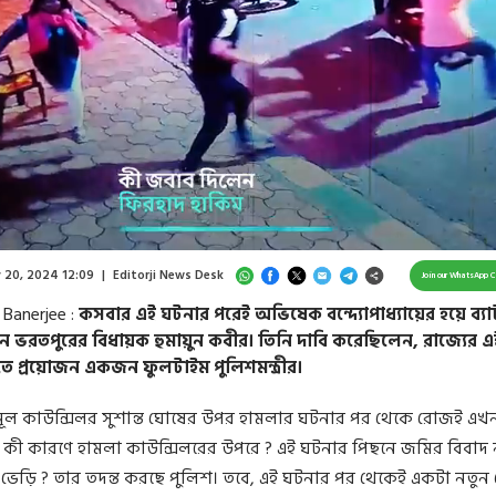
aded
:
.71%
/
Unmute
 20, 2024 12:09
|
Editorji News Desk
Join our WhatsApp 
 Banerjee :
কসবার এই ঘটনার পরেই অভিষেক বন্দ্যোপাধ্যায়ের হয়ে ব্যা
 ভরতপুরের বিধায়ক হুমায়ুন কবীর। তিনি দাবি করেছিলেন, রাজ্যের এ
িতে প্রয়োজন একজন ফুলটাইম পুলিশমন্ত্রীর।
মূল কাউন্সিলর সুশান্ত ঘোষের উপর হামলার ঘটনার পর থেকে রোজই এখ
 কী কারণে হামলা কাউন্সিলরের উপরে ? এই ঘটনার পিছনে জমির বিবাদ 
ভেড়ি ? তার তদন্ত করছে পুলিশ। তবে, এই ঘটনার পর থেকেই একটা নতুন