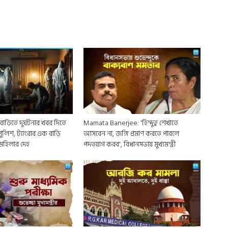
ড়িতে দুর্ঘটনার খবর দিতে
Mamata Banerjee: 'হিন্দুত্ব শেখাতে
লিশ, ট্যাংরার এক বাড়ি
আসবেন না, জঙ্গি প্রমাণ করতে পারলে
 মহিলার দেহ
পদত্য়াগ করব', বিধানসভায় মুখ্যমন্ত্রী