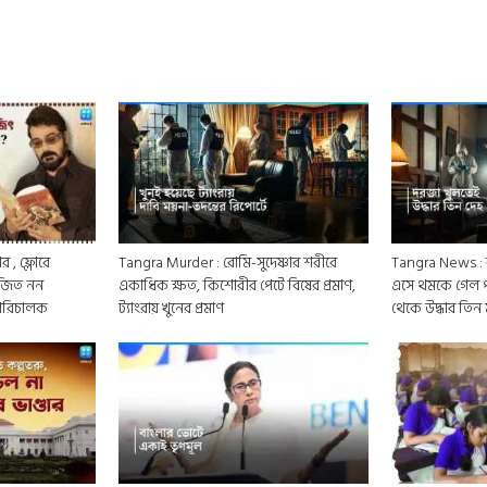
 , ফ্লোরে
Tangra Murder : রোমি-সুদেষ্ণার শরীরে
Tangra News : বা
ৃজিত নন
একাধিক ক্ষত, কিশোরীর পেটে বিষের প্রমাণ,
এসে থমকে গেল পু
 পরিচালক
ট্যাংরায় খুনের প্রমাণ
থেকে উদ্ধার তিন