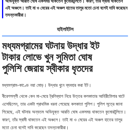
অভিযুক্ত আরতি ঘোষ একসময় থাকতেন কুমোরটুলিতে। কারণ, তাঁর স্বামী থাকতেন
এই অঞ্চলে। তাই মা ও মেয়ের এই অঞ্চল হাতের তালুর মতো চেনা বলেই দাবি করেছেন
তদন্তকারীরা।
হাইলাইটস
মধ্যমগ্রামের ঘটনায় উদ্ধার ইট
টাকার লোভে খুন সুমিতা ঘোষ
পুলিশি জেরায় স্বীকার ধৃতদের
মধ্যমগ্রাম-কাণ্ডে নয়া মোড়। উদ্ধার খুনে ব্যবহার করা ইট।
বীরেশপল্লী থেকে কেন মা-মেয়ে ট্রলিব্যাগ নিয়ে উত্তর কলকাতার আহিরীটোলার ঘাটে
এসেছিলেন, তার একটা প্রাথমিক ধরনা পেয়েছে কলকাতা পুলিশ। পুলিশ সূত্রে জানা
গিয়েছে, এই ঘটনায় অন্যতম অভিযুক্ত আরতি ঘোষ একসময় থাকতেন কুমোরটুলিতে।
কারণ, তাঁর স্বামী থাকতেন এই অঞ্চলে। তাই মা ও মেয়ের এই অঞ্চল হাতের তালুর
মতো চেনা বলেই দাবি করেছেন তদন্তকারীরা।