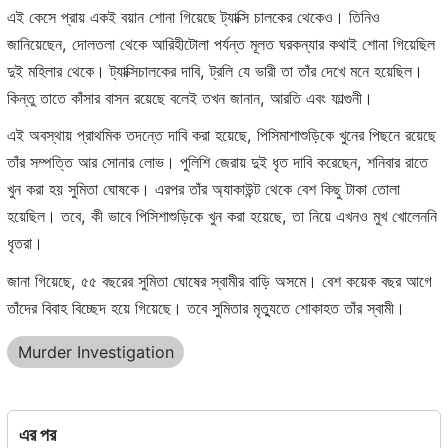
এই কেসে প্রায় একই বয়ান শোনা গিয়েছে ট্যাক্সি চালকের থেকেও। তিনিও
জানিয়েছেন, দোলতলা থেকে আরিহীটোলা পর্যন্ত মূলত ঘরকন্যার কথাই শোনা গিয়েছিল
দুই মহিলার থেকে। ট্যাক্সিচালকের দাবি, ট্রলি যে ভারী তা তাঁর দেখে মনে হয়েছিল।
কিন্তু তাতে কাঁসার বাসন রয়েছে বলেই তখন জানান, আরতি এবং ফাল্গুনী।
এই অবস্থায় প্রাথমিক তদন্তে দাবি করা হয়েছে, পিসিমাশাশুড়িকে খুনের পিছনে রয়েছে
তাঁর সম্পত্তি আর সোনার লোভ। পুলিশি জেরায় দুই ধৃত দাবি করেছেন, শনিবার রাতে
খুন করা হয় সুমিতা ঘোষকে। এরপর তাঁর অ্যাকাউন্ট থেকে বেশ কিছু টাকা তোলা
হয়েছিল। তবে, কী ভাবে পিসিশাশুড়িকে খুন করা হয়েছে, তা নিয়ে এখনও মুখ খোলেননি
ধৃতরা।
জানা গিয়েছে, ৫৫ বছরের সুমিতা ঘোষের স্বামীর বাড়ি অসমে। বেশ কয়েক বছর আগে
তাঁদের বিবাহ বিচ্ছেদ হয়ে গিয়েছে। তবে সুমিতার মৃত্যুতে শোকাহত তাঁর স্বামী।
Murder Investigation
এর পর