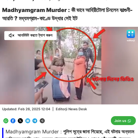
Madhyamgram Murder : কী ভাবে আহিরীটোলা চিনলেন ফাল্গুনী-
আরতি ? মধ্যমগ্রাম-কাণ্ডে উদ্ধার সেই ইট
আনমিউট করতে ট্যাপ করুন
Loaded
:
14.58%
/
Unmute
Updated:
Feb 26, 2025 12:04
|
Editorji News Desk
Join us
Madhyamgram Murder :
পুলিশ সূত্রে জানা গিয়েছে, এই ঘটনায় অন্যতম