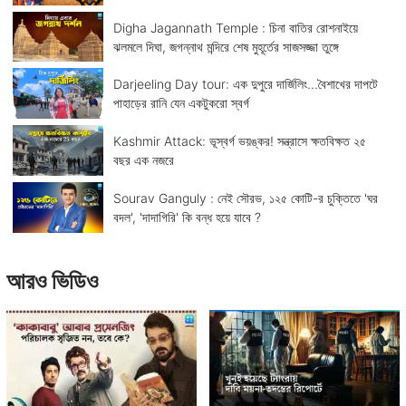
Digha Jagannath Temple : চিনা বাতির রোশনাইয়ে
ঝলমলে দিঘা, জগন্নাথ মন্দিরে শেষ মুহূর্তের সাজসজ্জা তুঙ্গে
Darjeeling Day tour: এক দুপুরে দার্জিলিং...বৈশাখের দাপটে
পাহাড়ের রানি যেন একটুকরো স্বর্গ
Kashmir Attack: ভূস্বর্গ ভয়ঙ্কর! সন্ত্রাসে ক্ষতবিক্ষত ২৫
বছর এক নজরে
Sourav Ganguly : নেই সৌরভ, ১২৫ কোটি-র চুক্তিতে 'ঘর
বদল', 'দাদাগিরি' কি বন্ধ হয়ে যাবে ?
আরও ভিডিও