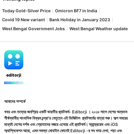
Today Gold-Silver Price
Omicron BF7 in India
Covid 19 New variant
Bank Holiday in January 2023
West Bengal Government Jobs
West Bengal Weather update
editorji
আমাদের সম্পর্কে
খবর এবং তথ্যের জনপ্রিয় একটি ভারতীয় প্ল্যাটফর্ম- Editorji । ২০১৮ সালে দেশের অন্যতম
শীর্ষস্থানীয় সাংবাদিক বিক্রম চন্দ্রা'র নেতৃত্বে এই ডিজিটাল প্ল্যাটফর্মের যাত্রা শুরু। অল্প সময়ের
মধ্যেই দেশের দর্শক এবং শ্রোতাদের নজরে এসেছে এই প্ল্যাটফর্ম। অ্যান্ড্রয়েড এবং iOS
অ্যাপ্লিকেশন আছে, এমন সমস্ত মোবাইল ফোনেই Editorji -র সব খবর দেখা, পড়া এবং