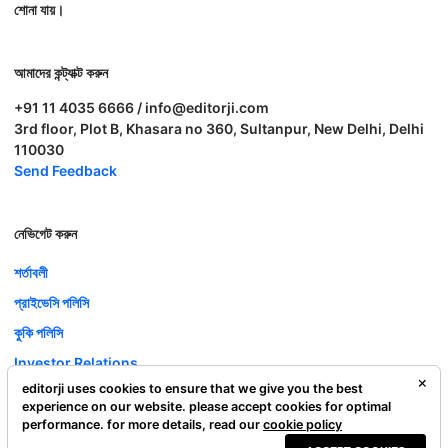
শোনা যায়।
আমাদের কন্ট্যাক্ট করুন
+91 11 4035 6666 / info@editorji.com
3rd floor, Plot B, Khasara no 360, Sultanpur, New Delhi, Delhi
110030
Send Feedback
নেভিগেট করুন
শর্তাবলী
প্রাইভেসি পলিসি
কুকি পলিসি
Investor Relations
editorji uses cookies to ensure that we give you the best
ক্যারিয়ার
experience on our website. please accept cookies for optimal
Complaint Redressal
performance. for more details, read our
cookie policy