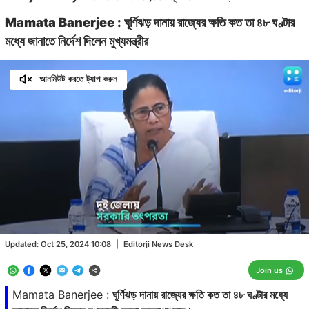
Mamata Banerjee : ঘূর্ণিঝড় দানায় রাজ্যের ক্ষতি কত তা ৪৮ ঘণ্টার
মধ্যে জানাতে নির্দেশ দিলেন মুখ্যমন্ত্রীর
আনমিউট করতে ট্যাপ করুন
Loaded
:
37.84%
/
Unmute
Updated:
Oct 25, 2024 10:08
|
Editorji News Desk
Join us
Mamata Banerjee :
ঘূর্ণিঝড় দানায় রাজ্যের ক্ষতি কত তা ৪৮ ঘণ্টার মধ্যে